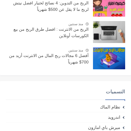
الربح من التدوين: 4 نصائح لختيار افضل نيتش
لربح ما لا يقل عن 500$ شهرياً
منذ سنتين
الربح من الانترنت : افضل طرق الربح من بيع
الكورسات أونلاين
منذ سنتين
أفضل 6 مجالات ربح المال من الانترنت أزيد من
700$ شهرياً
التسميات
نظام الماك
اندرويد
ميرش باي امازون