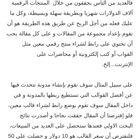
فالعديد من الناس يحققون من خلال المنتجات الرقمية
آلاف الدولارات شهريا وبطريقة سهلة وبسيطة، وكل ما
عليك فعله من أجل الربح عن طريق هذه الطريقة هو أن
تقوم بإعداد مجموعة من المقالات و على كل مقالة يجب
أن تحتوي على رابط لشراء منتج رقمي معين مثل
القواب أو كتب إلكترونية أو محاضرات على
الإنترنت...إلخ.
على سبيل المثال سوف تقوم بإنشاء مدونة تتحدث فيها
عن أفضل القوالب التي تستطيع ربطها بالمدونة و في
داخل المقال سوف تقوم بوضع رابط لشراء قالب معين،
فلو إفترضنا أن المقال حققت نجاحا و أصدرت نتائج
البحث الاولى فعندها ستحصل على العديد من المبيعات،
فلنفترص أن سعر القالب هو 10 دولار و حصلت على 50