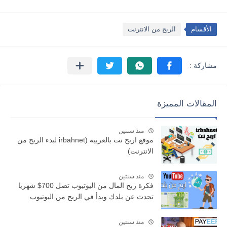
الأقسام
الربح من الانترنت
المقالات المميزة
منذ سنتين
موقع اربح نت بالعربية (irbahnet لبدء الربح من
الانترنت)
منذ سنتين
فكرة ربح المال من اليوتيوب تصل 700$ شهريا
تحدث عن بلدك وبدأ في الربح من اليوتيوب
منذ سنتين