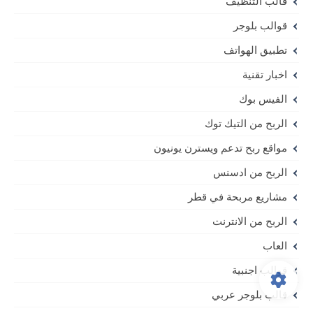
قالب التنظيف
قوالب بلوجر
تطبيق الهواتف
اخبار تقنية
الفيس بوك
الربح من التيك توك
مواقع ربح تدعم ويسترن يونيون
الربح من ادسنس
مشاريع مربحة في قطر
الربح من الانترنت
العاب
قوالب اجنبية
قالب بلوجر عربي