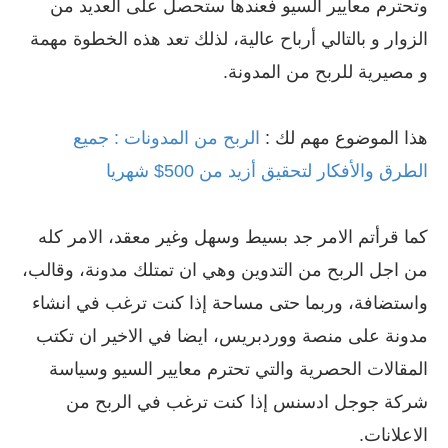
وتحترم معايير السيو فعندها ستحصل على العديد من
الزوار و بالتالي أرباح عالية، لذلك تعد هذه الخطوة مهمة
و مصيرية للربح من المدونة.
هذا الموضوع مهم لك :
الربح من المدونات : جميع
الطرق والأفكار لتحقيق أزيد من 500$ شهريا
كما قرأتم الامر جد بسيط وسهل وغير معقد، الامر كله
من اجل الربح من التدوين وهي ان تمتلك مدونة، وقالب،
واستضافة، وربما حتى مساحة إذا كنت ترغب في انشاء
مدونة على منصة ووردبريس، ايضا في الاخير ان تكتب
المقالات الحصرية والتي تحترم معايير السيو وسياسة
شركة جوجل ادسنس إذا كنت ترغب في الربح من
الاعلانات.