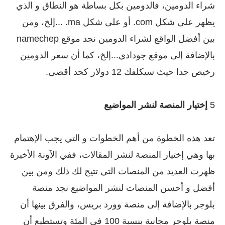
شراء الدومين، فالدومين بكل بساطة هو النطاق و الذي
يظهر على شكل com. أو على شكل ma. ...إلخ، ومن
بين أفضل الواقع لشراء الدومين نجد موقع namechep
بالإضافة إلى موقع جودادي...إلخ، كما أن سعر الدومين
رخيص جدا حيث سيكلفك 12 دولار كحد أقصى.
5
إختيار المنصة لنشر المواضيع
تعد هذه الخطوة من أهم الخطوات و التي يجب الإهتمام
بها وهي إختيار المنصة لنشر المقالات، ففي الآونة الأخيرة
ظهرت العديد من المنصات التي تتيح لك ذلك ومن بين
أفضل و أحسن المنصات لنشر المواضيع نجد منصة
بلوجر بالإضافة إلى منصة وورد بريس، والفرق بينها أن
منصة بلوجر مجانية بنسبة 100 في المئة وتستطيع أن