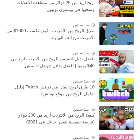
إربح ازيد من 25 دولار من مشاهدة الاعلانات
وسحبها في ويسترن يونيون
منذ سنتين
طرق الربح من الانترنت : كيف تكسب 1000$ من
الانترنت من الف الى ياء
منذ سنتين
افضل بديل ادسنس للربح من الانترنت ازيد من
40$ يوميا | افضل بدائل جوجل ادسنس
منذ سنتين
10 طرق لربح المال من تويتش Twitch (دليل
شامل للربح من موقع تويتش)
منذ سنتين
كيفية الربح من الانترنت أزيد من 200 دولار
(فرصة حقيقية لتغيير حياتك في 2021)
منذ سنتين