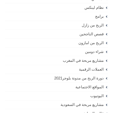
نظام لينكس
برامج
الربح من زازل
قصص الناجحين
الربح من امازون
شراء دومين
مشاريع مربحة في المغرب
العملات الرقمية
دورة الربح من مدونة بلوجر2021
المواقع الاجتماعية
اليوتيوب
مشاريع مربحة في السعودية