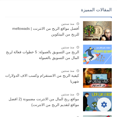
المقالات المميزة
منذ سنتين
أفضل مواقع الربح من الانترنت | mellowads
للربح من البيتكوين
منذ سنتين
الربح من التسويق بالعمولة: 5 خطوات فعالة لربح
المال من التسويق بالعمولة
منذ سنتين
كيفية الربح من الانستقرام وكسب الاف الدولارات
شهريا
منذ سنتين
مواقع ربح المال من الانترنت مضمونة (2 افضل
مواقع لتقديم الربح من الانترنت)