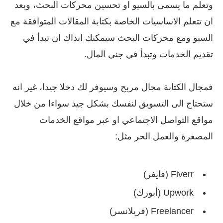
وتعلم ما يسمى بالسيو او تحسين محركات البحث، وبعد
ان تتعلم الاساسيات الخاصة بكتابة المقالات المتوافقة مع
السيو ومع محركات البحث سيمكنك انذاك ان تبدأ في
تقديم الخدمات وتبدأ في جني المال.
فمجال الكتابة مجال مربح وسيوفر لك دخلا جيدا، غير انه
ستحتاج الى التسويق لنفسك بشكل جيد سواءا من خلال
مواقع التواصل الاجتماعي او عبر مواقع الخدمات
المصغرة والعمل الحر مثل:
Fiverr (فايفر)
Upwork (أبورك)
Freelancer (فريلانسر)