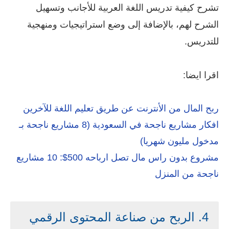
تشرح كيفية تدريس اللغة العربية للأجانب وتسهيل
الشرح لهم، بالإضافة إلى وضع استراتيجيات ومنهجية
للتدريس.
اقرا ايضا:
ربح المال من الأنترنت عن طريق تعليم اللغة للآخرين
افكار مشاريع ناجحة في السعودية (8 مشاريع ناجحة بـ
مدخول مليون شهريا)
مشروع بدون راس مال تصل ارباحه 500$: 10 مشاريع
ناجحة من المنزل
4. الربح من صناعة المحتوى الرقمي