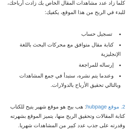
كلما زاد عدد مشاهدات المقال الخاص بك زادت أرباحك،
للبدء في الربح من هذا الموقع، يكفيك:
تسجيل حساب
كتابة مقال متوافق مع محركات البحث باللغة
الإنجليزية
إرساله للمراجعة
وعندما يتم نشره، ستبدأ في جمع المشاهدات
وبالتالي تحقيق الأرباح بالدولارات.
2. موقع hubpage
: هب بيج هو موقع شهير يتيح للكتاب
كتابة المقالات وتحقيق الربح منها، يتميز الموقع بشهرته
وقدرته على جذب عدد كبير من المشاهدات شهريا.