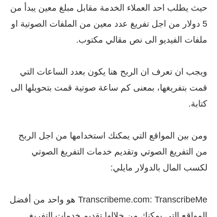
حيث يطلب احد العملاء الخدمة مقابل مبلغ معين يبدأ من
5 دولار من اجل تفريغ عدد معين من الملفات الصوتية او
ملفات الفيديو الى نص مقالي مكتوب.
ويجب ان تعرف ان الربح هنا يكون بعدد الساعات التي
قمت بتفريغها، بمعنى كم ساعة صوتية قمت بتحويلها الى
كتابة.
ومن بين المواقع التي يمكنك استخدامها من اجل الربح
من التفريغ الصوتي وتقديم خدمات التفريغ الصوتي
لكسب المال بالدولار مايلي:
Transcribeme.com: TranscribeMe هو واحد من أفضل
المواقع التي يمكنك من خلالها تقديم خدمات التفريغ