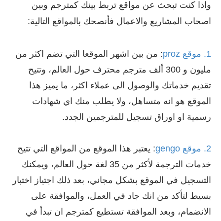
واذا كنت تبحث عن مواقع تربط بينك كمترجم وبين
اصحاب المشاريع والاعمال فأنصحك بالمواقع التالية:
1. موقع proz
: من بين اشهر الموقعا التي تضم اكثر من
مليون و 300 ألف مترجم محترف حول العالم، وتتيح
تقديم خدماتك والوصول الى عملاء اكثر، ما يميز هذا
الموقع هو انه متساهل، ولا يطلب منك اي شهادات
رسمية او اوراق تسجيل للمترجمين الجدد.
2. موقع gengo
: يعتبر هذا الموقع من المواقع التي تتيح
خدمات الترجمة لأكثر من 35 لغة حول العالم، ويمكنك
التسجيل في الموقع بشكل مجاني، بعد ذلك اجتياز اختبار
بسيط لتأكد من انك جاد في العمل، والموافقة على
الانضمام، وبعد الموافقة تستطيع كمترجم ان تبدأ في