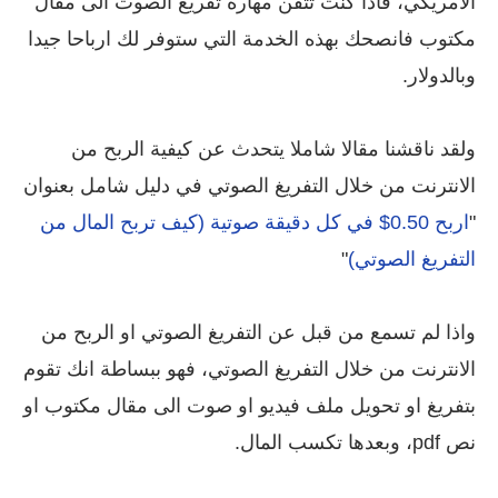
الامريكي، فاذا كنت تتقن مهارة تفريغ الصوت الى مقال
مكتوب فانصحك بهذه الخدمة التي ستوفر لك ارباحا جيدا
وبالدولار.
ولقد ناقشنا مقالا شاملا يتحدث عن كيفية الربح من
الانترنت من خلال التفريغ الصوتي في دليل شامل بعنوان
"
اربح 0.50$ في كل دقيقة صوتية (كيف تربح المال من
التفريغ الصوتي)
"
واذا لم تسمع من قبل عن التفريغ الصوتي او الربح من
الانترنت من خلال التفريغ الصوتي، فهو ببساطة انك تقوم
بتفريغ او تحويل ملف فيديو او صوت الى مقال مكتوب او
نص pdf، وبعدها تكسب المال.