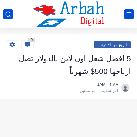
0
الربح من الانترنت
5 افضل شغل اون لاين بالدولار تصل
ارباحها 500$ شهرياً
JAMED.MA
اخر تحديث :
منذ سنتين