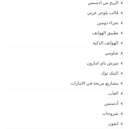
الربح من ادسنس
قالب بلوجر عربي
شراء دومين
تطبيق الهواتف
الهواتف الذكية
شاومي
ميرش باي امازون
التيك توك
مشاريع مربحة في الامارات
العاب
أدسنس
شروحات
ايفون