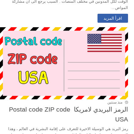
الوقت لكل المدونين في مختلف المنصات . السبب يرجع الى ان مشاركة
المواض...
اقرأ المزيد
منذ سنتين
الرمز البريدي لامريكا ️ Postal code ZIP code
USA
رمز البريد هي الوسيلة الاخيرة للتعرف على إقامة البشرية في العالم ، وهذا