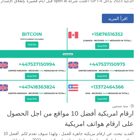
الذكية 2023 بدائل GPT-4 أعلنت شركة open ai قبل أيام قصيرة بإطلاق الإصدار
...
اقرأ المزيد
منذ سنتين
ارقام امريكية أفضل 10 مواقع من اجل الحصول
على ارقام هواتف امريكية
العديد تبحث عن ارقام مريكية جاهزة للعمل ، ولهذا سوف نقدم لكم أفضل 10