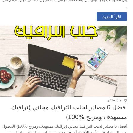
...
اقرأ المزيد
منذ سنتين
أفضل 6 مصادر لجلب الترافيك مجاني (ترافيك
مستهدف ومربح %100)
أفضل 6 مصادر لجلب الترافيك مجاني (ترافيك مستهدف ومربح %100) الحصول
على الترافيك في الأونة الأخيرة أصبح العديد من الناس ترغب في العمل من