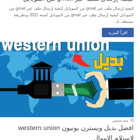
كيفية إرسال ملف عبر gmail من الموبايل كيفية إرسال ملف عبر gmail من
الموبايل كيفية إرسال ملف عبر gmail من الموبايل لسنة 2022 وبطريقة
بسيطة، ك...
اقرأ المزيد
منذ سنتين
افضل بديل ويسترن يونيون western union
لاستلام الاموال