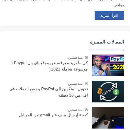
مواقع...
اقرأ المزيد
المقالات المميزة
منذ سنتين
كل ما تريد معرفته عن موقع باي بال Paypal (
موسوعة شاملة 2021 )
منذ سنتين
تحويل البيتكوين الى PayPal وجميع العملات في
اقل من 30 دقيقة
منذ سنتين
كيفية إرسال ملف عبر gmail من الموبايل