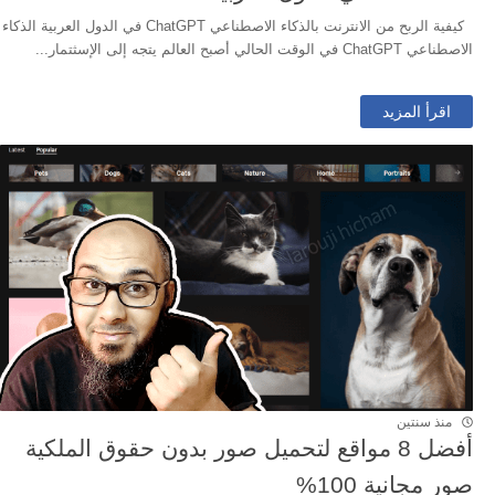
كيفية الربح من الانترنت بالذكاء الاصطناعي ChatGPT في الدول العربية الذكاء
الاصطناعي ChatGPT في الوقت الحالي أصبح العالم يتجه إلى الإسثتمار...
اقرأ المزيد
منذ سنتين
أفضل 8 مواقع لتحميل صور بدون حقوق الملكية
صور مجانية 100%