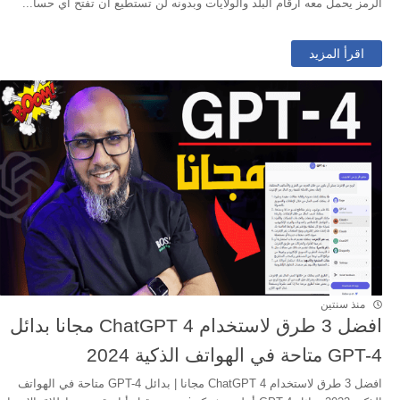
الرمز يحمل معه ارقام البلد والولايات وبدونه لن تستطيع ان تفتح اي حسا...
اقرأ المزيد
منذ سنتين
افضل 3 طرق لاستخدام ChatGPT 4 مجانا بدائل
GPT-4 متاحة في الهواتف الذكية 2024
افضل 3 طرق لاستخدام ChatGPT 4 مجانا | بدائل GPT-4 متاحة في الهواتف