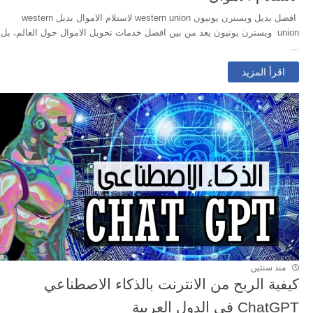
افضل بديل ويسترن يونيون western union لاستلام الاموال بديل western
union ويسترن يونيون يعد من بين افضل خدمات تحويل الاموال حول العالم، بل
...
اقرأ المزيد
منذ سنتين
كيفية الربح من الانترنت بالذكاء الاصطناعي
ChatGPT في الدول العربية