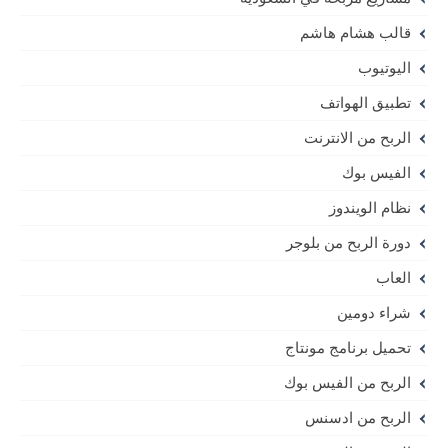
قالب هشام هاشم
اليوتيوب
تطبيق الهواتف
الربح من الانترنت
الفيس بوك
نظام الويندوز
دورة الربح من بلوجر
العاب
شراء دومين
تحميل برنامج مونتاج
الربح من الفيس بوك
الربح من ادسنس