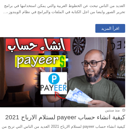
العديد من الناس تبحث عن الخطوط العربية والتي يمكن استخدامها في برامج
تحرير الصور وايضا من اجل الكتابة في الملفات والبرامج في نظام الويندوز ،...
اقرأ المزيد
منذ سنتين
كيفية انشاء حساب payeer لستلام الارباح 2021
كيفية انشاء حساب payeer لستلام الارباح 2021 العديد من الناس التي تربح من