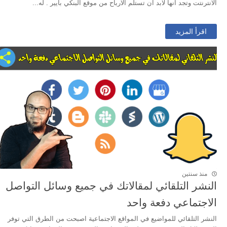
الانترنتت وتجد انها لابد ان تستلم الارباح من موقع البنكي بايير . له...
اقرأ المزيد
منذ سنتين
النشر التلقائي لمقالاتك في جميع وسائل التواصل
الاجتماعي دفعة واحد
النشر التلقائي للمواضيع في المواقع الاجتماعية اصبحت من الطرق التي توفر