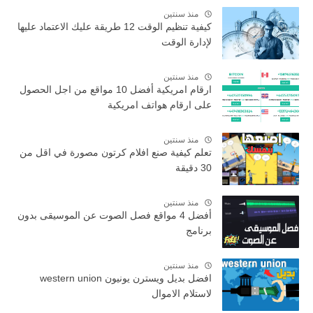
منذ سنتين
كيفية تنظيم الوقت 12 طريقة عليك الاعتماد عليها
لإدارة الوقت
منذ سنتين
ارقام امريكية أفضل 10 مواقع من اجل الحصول
على ارقام هواتف امريكية
منذ سنتين
تعلم كيفية صنع افلام كرتون مصورة في اقل من
30 دقيقة
منذ سنتين
أفضل 4 مواقع فصل الصوت عن الموسيقى بدون
برنامج
منذ سنتين
افضل بديل ويسترن يونيون western union
لاستلام الاموال