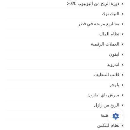
دورة الربح من اليوتيوب 2020
التيك توك
مشاريع مربحة في قطر
نظام الماك
العملات الرقمية
ايفون
اندرويد
قالب التنظيف
بلوجر
ميرش باي امازون
الربح من زازل
اخبار تقنية
نظام لينكس