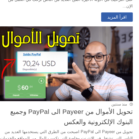
الإن...
اقرأ المزيد
منذ سنتين
تحويل الأموال من Payeer الى PayPal وجميع
البنوك الإلكترونية والعكس
تحويل من Payeer الى PayPal اصبحت من الطرق التي يستخدمها العديد من
الناس التي تشتغل في الانترنت وخاصة التي تكسب المال من المواقع والخدمات