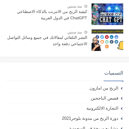
منذ سنتين
كيفية الربح من الانترنت بالذكاء الاصطناعي
ChatGPT في الدول العربية
منذ سنتين
النشر التلقائي لمقالاتك في جميع وسائل التواصل
الاجتماعي دفعة واحد
التسميات
الربح من امازون
قصص الناجحين
التجارة الالكترونية
دورة الربح من مدونة بلوجر2021
مشاريع مربحة في السعودية