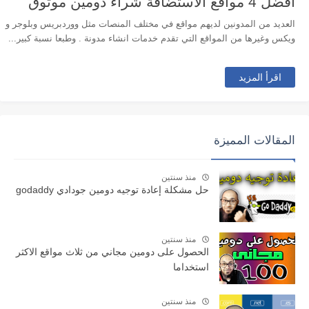
افضل 4 مواقع الاستضافة شراء دومين موثوق
العديد من المدونين لديهم مواقع في مختلف المنصات مثل ووردبريس وبلوجر و
ويكس وغيرها من المواقع التي تقدم خدمات انشاء مدونة . وطبعا نسبة كبير...
اقرأ المزيد
المقالات المميزة
منذ سنتين
حل مشكلة إعادة توجيه دومين جودادي godaddy
منذ سنتين
الحصول على دومين مجاني من ثلاث مواقع الاكثر
استخداما
منذ سنتين