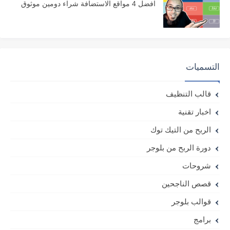
افضل 4 مواقع الاستضافة شراء دومين موثوق
التسميات
قالب التنظيف
اخبار تقنية
الربح من التيك توك
دورة الربح من بلوجر
شروحات
قصص الناجحين
قوالب بلوجر
برامج