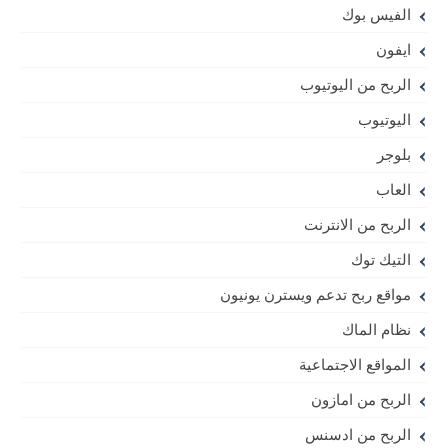
الفيس بوك
ايفون
الربح من اليوتيوب
اليوتيوب
بلوجر
العاب
الربح من الانترنت
التيك توك
مواقع ربح تدعم ويسترن يونيون
نظام الماك
المواقع الاجتماعية
الربح من امازون
الربح من ادسنس