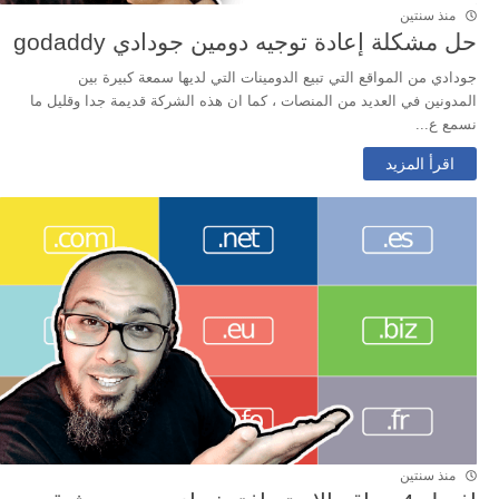
منذ سنتين
حل مشكلة إعادة توجيه دومين جودادي godaddy
جودادي من المواقع التي تبيع الدومينات التي لديها سمعة كبيرة بين
المدونين في العديد من المنصات ، كما ان هذه الشركة قديمة جدا وقليل ما
نسمع ع...
اقرأ المزيد
منذ سنتين