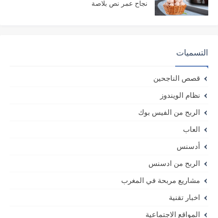
نجاح عمر نص بلاصة
التسميات
قصص الناجحين
نظام الويندوز
الربح من الفيس بوك
العاب
أدسنس
الربح من ادسنس
مشاريع مربحة في المغرب
اخبار تقنية
المواقع الاجتماعية