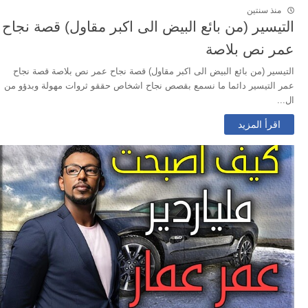
منذ سنتين
التيسير (من بائع البيض الى اكبر مقاول) قصة نجاح
عمر نص بلاصة
التيسير (من بائع البيض الى اكبر مقاول) قصة نجاح عمر نص بلاصة قصة نجاح
عمر التيسير دائما ما نسمع بقصص نجاح اشخاص حققو ثروات مهولة وبدؤو من
ال...
اقرأ المزيد