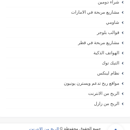
شراء دومين
مشاريع مربحة في الامارات
شاومي
قوالب بلوجر
مشاريع مربحة في قطر
الهواتف الذكية
التيك توك
نظام لينكس
مواقع ربح تدعم ويسترن يونيون
الربح من الانترنت
الربح من زازل
جميع الحقوق محفوظة ©
الربح من الانترنت