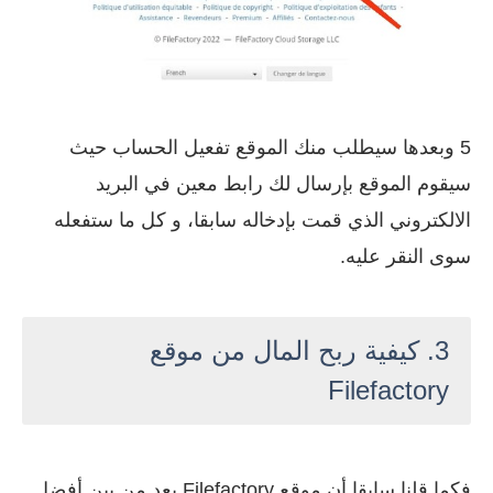
5 وبعدها سيطلب منك الموقع تفعيل الحساب حيث
سيقوم الموقع بإرسال لك رابط معين في البريد
الالكتروني الذي قمت بإدخاله سابقا، و كل ما ستفعله
سوى النقر عليه.
3.
كيفية ربح المال من موقع
Filefactory
فكما قلنا سابقا أن موقع Filefactory يعد من بين أفضل