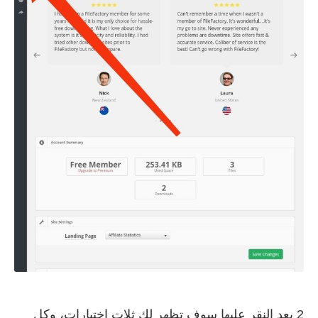
2 بعد النقر عليها سوف تظهر لك ثلات إختيارات، وكل