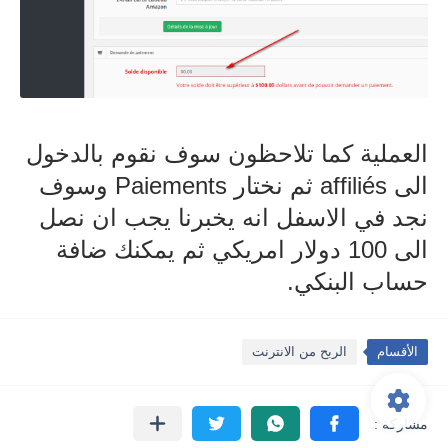
العملية كما تلاحظون سوف نقوم بالدخول
الى affiliés ثم نختار Paiements وسوف
نجد في الاسفل انه يخبرنا يجب ان نصل
الى 100 دولار امريكي ثم يمكنك ضافة
حساب البنكي.
الأقسام
الربح من الانترنت