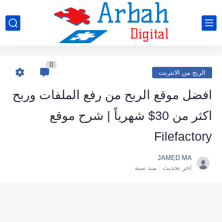
0
الربح من الانترنت
افضل موقع الربح من رفع الملفات وربح
اكثر من 30$ شهرياً | شرح موقع
Filefactory
JAMED.MA
اخر تحديث :
منذ سنة