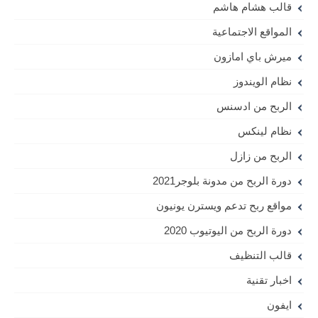
قالب هشام هاشم
المواقع الاجتماعية
ميرش باي امازون
نظام الويندوز
الربح من ادسنس
نظام لينكس
الربح من زازل
دورة الربح من مدونة بلوجر2021
مواقع ربح تدعم ويسترن يونيون
دورة الربح من اليوتيوب 2020
قالب التنظيف
اخبار تقنية
ايفون