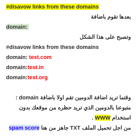
#
disavow links from these domains
بعدها تقوم باضافة
domain
:
وتصبح على هذا الشكل
#
disavow links from these domains
domain
:
test.com
domain
:
test.in
domain
:
test.org
وقتما تريد اضافة الدومين تقم اولا باضافة
domain :
متبوعنا بالدومين الذي تريد حظره من موقعك بدون
استخدام
WWW
.
من اجل تحميل الملف TXT جاهز من هنا
spam score