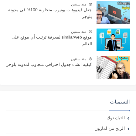
منذ سنتين
جعل فيديوهات يوتيوب متجاوبة 100% في مدونة
بلوجر
منذ سنتين
موقع similarweb لمعرفة ترتيب أي موقع على
العالم
منذ سنتين
كيفية انشاء جدول احترافي متجاوب لمدونة بلوجر
التسميات
التيك توك
الربح من امازون