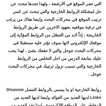
التي تضر الموقع في الارشفة ، ولهذا تجدها تبحث عن
حل لمشكلة الروابط الخارجية والتي تبحث عن كسر
ترتيب الموقع في محركات البحث وايضا هناك من يرغب
في ترقية موقعيه بجهود الاخرين عن طريق الروابط
الخاريجة ، إذاً لابد من
التنصّل من الروابط المؤدّية إلى
موقعك الإلكتروني لانها سوف تؤثر عليه مستقبلا في
محركات البحث جوجل والتي لا تنفعك بشئ ، لهذا يجب
عليك متابعة الدرس من اجل التخلص من الروابط
الخارجية والتي تسبب نزول ترتيبك في محركات البحث
جوجل .
روابط الخارجية او ما يسمى بالروابط التنصل Disavow
Links لديها العديد من الفوائد وايضا لديها العديد من
المخاطر على المواقع الالكرتونية ، لهذا تجد العديد من