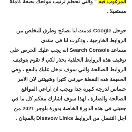
المرغوب فيه
" والتي تحطم ترتيب موقعك بصفة كاملة
مستقبلا .
جوجل Google قدمت لنا نصائح وطرق للتخلص من
الروابط الخارجية ، وذكرت لنا في منتدى
مساعد Search Console انه يجب عليك الحرص على
توقيف هذه الروابط الخلفية بحذر لكي لا تقوم بتوقيف
الروابط الصالحة والتي سوف تدخل عليك بالنفع ، وفي
الحقيقة هذه النقطة حيرتني كثيرا وشيبتني لان الامر
حساس لدرجة كبيرة جدا ويجب ان اراعي المواقع
الصالحة والضارة ، لهذا سوف اشارك معكم كل ما في
جعبتي في هذه الدورة الخاصة بدورة بلوجر 2021 من
اجل التنصل من الروابط Disavow Links بالمجان .