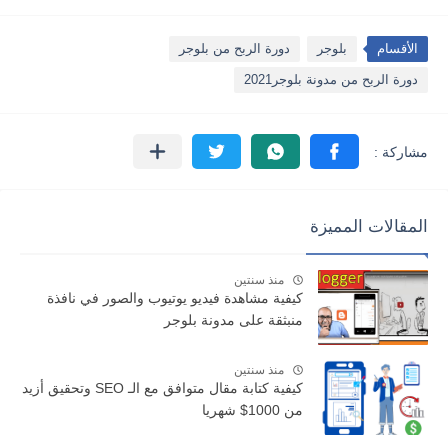
الأقسام
بلوجر
دورة الربح من بلوجر
دورة الربح من مدونة بلوجر2021
المقالات المميزة
منذ سنتين
كيفية مشاهدة فيديو يوتيوب والصور في نافذة
منبثقة على مدونة بلوجر
منذ سنتين
كيفية كتابة مقال متوافق مع الـ SEO وتحقيق أزيد
من 1000$ شهريا