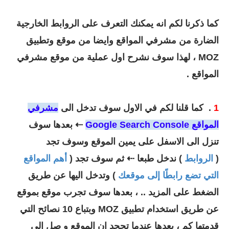
كما ذكرنا لكم انه يمكنك التعرف على الروابط الخارجية
الضارة من مشرفي المواقع وايضا من موقع وتطبيق
MOZ ، لهذا سوف نشرح اول عملية من موقع مشرفي
المواقع .
1
. كما قلنا لكم في الاول
سوف تدخل الى
مشرفي
المواقع Google Search Console
⇠ بعدها سوف
تنزل الى الاسفل على يمين الموقع وسوف تجد
(
الروابط
) ندخل طبعا
⇠ ثم سوف تجد (
أهم المواقع
التي تضع رابطًا إلى موقعك
) وتدخل اليها عن طريق
الضغط على المزيد .. ، بعدها سوف تجرب موقع بموقع
عن طريق استخدام تطبيق
MOZ وبتباع 10 نصائح التي
قدمتها كم ، بعدها عندما تجحد ان الموقع و
صل الى