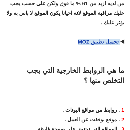
من لديه ازيد من
61 % ما فوق ولكن على حسب يجب
عليك مراقبة الموقع لانه احيانا يكون الموقع لا باس به ولا
يؤثر عليك .
◀️
تحميل تطبيق MOZ
ما هي الروابط الخارجية التي يجب
التخلص منها ؟
1
. روابط من مواقع البوتات .
2
. موقع توقفت عن العمل .
3
. المواقع التي تحتوي على صفحة فارغة .