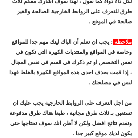
لكل داء دواء كما نقول ، لهذا سوف اشارك معكم ثلاث
طرق للتعرف على الروابط الخارجية الصالحة والغير
صالحة في الموقع .
ملاحظة
: يجب ان تعلم أن الباك لينك مهم جدا للمواقع
وخاصة في المواقع والمنتديات الكبيرة التي تكون في
نفس التخصص او تم ذكرك في قسم في نفس المجال
، إذا قمت بحذف احدى هذه المواقع الكبيرة بالغلط فهذا
ليس في مصلحتك .
من اجل التعرف على الروابط الخارجية يجب عليك ان
تستعين بـ ثلاث طرق مجانية ، طبعا هناك طرق مدفوعة
وتقدم نتائج افضل ولكن لا أظن انك سوف تحتاجها حتى
يكون لديك موقع كبير جدا .