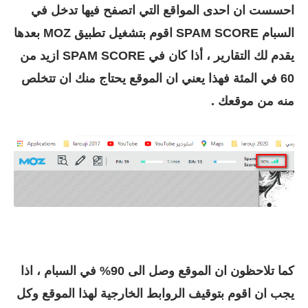
احسست ان احدى المواقع التي اتصفح فيها تدخل في
السبام SPAM SCORE اقوم بتشغيل تطبيق MOZ بعدها
يقدم لك التقارير ، أذا كان في SPAM SCORE ازيد من
60 في المئة فهذا يعني ان الموقع يحتاج منك ان تتخلص
منه من موقعك .
كما تلاحظون ان الموقع وصل الى 90% في السبام ، اذا
يجب ان اقوم بتوقيف الروابط الخارجية لهذا الموقع وكل