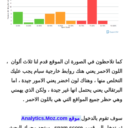
كما تلاحظون في الصورة ان الموقع قدم لنا ثلاث ألوان ،
اللون الاحمر يعني هنك روابط خارجية سبام يجب عليك
التخلص منها ، وهناك لون اخضر يعني الامور جيدة ، اما
البرتقالي يعني يحتمل انها غير جيدة ، ولكن الذي يهمني
وهي حظر جميع المواقع التي هي باللون الاحمر .
سوف تقوم بالدخول
موقع Analytics.Moz.com
ثم
تدخل الى قسم spam score ،
ستجد محرك البحث