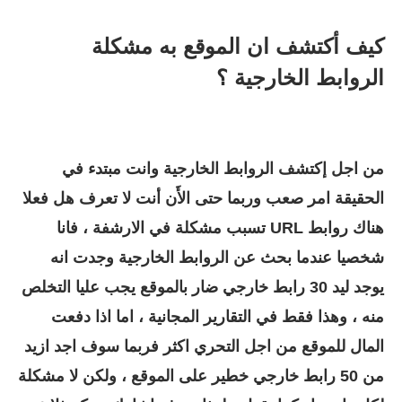
كيف أكتشف ان الموقع به مشكلة
الروابط الخارجية ؟
من اجل إكتشف الروابط الخارجية وانت مبتدء في
الحقيقة امر صعب وربما حتى الأَن أنت لا تعرف هل فعلا
هناك روابط URL تسبب مشكلة في الارشفة ، فانا
شخصيا عندما بحث عن الروابط الخارجية وجدت انه
يوجد ليد 30 رابط خارجي ضار بالموقع يجب عليا التخلص
منه ، وهذا فقط في التقارير المجانية ، اما اذا دفعت
المال للموقع من اجل التحري اكثر فربما سوف اجد ازيد
من 50 رابط خارجي خطير على الموقع ، ولكن لا مشكلة