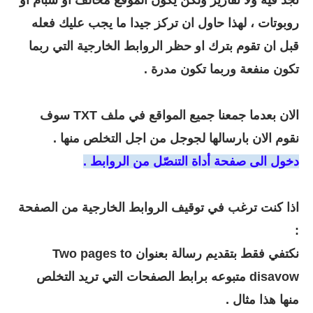
تجد فيه ولا تقارير ولكن يكون الموقع مخالف او سبام او
روبوتات ، لهذا حاول ان تركز جيدا ما يجب عليك فعله
قبل ان تقوم بترك او حظر الروابط الخارجية التي ربما
تكون منفعة وربما تكون مدرة .
الان بعدما جمعنا جميع المواقع في ملف TXT سوف
نقوم الان بارسالها لجوجل من اجل التخلص منها .
دخول الى صفحة أداة التنصّل من الروابط .
اذا كنت ترغب في توقيف الروابط الخارجية من الصفحة
:
نكتفي فقط بتقديم رسالة بعنوان Two pages to
disavow متبوعه برابط الصفحات التي تريد التخلص
منها
هذا مثال
.