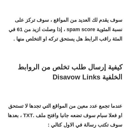
سوف يقدم لك العديد من المواقع ، سوف تركز على
نسبة المئوية spam score ، إذا وصلت ازيد من 61 في
المئة راقب الرابط هل يستحق تركه او التخلص منها .
كيفية إرسال طلب تخلص من الروابط
الخلفية
Disavow Links
عندما تجمع عدد معين من المواقع التي تجدها لا تستحق
او فعلا سبام سوف تضعه جانبا وافتح ملف .TXT ، بعدها
سوف تكتب رسالة في الاول كتالي :