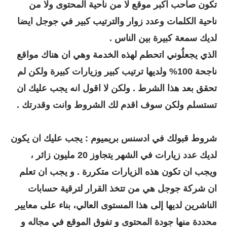
تكون صاحب اكبر موقع لا من ناحية المحتوى ولا من
ناحية الكلمات وعدد زوار والترتيب كبير في جوجل ايضا
لديك سمعة كبيرة بين الناس .
الذي يجعلُوني اتحطم لهذه الخدمة وهي ان هناك مواقع
ناجحة 100% ولديها ترتيب كبير وزيارات كبيرة ولكن لم
تحقق بعد هذا الشرط . ولكن لا اقول انه يجب عليك ان
تستسلم ولكن سوف اقدم لك الشروط وانت وقدرتك .
شروط قبولك في ادسنس بريميوم : يجب عليك ان يكون
لديك عدد زيارات في الشهر يتجاوز 20 مليون زائر ،
ويجب ان تكون هذه الزيارات متكررة . و يجب ان تعلم
ان شركة جوجل هي من تتخذ القرار لترقية حسابات
الناشرين لديها إلى هذا المستوى العالي، بناء على معايير
محددة منها جودة المحتوى و تفوق الموقع في مجاله و