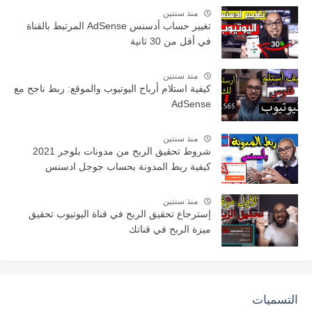
منذ سنتين
تغيير حساب أدسنس AdSense المرتبط بالقناة
في أقل من 30 ثانية
منذ سنتين
كيفية استلام أرباح اليوتيوب والموقع: ربط ناجح مع
AdSense
منذ سنتين
شروط تحقيق الربح من مدونات بلوجر 2021
كيفية ربط المدونة بحساب جوجل ادسنس
منذ سنتين
إسترجاع تحقيق الربح في قناة اليوتيوب تحقيق
ميزة الربح في قناتك
التسميات