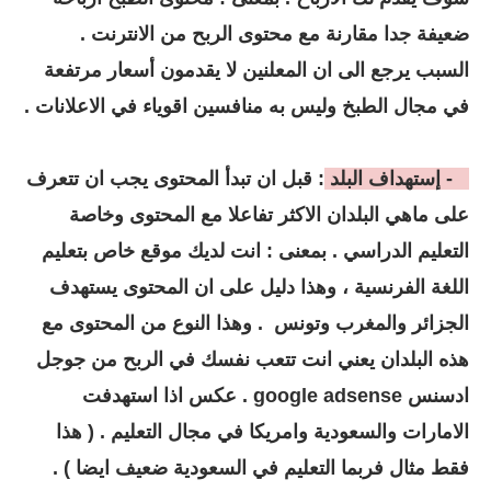
ضعيفة جدا مقارنة مع محتوى الربح من الانترنت .
السبب يرجع الى ان المعلنين لا يقدمون أسعار مرتفعة
في مجال الطبخ وليس به منافسين اقوياء في الاعلانات .
3 - إستهداف البلد
: قبل ان تبدأ المحتوى يجب ان تتعرف
على ماهي البلدان الاكثر تفاعلا مع المحتوى وخاصة
التعليم الدراسي . بمعنى : انت لديك موقع خاص بتعليم
اللغة الفرنسية ، وهذا دليل على ان المحتوى يستهدف
الجزائر والمغرب وتونس . وهذا النوع من المحتوى مع
هذه البلدان يعني انت تتعب نفسك في الربح من جوجل
ادسنس google adsense . عكس اذا استهدفت
الامارات والسعودية وامريكا في مجال التعليم . ( هذا
فقط مثال فربما التعليم في السعودية ضعيف ايضا ) .