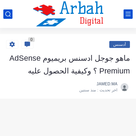
0
أدسنس
ماهو جوجل ادسنس بريميوم AdSense
Premium ؟ وكيفية الحصول عليه
JAMED.MA
اخر تحديث :
منذ سنتين