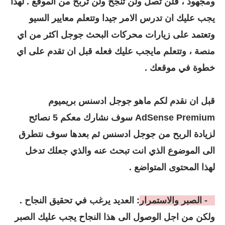
ومجهود ، فلن تصل ولن تنجح ولن تربح من الموقع . لهذا
يجب عليك ان تدرس الامر جيدا وتتعلم معايير السيو
وتعتمد على زيارات محركات البحث جوجل اكثر من اي
منصة ، وتتعلم مايجب عليك فعله قبل ان تقدم على اي
خطوة في موقعك .
قبل ان نقدم لكم ماهو جوجل ادسنس بريميوم
AdSense Premium سوف نشارك معكم 5 نصائح
لزيادة الربح من جوجل ادسنس ثم بعدها سوف نتطرق
الى الموضوع الذي انت تبحث عنه والذي جعلك تدخل
لهذا المحتوى المتواضع .
1 - الصبر والاستمرار
: العديد يرغب في تحقيق النجاح .
ولكن من اجل الوصول الى هذا النجاح يجب عليك الصبر