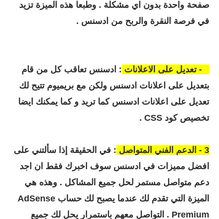
صفحة واحدة بدون اي مشكلة . وطبعا هذه الميزة تزيد
في فرصة النقرة والربح من ادسنس .
2 - تعديل على الاعلانات
: ادسنس تعاقب كل من قام
بتعديل على اعلانات ادسنس ولكن مع بريميوم تتيح لك
تعديل على اعلانات ادسنس كما تريد و كما يمكنك ايضا
تخصيص كود CSS .
3 - الدعم الفني المتواصل
: في الحقيقة إذا سألتني على
افضل مميزات في ادسنس سوف اخبرك فقط ان اجد
دعم متواصل مستمر لحل جميع المشاكل . و
هذه هي
الميزة التي تقدم لك عندما يصبح لك حساب AdSense
Premium . التواصل معهم باستمرار يحل لك جميع