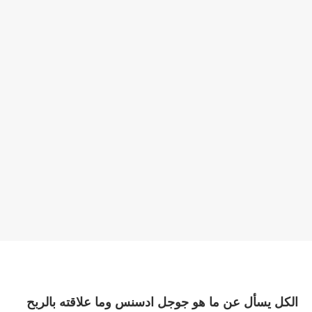
الكل يسأل عن ما هو جوجل ادسنس وما علاقته بالربح