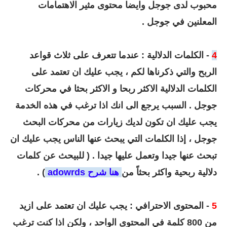
محبوب لدى جوجل وايضا محتوى مثير الاهتمامات
المعلنين في جوجل .
4
- الكلمات الدلالية
: عندما تتعرف على ثلاث قواعد
الربح والتي ذكرناها لكم ، يجب عليك ان تعتمد على
الكلمات الدلالية الاكثر ربحا و الاكثر بحثا في محركات
جوجل . السبب يرجع الى انك اذا ترغب في هذه الخدمة
يجب عليك ان تكون لديك زيارات من محركات البحث
جوجل ، إذا الكلمات التي يبحث عنها الناس يجب عليك ان
تبحث عنها جيدا وتعمل عليها جيدا .
( للبيحث عن كلمات
دلالية ربحية واكثر بحثاً من
هنا شرح adowrds
) .
5
- المحتوى الاحترافي : يجب عليك ان تعتمد على ازيد
من 800 كلمة في المحتوى الواحد ، ولكن اذا كنت ترغب