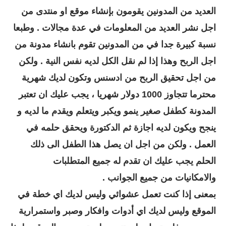
العديد من المدونين يقومون بإنشاء موقع او منتدى من
اجل نشر العديد من المعلومات في عدة مجالات . وطبعا
نسبة كبيرة جدا في من المدونين تقوم بانشاء مدونة من
اجل الربح وهذا إذا لم نقل الكل لديه نفس النية . ولكن
من اجل تحقيق الربح من ادسنس وتكون لديك شهرية
محترما تتجاوز 1000 دولار شهريا ، يجب عليك ان تعتبر
المدونة كطفل صغير ينمو ويكبر ويتعلم ويقدم ما لديه و
ينجح ويكون لديه اجازة ثم الدكتورة ويحقق حلمه في
العمل . ولكن من اجل ان يصل هذا الطفل الى ذلك
الحلم يجب عليك ان تقدم له جميع المتطلبات
والامكانيات من جميع الجوانب .
بمعنى إذا كنت تعمل عشوائي وليس لديك اي خطة في
الموقع وليس لديك اي أدوات وافكار وصبر واستمرارية