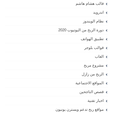
قالب هشام هاشم
اندرويد
نظام الويندوز
دورة الربح من اليوتيوب 2020
تطبيق الهواتف
قوالب بلوجر
العاب
مشروع مربح
الربح من زازل
المواقع الاجتماعية
قصص الناجحين
اخبار تقنية
مواقع ربح تدعم ويسترن يونيون