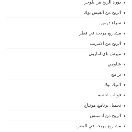
دورة الربح من بلوجر
الربح من الفيس بوك
شراء دومين
مشاريع مربحة في قطر
الربح من الانترنت
ميرش باي امازون
شاومي
برامج
التيك توك
قوالب اجنبية
تحميل برنامج مونتاج
الربح من ادسنس
مشاريع مربحة في المغرب