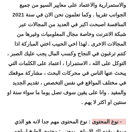
والاستمرارية والاعتماد على معايير السيو من جميع
الجوانب تقريبا . وكما تعلمون نحن الان في سنة 2021
المنافسة اصبحت اكبر في العديد من المجالات عبر
شبكة الانترنت وخاصة مجال المعلوميات وغيرها من
المجالات الاخرى . لهذا اخي الحبيب اختي المباركة اذا
كنتم ترغبون في النجاح وكسب المال يجب عليك الصبر ،
التوكل على الله ، الاستمرارا ، اعتماد على الكلمات التي
يبحث عنها الناس في محركات البحث ، مشاركة موقعك
في مختلف المواقع في نفس التخصص ، تقديم الجديد
والمفيد . وانا على يقين سوف تصل يوما ما سواء سنة او
سنتين او اكثر لا يهم .
2 - نوع المحتوى
: نوع المحتوى مهم جدا لانه هو الذي
سوف يقدم لك الارباح . بمعنى : محتوى الطبخ ارباحه