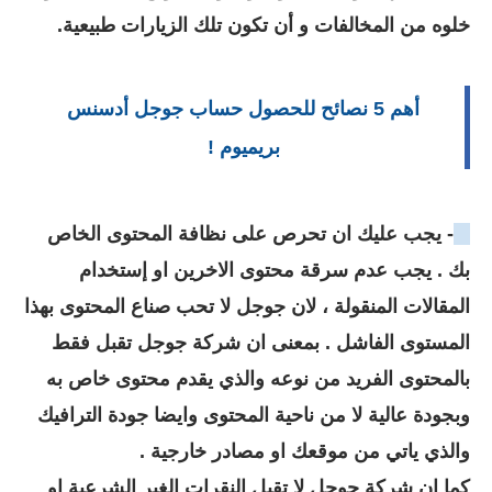
خلوه من المخالفات و أن تكون تلك الزيارات طبيعية.
أهم 5 نصائح للحصول حساب جوجل أدسنس
بريميوم !
1
- يجب عليك ان تحرص على نظافة المحتوى الخاص
بك . يجب عدم سرقة محتوى الاخرين او إستخدام
المقالات المنقولة ، لان جوجل لا تحب صناع المحتوى بهذا
المستوى الفاشل . بمعنى ان شركة جوجل تقبل فقط
بالمحتوى الفريد من نوعه والذي يقدم محتوى خاص به
وبجودة عالية لا من ناحية المحتوى وايضا جودة الترافيك
والذي ياتي من موقعك او مصادر خارجية .
كما ان شركة جوجل لا تقبل النقرات الغير الشرعية او