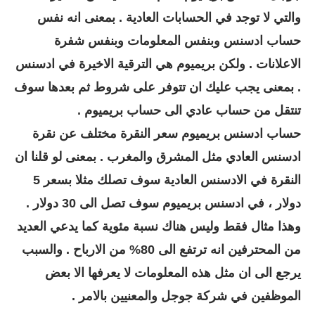
والتي لا توجد في الحسابات العادية . بمعنى انه نفس
حساب ادسنس وبنفس المعلومات وبنفس شفرة
الاعلانات . ولكن بريميوم هي الترقية الاخيرة في ادسنس
. بمعنى يجب عليك ان تتوفر على شروط ثم بعدها سوف
تنتقل من حساب عادي الى حساب بريميوم .
حساب ادسنس بريميوم سعر النقرة مختلف عن نقرة
ادسنس العادي مثل المشرق والمغرب . بمعنى لو قلنا ان
النقرة في الادسنس العادية سوف تصلك مثلا بسعر 5
دولار ، في ادسنس بريميوم سوف تصل الى 30 دولار .
وهذا مثال فقط وليس هناك نسبة مئوية كما يدعي العديد
من المحترفين انه ترتفع الى 80% من الارباح . والسبب
يرجع الى ان مثل هذه المعلومات لا يعرفها الا بعض
الموظفين في شركة جوجل والمعنيين بالامر .