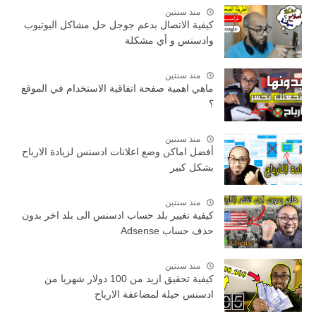
منذ سنتين
كيفية الاتصال بدعم جوجل حل مشاكل اليوتيوب
وادسنس و أي مشكلة
منذ سنتين
ماهي اهمية صفحة اتفاقية الاستخدام في الموقع
؟
منذ سنتين
أفضل اماكن وضع اعلانات ادسنس لزيادة الارباح
بشكل كبير
منذ سنتين
كيفية تغيير بلد حساب ادسنس الى بلد اخر بدون
حذف حساب Adsense
منذ سنتين
كيفية تحقيق ازيد من 100 دولار شهريا من
ادسنس حيلة لمضاعفة الارباح