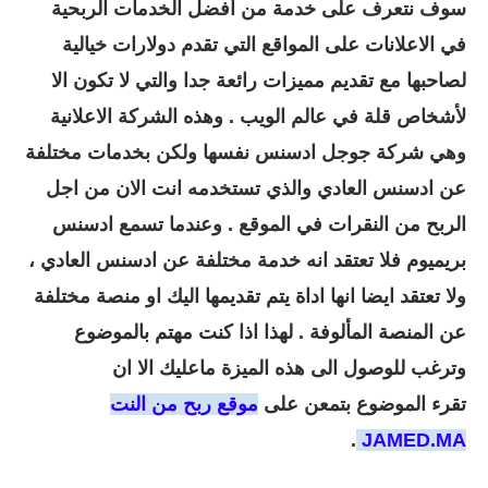
سوف نتعرف على خدمة من افضل الخدمات الربحية
في الاعلانات على المواقع التي تقدم دولارات خيالية
لصاحبها مع تقديم مميزات رائعة جدا والتي لا تكون الا
لأشخاص قلة في عالم الويب . وهذه الشركة الاعلانية
وهي شركة جوجل ادسنس نفسها ولكن بخدمات مختلفة
عن ادسنس العادي والذي تستخدمه انت الان من اجل
الربح من النقرات في الموقع . وعندما تسمع
ادسنس
بريميوم فلا تعتقد انه خدمة مختلفة عن ادسنس العادي ،
ولا تعتقد ايضا انها اداة يتم تقديمها اليك او منصة مختلفة
عن المنصة المألوفة . لهذا اذا كنت مهتم بالموضوع
وترغب للوصول الى هذه الميزة ماعليك الا ان
تقرء
الموضوع بتمعن على
موقع ربح من النت
.
JAMED.MA