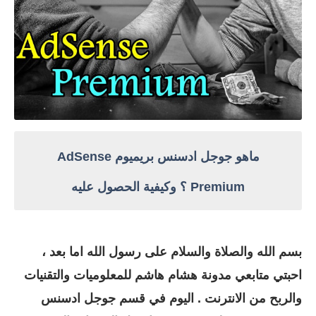
ماهو جوجل ادسنس بريميوم AdSense
Premium ؟ وكيفية الحصول عليه
بسم الله والصلاة والسلام على رسول الله اما بعد ،
احبتي متابعي مدونة هشام هاشم للمعلوميات والتقنيات
والربح من الانترنت . اليوم في قسم جوجل ادسنس