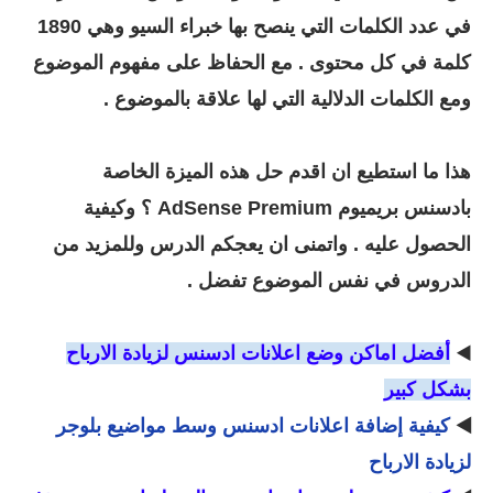
في عدد الكلمات التي ينصح بها خبراء السيو وهي 1890
كلمة في كل محتوى . مع الحفاظ على مفهوم الموضوع
ومع الكلمات الدلالية التي لها علاقة بالموضوع .
هذا ما استطيع ان اقدم حل هذه الميزة الخاصة
بادسنس بريميوم AdSense Premium ؟ و
كيفية
الحصول عليه . واتمنى ان يعجكم الدرس وللمزيد من
الدروس في نفس الموضوع تفضل .
◀️
أفضل اماكن وضع اعلانات ادسنس لزيادة الارباح
بشكل كبير
◀️
كيفية إضافة اعلانات ادسنس وسط مواضيع بلوجر
لزيادة الارباح