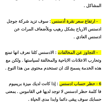
المشاكل .
4 - ارتفاع سعر نقرة أدسنس
: سوف تزيد شركة جوجل
ادسنس الارباح بشكل رهيب وبلأضعاف المرات عن
ادسنس العادي .
5 - التجاوز عن المخالفات
: الادسنس كلنا نعرف انها تمنع
وتحارب الاعلانات الاباحية والمخالفة لسياستها . ولكن مع
هذه الخدمة يسمح لك ان تستخدم محتوى من هذا النوع .
6 - حظر حساب ادسنس
: إذا كانت لديك ميزة بريميوم
فا كلمة حظر ادسنس لا توجد لديها في القاموس . بمعنى
حسابك سوف يبقى دائما وابدا مدى الحياة .