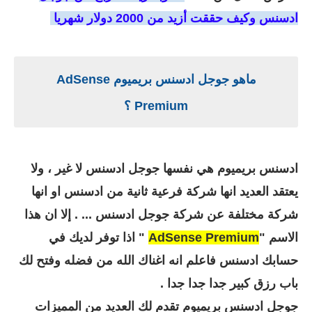
ادسنس وكيف حققت أزيد من 2000 دولار شهريا
ماهو جوجل ادسنس بريميوم AdSense
Premium ؟
ادسنس بريميوم هي نفسها جوجل ادسنس لا غير ، ولا
يعتقد العديد انها شركة فرعية ثانية من ادسنس او
انها
شركة مختلفة عن شركة جوجل ادسنس ... . إلا ان هذا
الاسم "
AdSense Premium
" اذا توفر لديك في
حسابك ادسنس فاعلم انه اغناك الله من فضله وفتح لك
باب رزق كبير جدا جدا جدا .
جوجل ادسنس بريميوم تقدم لك العديد من المميزات