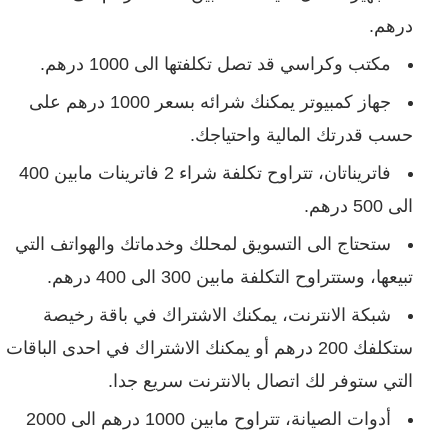
درهم.
مكتب وكراسي قد تصل تكلفتها الى 1000 درهم.
جهاز كمبيوتر يمكنك شرائه بسعر 1000 درهم على
حسب قدرتك المالية واحتياجك.
فاتريناتان، تتراوح تكلفة شراء 2 فاترينات مابين 400
الى 500 درهم.
ستحتاج الى التسويق لمحلك وخدماتك والهواتف التي
تبيعها، وستتراوح التكلفة مابين 300 الى 400 درهم.
شبكة الانترنت، يمكنك الاشتراك في باقة رخيصة
ستكلفك 200 درهم أو يمكنك الاشتراك في احدى الباقات
التي ستوفر لك اتصال بالانترنت سريع جدا.
أدوات الصيانة، تتراوح مابين 1000 درهم الى 2000