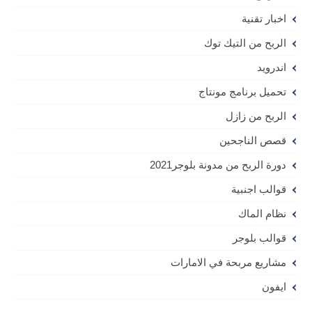
اخبار تقنية
الربح من التيك توك
اندرويد
تحميل برنامج مونتاج
الربح من زازل
قصص الناجحين
دورة الربح من مدونة بلوجر2021
قوالب اجنبية
نظام الماك
قوالب بلوجر
مشاريع مربحة في الامارات
ايفون