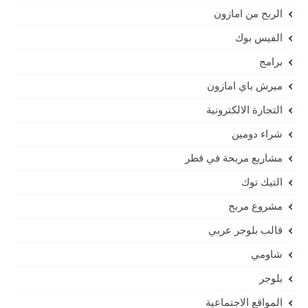
الربح من امازون
الفيس بوك
برامج
ميرش باي امازون
التجارة الالكترونية
شراء دومين
مشاريع مربحة في قطر
التيك توك
مشروع مربح
قالب بلوجر عربي
شاومي
بلوجر
المواقع الاجتماعية