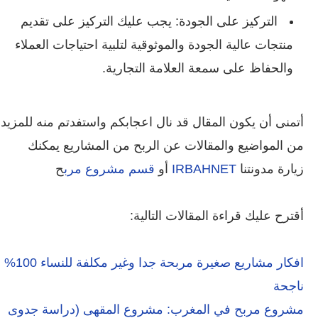
التركيز على الجودة: يجب عليك التركيز على تقديم
منتجات عالية الجودة والموثوقية لتلبية احتياجات العملاء
والحفاظ على سمعة العلامة التجارية.
أتمنى أن يكون المقال قد نال اعجابكم واستفدتم منه للمزيد
من المواضيع والمقالات عن الربح من المشاريع يمكنك
زيارة مدونتنا
IRBAHNET
أو
قسم مشروع مر
ب
ح
أقترح عليك قراءة المقالات التالية:
افكار مشاريع صغيرة مربحة جدا وغير مكلفة للنساء 100%
ناجحة
مشروع مربح في المغرب: مشروع المقهى (دراسة جدوى