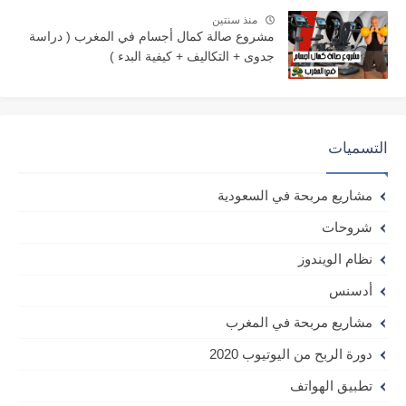
منذ سنتين
مشروع صالة كمال أجسام في المغرب ( دراسة
جدوى + التكاليف + كيفية البدء )
التسميات
مشاريع مربحة في السعودية
شروحات
نظام الويندوز
أدسنس
مشاريع مربحة في المغرب
دورة الربح من اليوتيوب 2020
تطبيق الهواتف