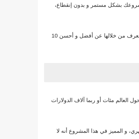
شروعك بشكل مستمر و بدون إنقطاع،
و لو كنت تعانين من مشكلة إختيار فكرة لمشروع جيد يناسبك فأنصحك بقراءة هذه التدوينة، حيث سوف نتعرف من خلالها عن أفضل و أحسن 10
ول العالم مئات أو ربما آلاف الدولارات
ري، و المميز في هذا المشروع أنه لا