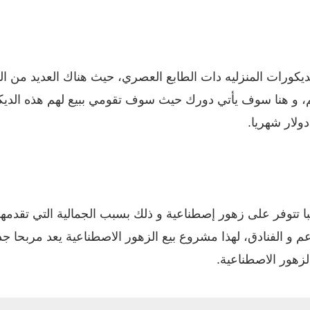
يكورات المنزليه دات الطابع العصري، حيث هناك العديد من ال
م، و هنا سوف يأتي دورك حيث سوف تقومي ببيع لهم هذه الديكور
 تتوفر على زهور إصطناعية و ذلك بسبب الجمالية التي تقدمها
 و الفنادق، لهذا مشروع بيع الزهور الاصطناعية يعد مربحا ج
لزهور الاصطناعية.