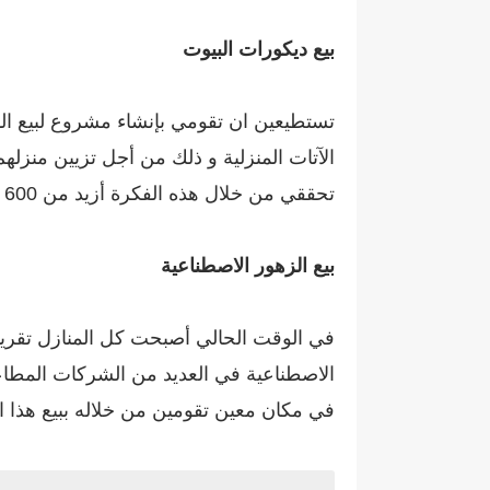
بيع ديكورات البيوت
تستطيعين ان تقومي بإنشاء مشروع لبيع الد
الآتات المنزلية و ذلك من أجل تزيين منزله
تحققي من خلال هذه الفكرة أزيد من 600 دولار شهريا.
بيع الزهور الاصطناعية
في الوقت الحالي أصبحت كل المنازل تقريبا
الاصطناعية في العديد من الشركات المطاعم
في مكان معين تقومين من خلاله ببيع هذا ا