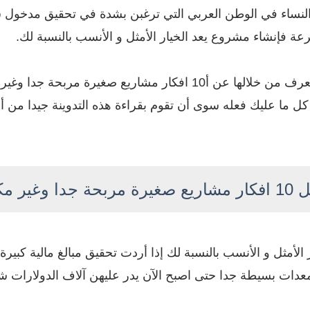
 النساء في الوطن العربي التي ترغبن بشدة في تحقيق مدخول
رعة فإنشاء مشروع يعد الخيار الأمثل و الأنسب بالنسبة لك.
لهذا قد قمت بعمل هذه التدوينة و التي سنتعرف من خلالها عن أ10 افكار 
من 1000 دولار شهريا، و كل ما عليك فعله سوى أن تقوم بقراءة هذه التدوي
حة جدا وغير مكلفة
 الأمثل و الأنسب بالنسبة لك إذا أردت تحقيق مبالغ مالية كبيرة
عدات بسيطة جدا حتى اصبح الآن يدر عليهن آلاف الدولارات شه