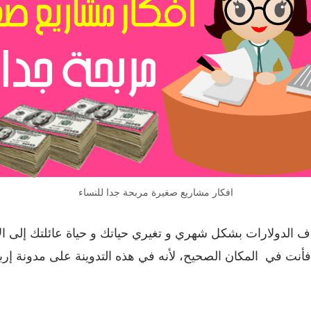
افكار مشاريع صغيرة مربحة جدا للنساء
اف الدولارات بشكل شهري و تغيري حياتك و حياة عائلتك إلى ال
، فأنت في المكان الصحيح، لأنه في هذه التدوينة على مدون