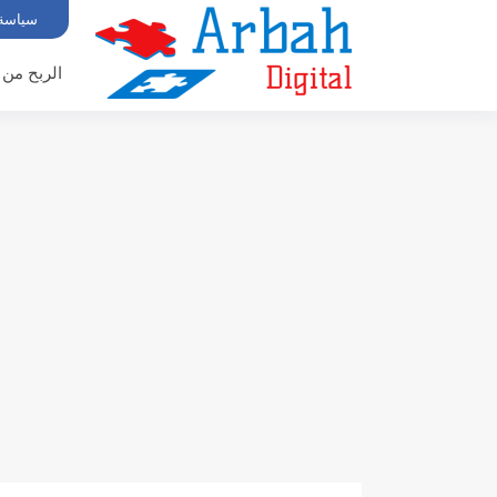
سياسة
الربح من 