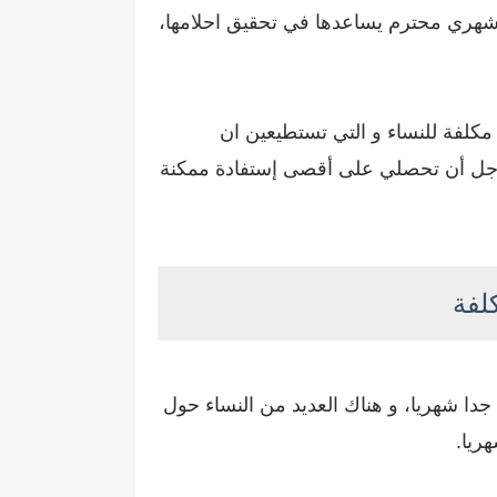
 شهري محترم يساعدها في تحقيق احلامها،
مشاريع صغيرة مربحة جدا وغير مكلفة للنساء و التي تستطيعين ان
نة جيدا من أجل أن تحصلي على أقصى إستفادة ممكنة
 جدا شهريا، و هناك العديد من النساء حول
ريا.