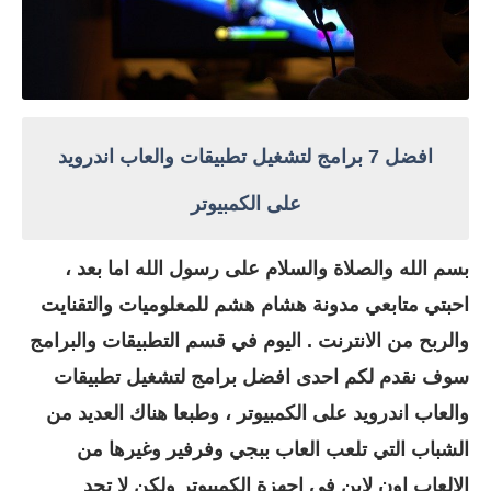
افضل 7 برامج لتشغيل تطبيقات والعاب اندرويد
على الكمبيوتر
بسم الله والصلاة والسلام على رسول الله اما بعد ،
احبتي متابعي مدونة هشام هشم للمعلوميات والتقنايت
والربح من الانترنت . اليوم في قسم التطبيقات والبرامج
سوف نقدم لكم احدى افضل برامج لتشغيل تطبيقات
والعاب اندرويد على الكمبيوتر ، وطبعا هناك العديد من
الشباب التي تلعب العاب ببجي وفرفير وغيرها من
الالعاب اون لاين في اجهزة الكمبيوتر ولكن لا تجد