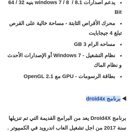
يدعم اصدارات 8.1 / windows 7 / 8 بنيه 32 / 64
Bit
محرك الأقراص الثابتة - مساحة خالية على القرص
تبلغ 4 جيجابايت
مساحه الرام 3 GB
نظام التشغيل - Windows 7 أو الإصدارات الأحدث
و نظام الماك
بطاقة الرسومات - GPU مع OpenGL 2.1
◀️
برنامج droid4x
برنامج Droid4X يعد من البرامج القديمة التي تم تنزيلها
سنة 2017 من اجل تشغيل العاب اندرويد في الكمبيوتر .