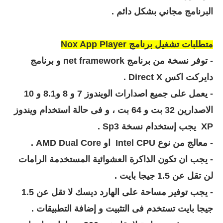
البرنامج مجاني بشكل دائم .
متطلبات تشغيل برنامج Nox App Player
- توفر نسخة من برنامج net framework و برنامج
دايركت اكس Direct X .
- يعمل على جميع اصدارات الويندوز 7 و 8 و8.1 و 10
الاصدارين 32 بت و 64 بت ، و فى حالة استخدام ويندوز
XP يجب إستخدام نسخة Sp3 .
- معالج من نوع Intel CPU او AMD Dual Core .
- يجب ان تكون الذاكرة العشوائية المستخدمة الرامات
لن تقل عن 1.5 جيجا بايت .
- يجب توفير مساحة على الهارد ديسك لا تقل عن 1.5
جيجا بايت تستخدم فى التثبيت و إضافة التطبيقات .