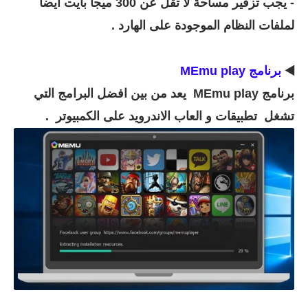
- يجب تزفير مساحة لا تقل عن 300 ميجا بايت ايضا
لملفات النظام الموجودة على الهارد .
◀️
برنامج MEmu play
برنامج MEmu play يعد من بين افضل البرامج التي
تشغل تطبيقات و العاب الاندرويد على الكمبيوتر .