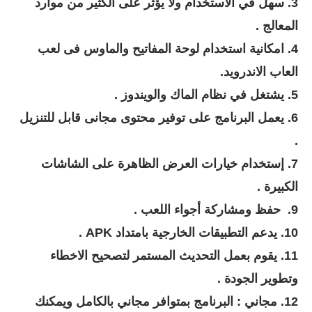
3. سهل في الاستخدام ولا يؤثر على الكثير من موارد
المعالج .
4. امكانية استخدام لوحة المفاتيح والماوس فى لعب
العاب الاندرويد.
5. يشتغل في نظام الماك والويندوز .
6.
يعمل البرنامج على توفير محتوى مجانى قابل للتنزيل
.
7.
إستخدام خيارات العرض الظاهرة على الشاشات
الكبيرة .
9.
حفظ ومشاركة أجواء اللعب .
10. يدعم التطبيقات الخارجية بامتداد APK .
11. يقوم بعمل التحديث المستمر لتصحيح الاخطاء
وتطوير الجودة .
12.
مجاني : البرنامج بمتوافر مجاني بالكامل ويمكنك