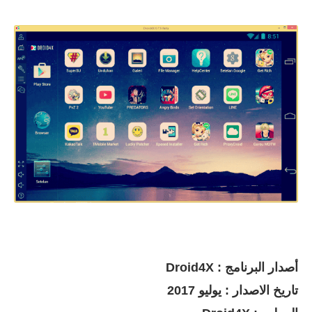
أصدار البرنامج : Droid4X
تاريخ الاصدار : يوليو 2017