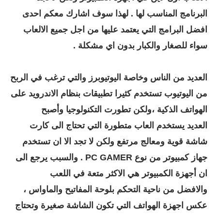
البرنامج المناسب لها . لهذا سوف اشارك معكم احدى
افضل البرامج التي يعتمد عليها من اجل جميع الالعاب
سواء للصغار والكبار بدون اي مشكلة .
العديد من الناس وخاصة اليوتيوبرز والتي ترغب في الربح
من اليوتيوب تستخدم كثيرا تطبيقات بنظام الاندرويد على
الهواتف الذكية ،ولكن تطورت التكنولوجيا وأصبح
العديد يستخدم العاب متطورة التي تحتاج الى كارت
شاشة قوية ومعالج مرتفع ولكن لا تجد الا ان تستخدم
جهاز كمبيوتر من نوع PC GAMER . والسبب يرجع الى
ان أجهزة الكمبيوتر هي الاكثر متعة في اللعب
والافضل من ناحية التحكم بلوحة المفاتيح والماواس ،
عكس اجهزة الهواتف التي تكون الشاشة صغيرة وتحتاج