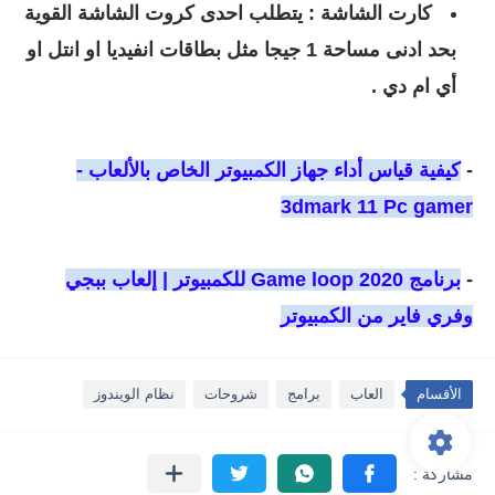
كارت الشاشة : يتطلب احدى كروت الشاشة القوية
بحد ادنى مساحة 1 جيجا مثل بطاقات انفيديا او انتل او
أي ام دي .
-
كيفية قياس أداء جهاز الكمبيوتر الخاص بالألعاب -
3dmark 11 Pc gamer
-
برنامج Game loop 2020 للكمبيوتر | إلعاب ببجي
وفري فاير من الكمبيوتر
الأقسام
العاب
برامج
شروحات
نظام الويندوز