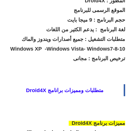
المطور : Droid4X
الموقع الرسمى للبرنامج
حجم البرنامج : 9 ميجا بايت
لغة البرنامج : يدعم الكثير من اللغات
متطلبات التشغيل : جميع أصدارات ويندوز والماك
Windows XP -Windows Vista- Windows7-8-10
ترخيص البرنامج : مجانى
متطلبات ومميزات برانامج
Droid4X
مميزات برنامج
Droid4X