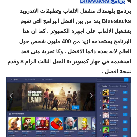
◀️
برنامج
Bluestacks
برنامج
بلوستاك مشغل الالعاب وتطبيقات الاندرويد
Bluestacks يعد من بين افضل البرامج التي تقوم
بتشغيل الالعاب على اجهزة الكمبيوتر . كما ان هذا
البرنامج يستخدمه ازيد من 400 مليون شخص حول
العالم لانه يقدم دائما الافضل . وكا تجربة مني فقد
استخدمه في جهاز كمبيوتر I5 الجيل الثالث الرام 8 وقدم
نتيجة افضل .