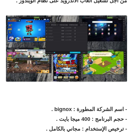
من اجل تشغيل العاب الاندرويد على نظام الويندوز .
- اسم الشركة المطورة : bignox .
- حجم البرنامج : 400 ميجا بايت .
- ترخيص الإستخدام : مجاني بالكامل .