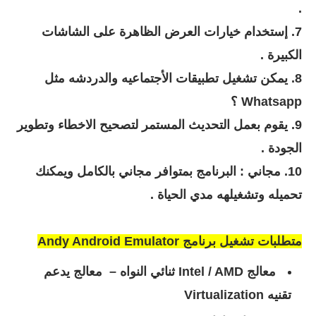
.
7.
إستخدام خيارات العرض الظاهرة على الشاشات
الكبيرة .
8. يمكن تشغيل تطبيقات الأجتماعيه والدردشه مثل
Whatsapp ؟
9. يقوم بعمل التحديث المستمر لتصحيح الاخطاء وتطوير
الجودة .
10.
مجاني : البرنامج بمتوافر مجاني بالكامل ويمكنك
تحميله وتشغيلهه مدي الحياة .
متطلبات تشغيل برنامج
Andy Android Emulator
معالج Intel / AMD ثنائي النواه – معالج يدعم
تقنيه Virtualization