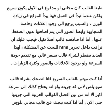
طبعا القالب كان مجاني او مدفوع في الاول يكون سريع
ولكن عندما تبدأ في العمل فهنا يبدأ الموقع في زيادة
الوزن ، والسبب يرجع الى وجود اعلانات وخاصة
المتجاوبة وايضا الصور التي يتم اضافتها بدون الضغط
عليها . اما اذا صادفت قالب اصلا تقيل فيجب عليك ان
تراقب داخل تحرير html للبحث عن المشكلة ، لهذا
العديد يضطر لشراء قالب بسعر عالي مع تقديم جودة
السرعة ولو بوجود الاعلانات والصور وكثرة الزيارات .
أذا كنت مهتم بالقالب السريع فانا انصحك بشراء قالب
سيو بلس لاني قد جربته ولو انه يحتاج كذلك الى سرعة
اكبر الا انه من بين افضل القوالب العربية التي جربتها
حتى الان ، أما اذا كنت تبحث عن قالب مجاني بلوجر