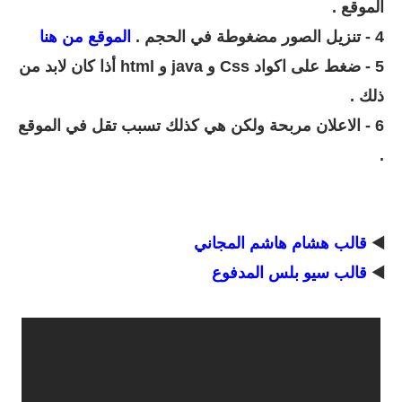
الموقع .
4 - تنزيل الصور مضغوطة في الحجم .
الموقع من هنا
5 - ضغط على اكواد
Css و java و html أذا كان لابد من
ذلك .
6 - الاعلان مربحة ولكن هي كذلك تسبب تقل في الموقع
.
◀️
قالب هشام هاشم المجاني
◀️
قالب سيو بلس المدفوع