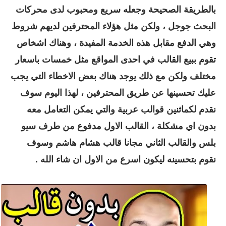
بالطريقة الصحيحة وجعله سريع ومحبوب لدى محركات
البحث جوجل ، ولكن مثل هؤلاء المحترفين لديهم شروط
وهي الدفع مقابل هذه الخدمة المفيدة ، وهناك اشخاص
تقوم ببيع القالب في احدى المواقع مثل خمسات باسعار
مختلف ولكن مع ذلك يوجد هناك بعض الاخطاء التي يجب
عليك تحسينها عن طريق المحترفين ، لهذا اليوم سوف
نقدم لكماثنين قوالب عربية والتي يمكن التعامل معه
بدون اي مشكلة ، القالب الاول مدفوع من طرف سيو
بلس والقالب الثاني مجانا قالب هشام هاشم وسوف
نقوم بتحسينه ليكون اسرع من الاول ان شاء الله .