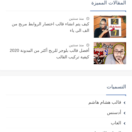
المقالات المميزة
منذ سنتين
كيف يتم انشاء قالب اختصار الروابط مربح من
الف الى ياء
منذ سنتين
أفضل قالب بلوجر للربح أكثر من المدونة 2020
كيفية تركيب القالب
التسميات
قالب هشام هاشم
أدسنس
العاب