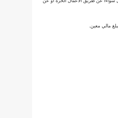
ال سواءا عن طريق الأعمال الحرة أو عن
لغ مالي معين.