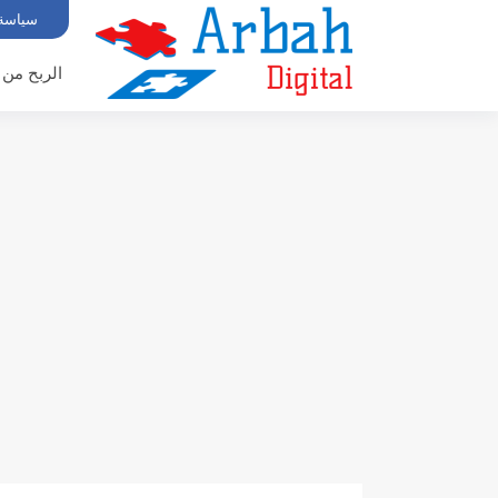
سياسة
الربح من 