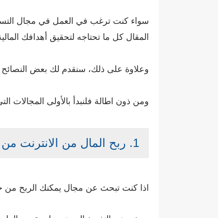
سواء كنت ترغب في العمل في مجال التسويق
المقال كل ما تحتاجه لتحقيق أهدافك المالية
وعلاوة على ذلك، سنقدم لك بعض النصائح ال
ومن ذون اطالة فلنبدأ بالأولى المجالات الت
1. ربح المال من الانترنت من خلال التفريغ الصوتي
اذا كنت تبحث عن مجال يمكنك الربح من خل