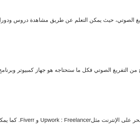
ريغ الصوتي، حيث يمكن التعلم عن طريق مشاهدة دروس ودورات
ح من التفريغ الصوتي فكل ما ستحتاجه هو جهاز كمبيوتر وبرنامج
يمكن البحث عن العمل في موا