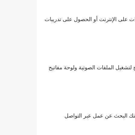
 على الإنترنت أو الحصول على تدريبات
 لتشغيل الملفات الصوتية ولوحة مفاتيح
قع العمل الحر على الإنترنت مثلUpwork : Freelancer و Fiverr. كما يمكنك البحث عن عمل عبر التواصل