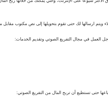
الأكثر شيوعًا على الإنترنت، والتي يمكنك من خلالها ربح الم
ء ويتم ارسالها لك حتى تقوم بتحويلها إلى نص مكتوب مقابل مب
جل العمل في مجال التفريغ الصوتي وتقديم الخدمات:
عها حتى تستطيع أن تربح المال من التفريغ الصوتي: