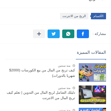
الأقسام
الربح من الانترنت
المقالات المميزة
منذ سنتين
كيف تربح من المال من بيع الكورسات (2000$
شهريا بالدورات)
منذ سنتين
دليلك الشامل لربح المال من التدوين | تعلم كيف
تربح المال من الانترنت
منذ سنتين