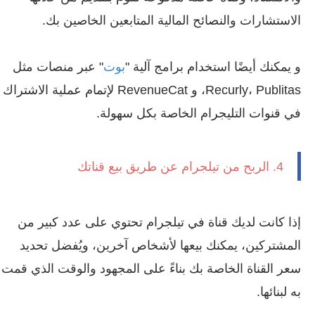
الاستشارات والنصائح المالية المتابعين الخاصين بك.
و يمكنك أيضًا استخدام برامج آلية "
بوت
" عبر منصات مثل
Recurly، Publitas، و RevenueCat لإتمام عملية الاشتراك
في قنوات التليجرام الخاصة بكل سهولة.
4. الربح من تيلجرام عن طريق بيع قناتك
إذا كانت لديك قناة في تيلجرام تحتوي على عدد كبير من
المشتركين، يمكنك بيعها لأشخاص آخرين، ويُفضل تحديد
سعر القناة الخاصة بك بناءً على المجهود والوقت الذي قمت
به لبنائها.