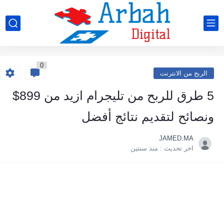
0
الربح من الانترنت
5 طرق للربح من تليجرام ازيد من 899$
ونصائح لتقديم نتائج أفضل
JAMED.MA
اخر تحديث :
منذ سنتين