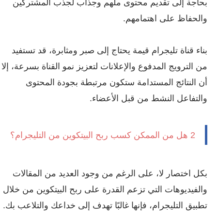
بحاجة إلى تقديم محتوى ملهم وجذاب لجذب المشتركين
والحفاظ على اهتمامهم.
بناء قناة تليجرام قيمة يحتاج إلى صبر ومثابرة، قد تستفيد
من الترويج المدفوع والإعلانات لتعزيز نمو القناة بسرعة، إلا
أن النتائج المستدامة ستكون مرتبطة بجودة المحتوى
والتفاعل النشط من قبل الأعضاء.
2 هل من الممكن كسب ربح البيتكوين من التليجرام؟
بكل اختصار لا، على الرغم من وجود العديد من المقالات
والفيديوهات التي تزعم القدرة على ربح البيتكوين من خلال
تطبيق التليجرام، فإنها غالبًا تهدف إلى خداعك والتلاعب بك.