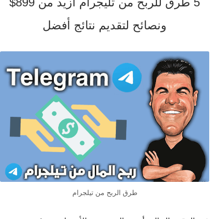
5 طرق للربح من تليجرام ازيد من 899$
ونصائح لتقديم نتائج أفضل
طرق الربح من تيلجرام