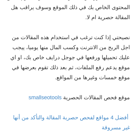
المحتوى الخاص بك في ذلك الموقع وسوف يراقب هل
المقالة حصرية ام لا.
نصيحتي إذا كنت ترغب في استخدام هذه المقالات من
اجل الربح من الانترنت وكسب المال منها يوميا، ييجب
عليك تحميلها ورفعها في جوجل درايف خاص بك، او اي
موقع يدعم رفع الملفات، ثم بعد ذلك تقوم بعرضها في
موقع خمسات وغيرها من المواقع.
موقع فحص المقالات الحصرية
smallseotools
أفضل 4 مواقع لفحص حصرية المقالة والتأكد من أنها
غير مسروقة