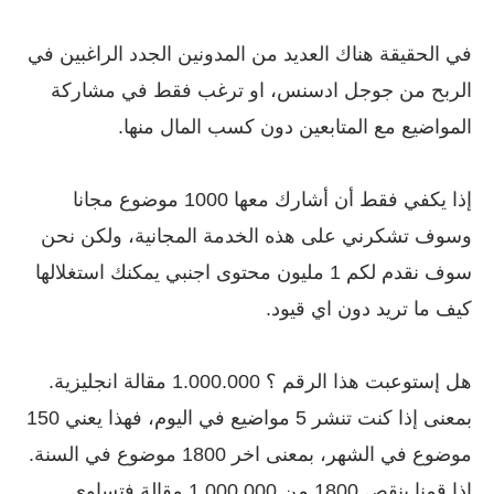
في الحقيقة هناك العديد من المدونين الجدد الراغبين في
الربح من جوجل ادسنس، او ترغب فقط في مشاركة
المواضيع مع المتابعين دون كسب المال منها.
إذا يكفي فقط أن أشارك معها 1000 موضوع مجانا
وسوف تشكرني على هذه الخدمة المجانية، ولكن نحن
سوف نقدم لكم 1 مليون محتوى اجنبي يمكنك استغلالها
كيف ما تريد دون اي قيود.
هل إستوعبت هذا الرقم ؟ 1.000.000 مقالة انجليزية.
بمعنى إذا كنت تنشر 5 مواضيع في اليوم، فهذا يعني 150
موضوع في الشهر، بمعنى اخر 1800 موضوع في السنة.
إذا قمنا بنقص 1800 من 1.000.000 مقالة فتساوي