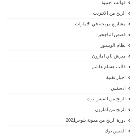
قوالب اجنبية
الربح من الانترنت
مشاريع مربحة في الامارات
قصص الناجحين
نظام الويندوز
ميرش باي امازون
قالب هشام هاشم
اخبار تقنية
أدسنس
الربح من الفيس بوك
الربح من امازون
دورة الربح من مدونة بلوجر2021
الفيس بوك