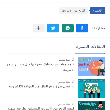
الأقسام
الربح من الانترنت
المقالات المميزة
منذ سنتين
7 معلومات يجب عليك معرفتها قبل بدء الربح من
الانترنت
منذ سنتين
6 افضل طرق ربح المال من المواقع الالكترونية
منذ سنتين
كيفية الربح من الانترنت للمبتدئين بطريقة سهلة