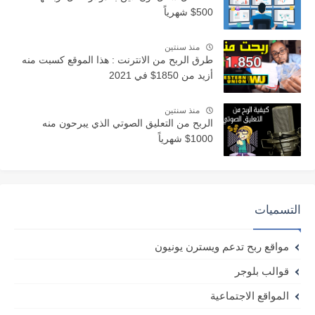
500$ شهرياً
منذ سنتين
طرق الربح من الانترنت : هذا الموقع كسبت منه
أزيد من 1850$ في 2021
منذ سنتين
الربح من التعليق الصوتي الذي يبرحون منه
1000$ شهرياً
التسميات
مواقع ربح تدعم ويسترن يونيون
قوالب بلوجر
المواقع الاجتماعية