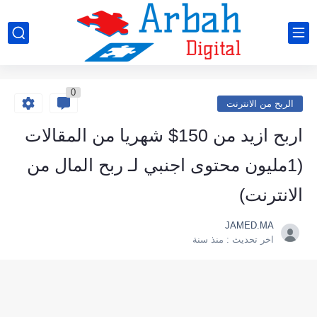
0
الربح من الانترنت
اربح ازيد من 150$ شهريا من المقالات
(1مليون محتوى اجنبي لـ ربح المال من
الانترنت)
JAMED.MA
اخر تحديث :
منذ سنة