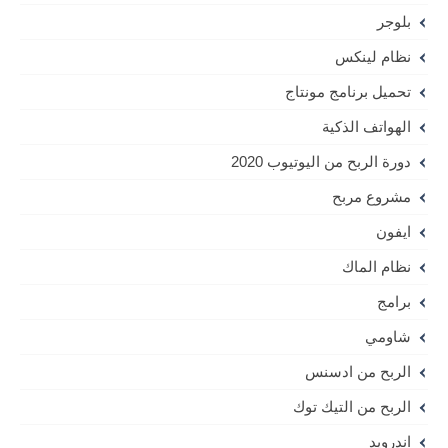
بلوجر
نظام لينكس
تحميل برنامج مونتاج
الهواتف الذكية
دورة الربح من اليوتيوب 2020
مشروع مربح
ايفون
نظام الماك
برامج
شاومي
الربح من ادسنس
الربح من التيك توك
اندرويد