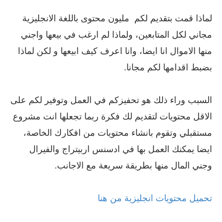
لماذا قمت بتقديم لكم مليون محتوى باللغة الانجليزية
مجاني لكل المتابعين، ولماذا لم ارغب في بيعها واجني
منها الاموال انا ايضا، وانا اعرف كيف ابيعها و لكن لماذا
بضبط اقدامها لكم مجانا.
السبب وراء ذلك هو تحفيزكم في العمل وتوفير لكم على
الاقل محتويات لتقديم لك فكرة ربما تجعلها انت مشروع
مستقبلي وتقوم بانشاء محتويات من افكارك الخاصة،
ايضا يمكنك العمل بها في ادسنس اربيتراج والفيرال
وجني المال منها بطريقة سريعة مع الاجانب.
تحميل محتويات انجليزية من هنا