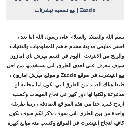
Zazzle | بيع تصميم تيشرتات
بسم الله والصلاة والسلام على رسول الله اما بعد ،
احبتي متابعي مدونة هشام هاشم للمعلوميات والتقنيات
والربح من الانترنت . اليوم في قسم ميرش باي امازون
سوف نتعرف على احدى الطرق التي نستخدمها من اجل
بيع التيشرت في موقع Zazzle و موقع ميرش امازون ،
طبعا هناك العديد من الطرق التي تكون اما مجانية او
مدفوعة ولكنها لها دور كبير في نجاح المبيعات وكسب
ارباح كبيرة جدا من هذه المواقع الصادقة ، ربما طريقة
واحدة من بين الطرق التي سوف نذكر لكم سوف تكون
كافية لنجاح التيشرت في الموقع وكسب منه مبالغ كبيرة