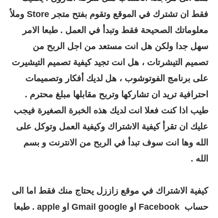
فقط ان تشترك في الموقع وتقوم بفتح متجر Store وملأ
معلوماتك الصحيحة فقط وتبدأ في العمل . طبعا الامر
سهل جدا ولكن هل انت مستعد من اجل الربح من
تصميم التيشرتات ، هل انت تجيد كيفية تصميم التيشيرت
على برنامج الفوتوشوب ، هل لديك أفكار وتصميمات
احترافية تريد ان تشاركها وتربح مقابلها مبلغ محترم .
طيب اذا كنت فعلا انت لديك هذه الخبرة الصغيرة فيجب
عليك ان تقرأ كيفية الاشتراك وكيفية العمل وتوكل على
الله وها انت سوف تبدأ في الربح من الانترنت و بسم
الله .
كيفية الاشتراك في موقع زاززل يحتاج منك فقط اما الى
حساب Facebook او Gmail google او apple . طبعا