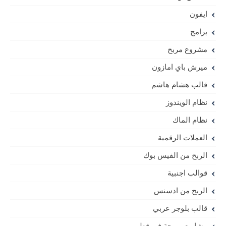
ايفون
برامج
مشروع مربح
ميرش باي امازون
قالب هشام هاشم
نظام الويندوز
نظام الماك
العملات الرقمية
الربح من الفيس بوك
قوالب اجنبية
الربح من ادسنس
قالب بلوجر عربي
مشاريع مربحة في قطر