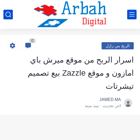
0
الربح من زازل
اسرار الربح من موقع ميرش باي
امازون و موقع Zazzle بيع تصميم
تيشرتات
JAMED.MA
اخر تحديث :
منذ سنة