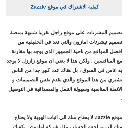
كيفية الاشتراك في موقع Zazzle
تصميم التيشرتات على موقع زاجل تقريبا شبيهة بمنصة
تصميم تيشرتات امازون والتي تعد في الحقيقية من
افضل المواقع من ناحية الجمهور الذي يوجد بها مقارنة
مع المنافسين . ولكن هذا لا يعني ان موقع زاززل لا يوجد
به اناس في السوق ، بل هناك عدد كبير جدا من الناس
تشتري من هذا الموقع والذي يقدم نفس التصميمات و
الاثمنة المناسبة وسهولة التنقل والمصداقية في التوصيل
.
موقع Zazzle لا يحتاج منك الى اثبات الهوية ولا يحتاج
منك الى مراجعة الحساب مثل شركة امازون . يكفيك