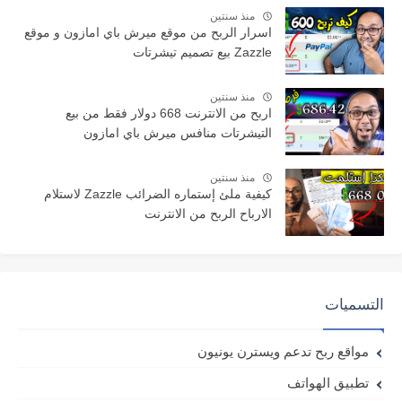
منذ سنتين
اسرار الربح من موقع ميرش باي امازون و موقع
Zazzle بيع تصميم تيشرتات
منذ سنتين
اربح من الانترنت 668 دولار فقط من بيع
التيشرتات منافس ميرش باي امازون
منذ سنتين
كيفية ملئ إستماره الضرائب Zazzle لاستلام
الارباح الربح من الانترنت
التسميات
مواقع ربح تدعم ويسترن يونيون
تطبيق الهواتف