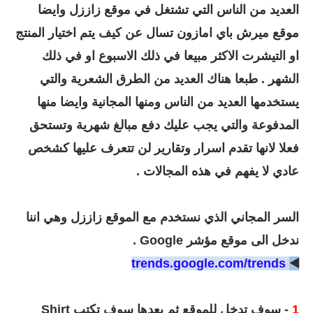
العديد من الناس التي تشتغل في موقع زاززل وايضا
موقع ميرش باي امازون تسال عن كيف يتم اختيار المنتج
او التيشرت الاكثر مبيعا في ذلك الاسبوع او في ذلك
الشهر . طبعا هناك العديد من الطرق الشعرية والتي
يستخدمها العديد من الناس ومنها المجانية وايضا منها
المدفوعة والتي يجب عليك دفع مبالغ شهرية وتستحق
فعلا لانها تقدم اسرار وتقارير لن تتعرف عليها كشخص
عادي لا يفهم في هذه المجالات .
السر المجاني الذي نستخدم مع الموقع زاززل وهي اننا
ندخل الى موقع مؤشر Google .
trends.google.com/trends
◀️
1
- سوف تدخل للموقع ثم بعدها سوف تكتب Shirt