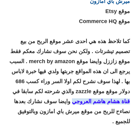
ميرش باي أمازون
موقع Etsy
موقع Commerce HQ
كما تلاحظ هذه هي احدى عشر موقع الربح من بيع
تصميم تيشرتات . ولكن نحن سوف نشارك معكم فقط
موقع زاززل وايضا موقع
merch by amazon . السبب
يرجع الى ان هذه المواقع جربتها ولدي فيها خبرة لاباس
بها . لهذا سوف نشرح لكم اولا السر وراء كسب 686
دولار موقع موقع zazzle والذي شرحته لكم سابقا في
قناة هشام هاشم العروجي
وايضا سوف نشارك بعدها
نصاءح للربح من موقع ميرش باي امازون وبالتوفيق
للجميع .