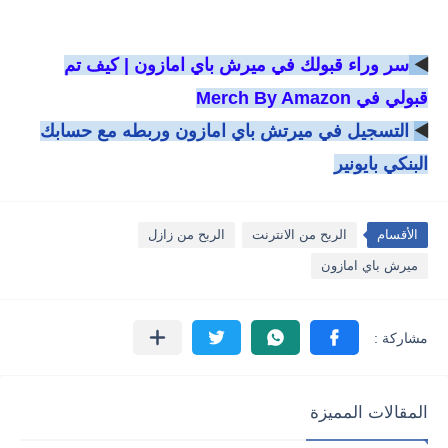
◀️
سر وراء قبولك في ميرش باي امازون | كيف تم
قبولي في Merch By Amazon
◀️
التسجيل في ميرتش باي امازون وربطه مع حسابك
البنكي بايونير
الأقسام
الربح من الانترنت
الربح من زازل
ميرش باي امازون
المقالات المميزة