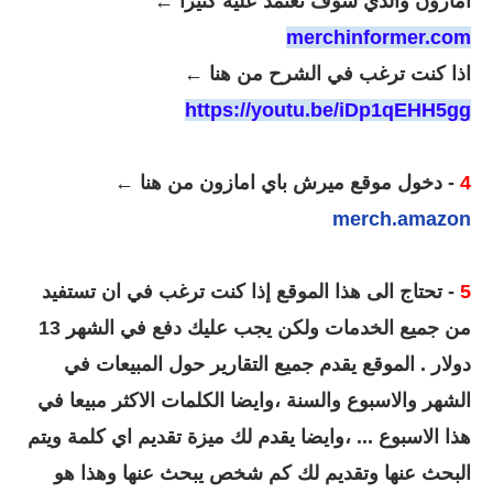
امازون والذي سوف تعتمد عليه كثيرا ←
merchinformer.com
اذا كنت ترغب في الشرح من هنا ←
https://youtu.be/iDp1qEHH5gg
4
- دخول موقع ميرش باي امازون من هنا ←
merch.amazon
5
- تحتاج الى هذا الموقع إذا كنت ترغب في ان تستفيد
من جميع الخدمات ولكن يجب عليك دفع في الشهر 13
دولار . الموقع يقدم جميع التقارير حول المبيعات في
الشهر والاسبوع والسنة ،وايضا الكلمات الاكثر مبيعا في
هذا الاسبوع ... ،وايضا يقدم لك ميزة تقديم اي كلمة ويتم
البحث عنها وتقديم لك كم شخص يبحث عنها وهذا هو