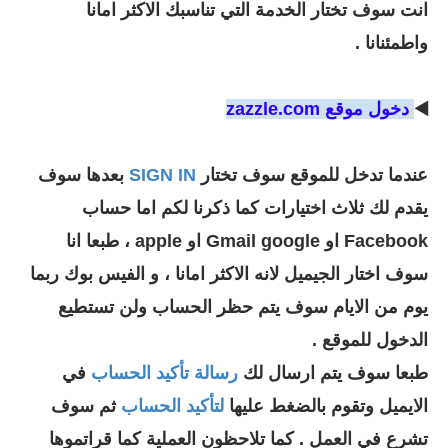
انت سوف تختار الخدمة التي تناسبك الاكثر امانا
واطمئنانا .
◀️
دخول موقع zazzle.com
عندما تدخل للموقع سوف تختار
SIGN IN
بعدها سوف
يقدم لك ثلاث اختيارات كما ذكرنا لكم اما حساب
Facebook او Gmail google او apple ، طبعا انا
سوف اختار الجيميل لانه الاكثر امانا ، و الفيس بوك ربما
يوم من الايام سوف يتم حظر الحساب ولن تستطيع
الدخول للموقع .
طبعا سوف يتم ارسال لك
رسالة تأكيد الحساب
في
الايميل وتقوم بالضغط عليها
لتأكيد الحساب
ثم سوف
تشرع في العمل . كما تلاحظون العملية كما قراتموها