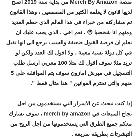
منصة Merch By Amazon من بداية سنة 2019 اصبح
لديها قانون لا يعلمه الكثير من المصممين ، وهذا القانون
تم مشاركته من خبراء في هذا العالم الذي حطم العديد
ومنهم انا شخصيا 😓 . نعم اخي ، الذي يجب عليك ان
تعلم ان فرصة القبول ضعيفة والسبب يرجع الى انها تقبل
في كل دولة نسبة معينة ، ولا اقول لك العدد ولكن لو
تريد مثلا سوف اقول لك مثلا 100 مغربي ارسل طلب
التسجيل في ميرش امازون سوف يتم الموافقة على 5
منهم والتي تحترم القوانين " هذا مثال فقط ".
إذا كنت تبحث عن الاسرار التي يستخدمون من اجل
نجاح المبيعات في
merch by amazon ، سوف نشارك
معكم جميع الطرق التي يستخدمونها من اجل الربح من
التيشرتات بطريقة سريعة .