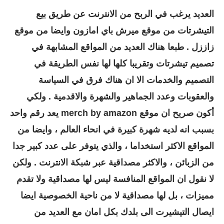
العديد يرغب في الربح من الانترنت عن طريق بيع
التيشرتات من موقع ميرش باي امازون وايضا من موقع
زاززل . طبعا هناك العديد من المواقع المشابهة في
تصميم تيشرتات وتقريبا كلها لها نفس الطريقة في
التصميم والخدمات الا ان هناك فرق في السياسة
والعقوبات وعدد الجماهير والشهرة والاقدمية . ولكي
أكون صريح ان موقع merch by amazon يعد رقم واحد
بسبب انه لديه شهرة كبيرة في انحاء العالم ، وايضا من
المواقع الاكثر استخداما ، والذي يتوفر على عدد كبير جدا
من الزبائن ، والاكثر مصداقية عبر شبكة الانترنت . ولكن
لا نقول ان المواقع المنافسة ليس لها مصداقية ولا تقدم
مميزات ، بل لها مصداقية لا من ناحية الخصوصية ايضا
ايصال التيشيرت الى بلدك بكل امان مع العديد من