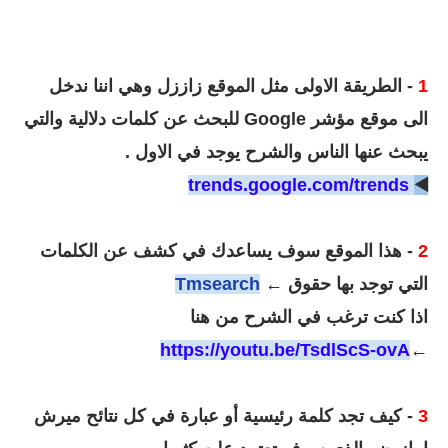
1
- الطريقة الاولى مثل
الموقع زاززل وهي اننا ندخل
الى موقع مؤشر Google للبحث عن كلمات دلالية والتي
يبحث عنها الناس والشرح يوجد في الاول .
trends.google.com/trends
◀️
2
- هذا الموقع سوف يساعدك في كشف عن الكلمات
التي توجد بها حقوق ←
Tmsearch
اذا كنت ترغب في الشرح من هنا
https://youtu.be/TsdlScS-ovA
←
3
- كيف تجد كلمة رئيسية أو عبارة في كل نتائح ميرش