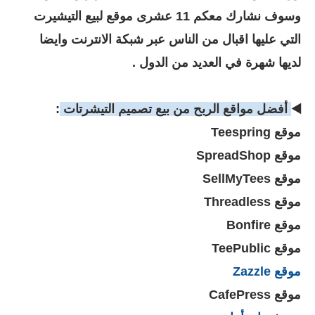
وسوف نشارك معكم 11 عشرى موقع لبيع التيشيرت
التي عليها اقبال من الناس عبر شبكة الانترنت وايضا
لديها شهرة في العديد من الدول .
◀️
أفضل مواقع الربح من بيع تصميم التيشرتات
:
موقع Teespring
موقع SpreadShop
موقع SellMyTees
موقع Threadless
موقع Bonfire
موقع TeePublic
موقع Zazzle
موقع CafePress