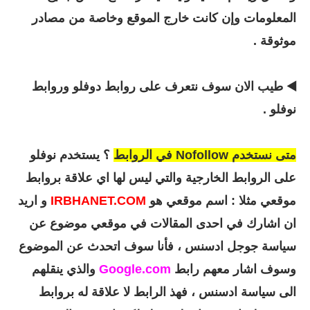
المعلومات وإن كانت خارج الموقع وخاصة من مصادر
موثوقة .
◀️ طيب الان سوف نتعرف على روابط دوفلو وروابط
نوفلو .
متى نستخدم
Nofollow في الروابط
؟ يستخدم نوفلو
على الروابط الخارجية والتي ليس لها اي علاقة بروابط
موقعي مثلا : اسم موقعي هو
IRBHANET.COM
و اريد
ان اشارك في احدى المقالات في موقعي موضوع عن
سياسة جوجل ادسنس ، فأنا سوف اتحدث عن الموضوع
وسوف اشار معهم رابط
Google.com
والذي ينقلهم
الى سياسة ادسنس ، فهذ الرابط لا علاقة له بروابط