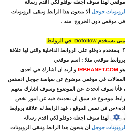
موقعي لهذا سوف اجعله نوفلو لكي اقدم رسالة
لروبوتات جوجل
ألا يتبعون هذا الرابط وتبقى الروبوتات
في موقعي دون الخروج منه .
متى نستخدم
Dofollow
في الروابط
؟
يستخدم
دوفلو
على الروابط الداخلية والتي لها علاقة
بروابط موقعي مثلا : اسم موقعي
هو
IRBHANET.COM
و اريد ان اشارك في احدى
المقالات في موقعي موضوع عن سياسة جوجل ادسنس
، فأنا سوف اتحدث عن الموضوع وسوف اشارك معهم
رابط موضوع قد سبق ان تحدتث فيه عن امور تخص
ادسنس في نفس الموقع ، فهذ الرابط له علاقة بروابط
موقعي لهذا سوف اجعله دوفلو لكي اقدم رسالة
لروبوتات جوجل
أن يتبعون هذا الرابط وتبقى الروبوتات