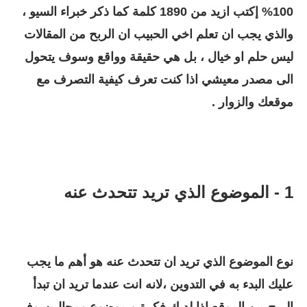
100% إكتب ازيد من 1890 كلمة كما ذكر خبراء السيو ،
والذي يجب ان تعلم اخي الحبيب ان الربح من المقالات
ليس حلم او خيال ، بل هي حقيقة وواقع وسوف يتحول
الى مصدر معيشي اذا كنت تعرف كيفية التصرف مع
موقعك والزوار .
1 - الموضوع الذي تريد تتحدث عنه
نوع الموضوع الذي تريد ان تتحدث عنه هو أهم ما يجب
عليك البدء به في التدوين ،لانه انت عندما تريد ان تبدأ
الربح من الموقع اذا لديك فكرة و موضوع ومجال سوف