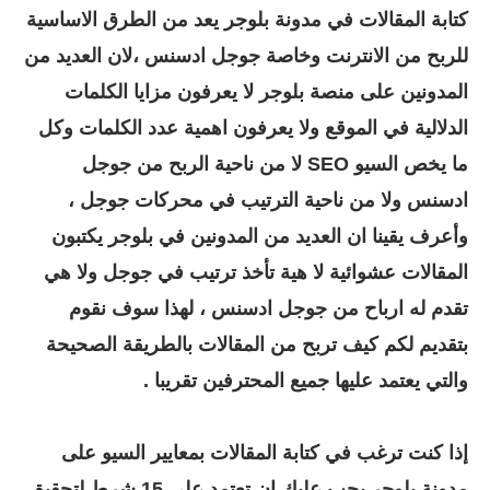
كتابة المقالات في مدونة بلوجر يعد من الطرق الاساسية
للربح من الانترنت وخاصة جوجل ادسنس ،لان العديد من
المدونين على منصة بلوجر لا يعرفون مزايا الكلمات
الدلالية في الموقع ولا يعرفون اهمية عدد الكلمات وكل
ما يخص السيو SEO لا من ناحية الربح من جوجل
ادسنس ولا من ناحية الترتيب في محركات جوجل ،
وأعرف يقينا ان العديد من المدونين في بلوجر يكتبون
المقالات عشوائية لا هية تأخذ ترتيب في جوجل ولا هي
تقدم له ارباح من جوجل ادسنس ، لهذا سوف نقوم
بتقديم لكم كيف تربح من المقالات بالطريقة الصحيحة
والتي يعتمد عليها جميع المحترفين تقريبا .
إذا كنت ترغب في كتابة المقالات بمعايير السيو على
مدونة بلوجر يجب عليك ان تعتمد على 15 شرط لتحقيق