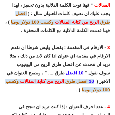
المقالات
" فهنا توجد الكلمة الدلالية بدون تحفيز ، لهذا
يجب عليك ان تضيف كلمات للعنوان مثال : (
افضل
طرق
الربح من كتابة المقالات
وكسب 100 دولار يوميا
) ،
فهنا قدمت الكلمة الدلالية مع الكلمات المحفزة .
3
- الارقام في المقدمة : يفضل وليس شرطا ان تقدم
الارقام في مقدمة اي عنوان اذا كان لابد من ذلك ، مثلا
نريد ان نتحدث عن افضل طرق الربح من اليوتيوب
سوف نقول "
10 افضل
طرق .... " ، ويصبح العنوان في
الاخير (
10
افضل طرق
الربح من كتابة المقالات
وكسب
100 دولار يوميا
) .
4
- عدد احرف العنوان : إذا كنت تريد ان تنجح في