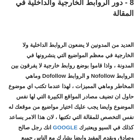
8 -
دور الروابط الخارجية والداخلية في
المقالة
العديد من المدونين لا يضعون الروابط الداخلية ولا
الخارجية في معظم المواضيع التي ينشرونها في
المدونة ، واذا قاموا بوضع روابط خارجية لا يفرقون بين
الروابط Nofollow و الروابط Dofollow وماهي
المخاطر وماهي المميزات ، لهذا عندما تكتب اي موضوع
حاول ان تضيف مصادر المواقع الكبيرة التي لها نفس
الموضوع وايضا يجب عليك اختيار مواضيع من موقعك له
نفس التخصص للمقالة التي تكتبها ، لان هذا الامر يساعد
كذلك في السيو ويعتبرك
GOOGLE
انك رجل صالح
وصادق ويقدم المفيد وايضا يشارك مع الناس جميع