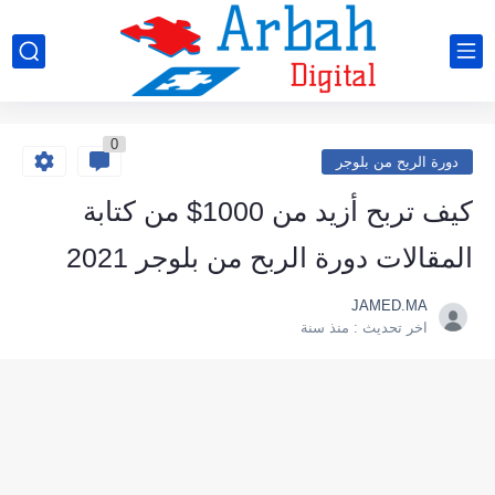
0
دورة الربح من بلوجر
كيف تربح أزيد من 1000$ من كتابة
المقالات دورة الربح من بلوجر 2021
JAMED.MA
اخر تحديث :
منذ سنة