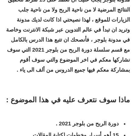
النتائج المرضية لا من ناحية الربح ولا من ناحية جلب
الزيارات للموقع ، لهذا نصيحتي اذا كانت لديك مدونة
وتريد ان تبدأ في عالم التدوين عبر شبكة الانترنت وخاصة
في مدونة بلوجر ، فأنصحك ان تتبع هذا الدرس بالكامل
مع قسم سلسلة دورة الربح من بلوجر 2021 التي سوف
نشاركها معكم في اخر الموضوع والتي سوف أقوم
بمشاركة معكم فيها جميع الدروس من ألف الى ياء .
ماذا سوف نتعرف عليه في هذا الموضوع :
دورة الربح من بلوجر 2021 .
15 أهم أسرار وخطوات لكتابة المقالات .