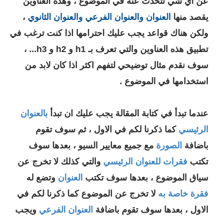
عن اي شي تتحدث عنه في الموضوع ، وهذه العناوين
يقصد منها
العنوان والعنوان الفرعي والعنوان الثانوي
،
ولكن هناك قواعد يجب عليك احترامها اذا كنت ترغب في
تطبيق هذه العناوين والتي تعرف بـ h1 و h2 و h3... ،
سوف نقدم مثال توضيحي لتفهم اكثر اذا كان لابد من
استخدامها في الموضوع .
عندما تبدأ في كتابة المقالة يجب عليك ان تبدأ
بالعنوان
الرئيسي
كما ذكرنا لكم في الاول ، ثم سوف تقوم
باضافة
الصورة
مع جميع معايير السيو ، بعدها سوف
تكتب
فقرات للعنوان الرئيسي
والتي كذلك لا تخرج عن
سياق الموضوع ، بعدها سوف تكتب
العنوان
وتضع له
فقرة خاصة به
لا تخرج عن الموضوع كما ذكرنا لكم في
الاول ، بعدها سوف تقوم باضافة
العنوان الفرعي
ويجب