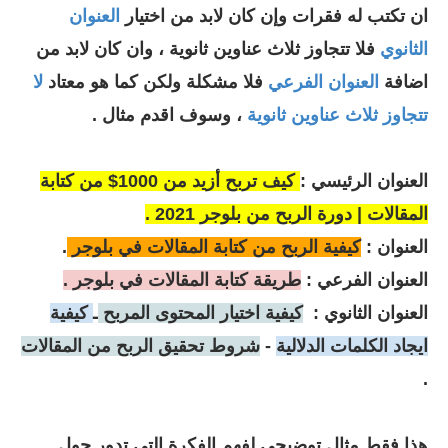
ان تكتب له فقرات وإن كان لابد من اختيار
العنوان
الثانوي
فلا تتجاوز ثلاث عناوين ثانوية ، وان كان لابد من
اضافة
العنوان الفرعي
فلا مشكلة ولكن كما هو معتاد
لا
تتجاوز ثلاث عناوين ثانوية
، وسوف اقدم مثال .
العنوان الرئيسي :
كيف تربح أزيد من 1000$ من كتابة
المقالات | دورة الربح من بلوجر 2021 .
العنوان :
كيفية الربح من كتابة المقالات في بلوجر
.
العنوان الفرعي :
طريقة كتابة المقالات في بلوجر .
العنوان الثانوي :
كيفية اختيار المحتوى المربح
ـ
كيفية
ايجاد الكلمات الدلالية
-
شروط تحقيق الربح من المقالات
.
هذا فقط مثال توضيحي لفهم الفكرة التي تدور حول