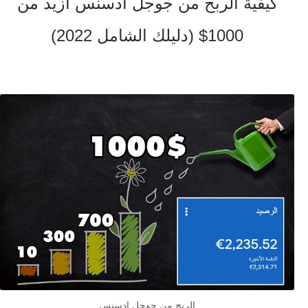
كيفية الربح من جوجل أدسنس أزيد من
1000$ (دليلك الشامل 2022)
الربح من جوجل ادسنس