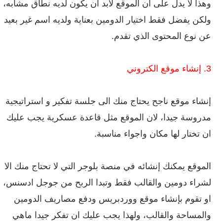
وهذا لا يدل على ان الموقع لابد ان يكون لديه نطاق مشابه،
ولكن يفضل فقط اختيار الدومين بعناية ولديه اسم غير بعيد
عن نوع المحتوى الذي تقدم.
3. إنشاء موقع الكتروني
إنشاء موقع ناجح يحتاج منك الى جلسة تفكير و استراتيجية
مدروسة جيدا، لان الموقع مثل قاعدة عسكرية يجب عليك
ان تختار لها مكان واجواء مناسبة.
الموقع يمكنك إنشائه في منصة بلوجر التي لا تحتاج منك الا
لشراء دومين والقالب فقط وتبدا الربح من جوجل ادسنس،
او تقوم بإنشاء موقع ووردبريس ودفع مصاريف الدومين
والمساحة والقالب، ولهذا يجب عليك ان تفكر جيدا ماهي