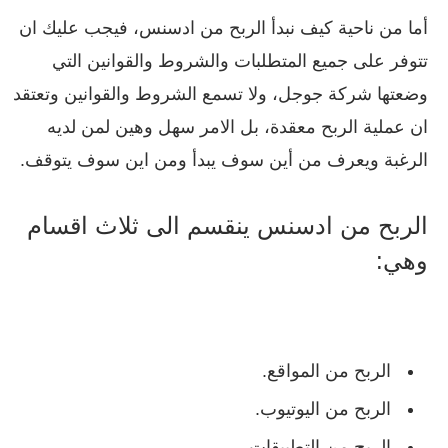
أما من ناحية كيف نبدأ الربح من ادسنس، فيجب عليك ان
تتوفر على جميع المتطلبات والشروط والقوانين التي
وضعتها شركة جوجل، ولا تسمع الشروط والقوانين وتعتقد
ان عملية الربح معقدة، بل الامر سهل وهين لمن لديه
الرغبة ويعرف من أين سوف يبدأ ومن اين سوف يتوقف.
الربح من ادسنس ينقسم الى ثلاث اقسام
وهي:
الربح من المواقع.
الربح من اليوتيوب.
الربح من التطبيقات.