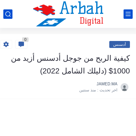
0
أدسنس
كيفية الربح من جوجل أدسنس أزيد من
1000$ (دليلك الشامل 2022)
JAMED.MA
اخر تحديث :
منذ سنتين