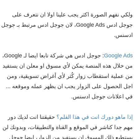
ولكي نفهم الصورة اكثر يجب علينا اولا ان نتعرف على
جوجل ادس Google Ads، لان جوجل ادس مرتبط بـ جوجل
ادسنس.
Google Ads
: جوجل ادس هي شركة تابعا ايضا لـ Google،
من خلال هذه المنصة يمكن لأي مسوق او معلن ان يستفيد
من عملية استقطاب زوار كُثر لأي أغراض تسويقية، ومن
اجل الحصول على الزوار يجب ان يظهر عمله وموقعه ...
في اعلانات جوجل ادسنس.
إذا ماهو دورك انت في هذا الفلم؟
حقيقتنا انت لديك دور
مهم جدا كناشر في الموقع و القناة والتطبيقات، وبدونك لن
يستطيع ذلك المسوق ان يستفيد من الزوار، ايضا جوجل