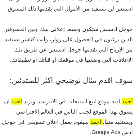
ادسنس لن تستفيد من الأموال التي يقدمها ذلك المسوق.
جوجل ادسنس ستكون وسيط إعلاني بينك وبين المسوقين
الذين يرغبون في الحصول على زوار، وأنت كناشر تستفيد
من الارباح التي تقدمها جوجل ادسنس عن طريق تلك
الاعلانات التي وضعتها في موقعك او قناتك او تطبيقاتك.
سوف اقدم مثال توضيحي اكثر للمبتدئين:
أحمد
لديه موقع لبيع المنتجات في الانترنت، ويريد
احمد
ان
يسوق لهذا الموقع لجلب الناس في العالم الافتراضي
ويستفيد منها،
احمد
سيقوم بعمل اعلان تسويقي في جوجل
ادس Google Ads.