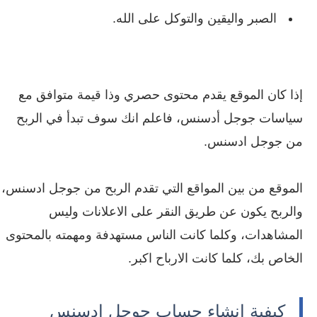
الصبر واليقين والتوكل على الله.
إذا كان الموقع يقدم محتوى حصري وذا قيمة متوافق مع
سياسات جوجل أدسنس، فاعلم انك سوف تبدأ في الربح
من جوجل ادسنس.
الموقع من بين المواقع التي تقدم الربح من جوجل ادسنس،
والربح يكون عن طريق النقر على الاعلانات وليس
المشاهدات، وكلما كانت الناس مستهدفة ومهمته بالمحتوى
الخاص بك، كلما كانت الارباح اكبر.
كيفية انشاء حساب جوجل ادسنس