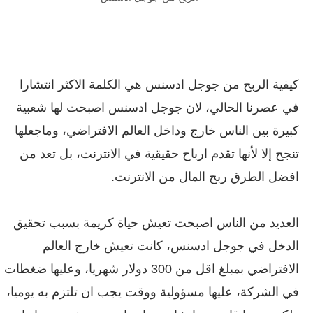
كيفية الربح من جوجل ادسنس هي الكلمة الاكثر انتشارا
في عصرنا الحالي، لان جوجل ادسنس اصبحت لها شعبية
كبيرة بين الناس خارج وداخل العالم الافتراضي، وماجعلها
تنجح إلا لأنها تقدم ارباح حقيقية في الانترنت، بل تعد من
افضل الطرق ربح المال من الانترنت.
العديد من الناس اصبحت تعيش حياة كريمة بسبب تحقيق
الدخل في جوجل ادسنس، كانت تعيش خارج العالم
الافتراضي بمبلغ اقل من 300 دولار شهريا، وعليها ضغطات
في الشركة، عليها مسؤولية ووقت يجب ان تلتزم به يوميا،