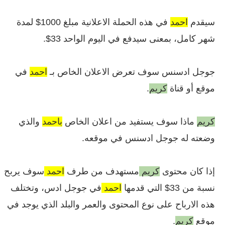
سيقدم
احمد
في هذه الحملة الاعلانية مبلغ 1000$ لمدة
شهر كامل، بمعنى سيدفع في اليوم الواحد 33$.
جوجل ادسنس سوف تعرض الاعلان الخاص بـ
احمد
في
موقع أو قناة
كريم
.
كريم
ماذا سوف يستفيد من اعلان الخاص
باحمد
والذي
وضعته له جوجل ادسنس في موقعه.
إذا كان محتوى
كريم
مستهدف من طرف
احمد
سوف يربح
نسبة من 33$ التي قدمها
احمد
في جوجل ادس، وتختلف
هذه الارباح على نوع المحتوى والعمر والبلد الذي يوجد في
موقع
كريم
.