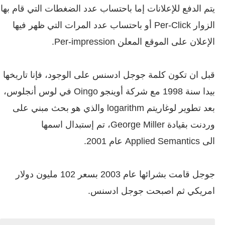
يتم الدفع للإعلانات إما باحتساب عدد الضغطات التي قام بها
الزوار Per-Click أو باحتساب عدد المرات التي ظهر فيها
الإعلان على الموقع المعلن Per-impression.
قبل ان تكون كلمة جوجل ادسنس على الوجود، فإنا تاريخها
بيدا سنة 1998 مع شركة أوينجو Oingo في لوس أنجلوس،
بعد تطوير لوغاريتم logarithm
والذي هو بحث مبني على
وردنت بقيادة George Miller، تم إستبدال اسمها
الى Applied Semantics عام 2001.
جوجل قامت بشرائها عام 2003 بسعر 102 مليون دولار
امريكي ثم اصبحت جوجل ادسنس.