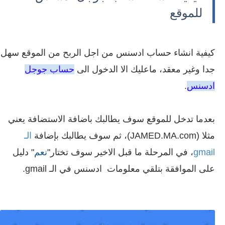
للموقع
كيفية انشاء حساب ادسنس من اجل الربح من الموقع سهل
جدا وغير معقد، ماعليك الا الدخول الى
حساب جوجل
ادسنس
.
بعدما تدخل للموقع سوف يطالبك باضافة الاستضافة يعني
مثلا (JAMED.MA.com)، ثم سوف يطالبك بإضافة
الـ
gmail
، في المرحلة ما قبل الاخير سوف تختار"
نعم
" دليل
على الموافقة بتلقي معلومات ادسنس في الـ gmail.