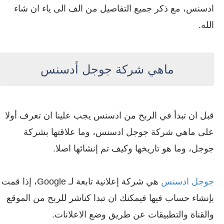
ادسنس، مع ذكر جميع التفاصيل من الف الى ياء ان شاء
الله.
ماهي شركة جوجل أدسنس
قبل ان تبدأ في الربح من ادسنس يجب علينا ان تعرف أولا
على ماهي شركة جوجل ادسنس، وما علاقتها بشركة
جوجل، وما هو تاريخها وكيف تم إنشائها اصلا.
جوجل ادسنس
هي شركة إعلانية تابعة لـ Google، إذا قمت
بإنشاء حساب فيها فيمكنك ان تبدا كناشر للربح من الموقع
والقناة والتطبيقات عن طريق وضع الاعلانات.