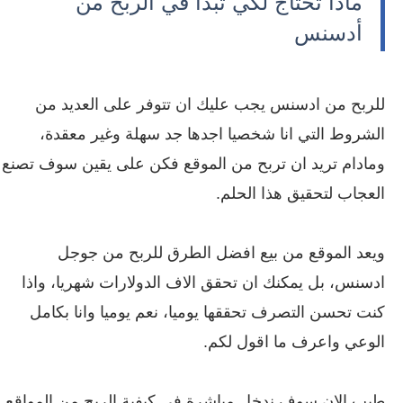
ماذا تحتاج لكي تبدأ في الربح من
أدسنس
للربح من ادسنس يجب عليك ان تتوفر على العديد من
الشروط التي انا شخصيا اجدها جد سهلة وغير معقدة،
ومادام تريد ان تربح من الموقع فكن على يقين سوف تصنع
العجاب لتحقيق هذا الحلم.
ويعد الموقع من بيع افضل الطرق للربح من جوجل
ادسنس، بل يمكنك ان تحقق الاف الدولارات شهريا، واذا
كنت تحسن التصرف تحققها يوميا، نعم يوميا وانا بكامل
الوعي واعرف ما اقول لكم.
طيب الان سوف ندخل مباشرة في كيفية الربح من المواقع