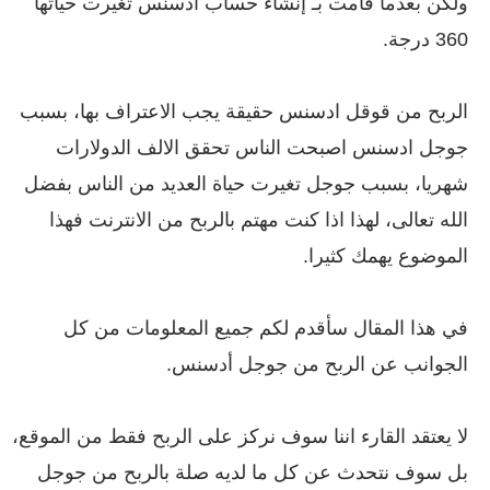
ولكن بعدما قامت بـ إنشاء حساب ادسنس تغيرت حياتها
360 درجة.
الربح من قوقل ادسنس حقيقة يجب الاعتراف بها، بسبب
جوجل ادسنس اصبحت الناس تحقق الالف الدولارات
شهريا، بسبب جوجل تغيرت حياة العديد من الناس بفضل
الله تعالى، لهذا اذا كنت مهتم بالربح من الانترنت فهذا
الموضوع يهمك كثيرا.
في هذا المقال سأقدم لكم جميع المعلومات من كل
الجوانب عن الربح من جوجل أدسنس.
لا يعتقد القارء اننا سوف نركز على الربح فقط من الموقع،
بل سوف نتحدث عن كل ما لديه صلة بالربح من جوجل