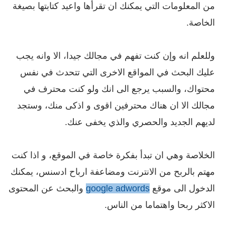
من المعلومات التي يمكنك ان تقرأها واعيد كتابتها بصيغة
الخاصة.
وللعلم انه وإن كنت تفهم في مجالك جيدا، الا وانه يجب
عليك البحث في المواقع الاخرى التي تتحدث في نفس
محتواك، والسبب يرجع الى انك ولو كنت محترف في
مجالك الا ان هناك محترفين اقوى و اذكى منك، وستجد
لديهم الجديد والحصري والذي يخفى عنك.
الخلاصة وهي ان تبدأ بفكرة خاصة في الموقع، و اذا كنت
مهتم بالربح من الانترنت ومضاعفة ارباح ادسنس، يمكنك
الدخول الى موقع
google adwords
والبحث عن المحتوى
الاكثر ربحا واهتماما من الناس.