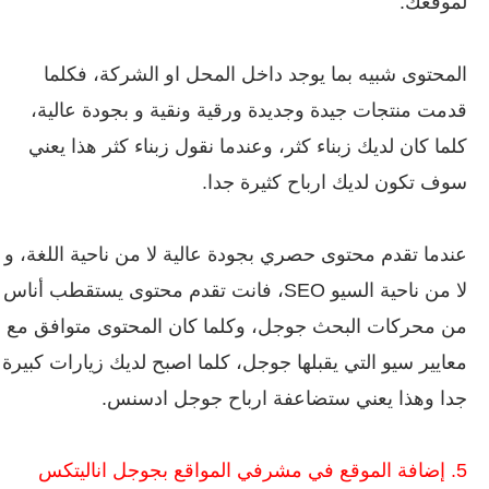
لموقعك.
المحتوى شبيه بما يوجد داخل المحل او الشركة، فكلما
قدمت منتجات جيدة وجديدة ورقية ونقية و بجودة عالية،
كلما كان لديك زبناء كثر، وعندما نقول زبناء كثر هذا يعني
سوف تكون لديك ارباح كثيرة جدا.
عندما تقدم محتوى حصري بجودة عالية لا من ناحية اللغة، و
لا من ناحية السيو SEO، فانت تقدم محتوى يستقطب أناس
من محركات البحث جوجل، وكلما كان المحتوى متوافق مع
معايير سيو التي يقبلها جوجل، كلما اصبح لديك زيارات كبيرة
جدا وهذا يعني ستضاعفة ارباح جوجل ادسنس.
5.
إضافة الموقع في مشرفي المواقع بجوجل اناليتكس