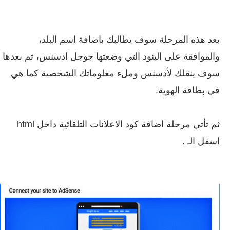
بعد هذه المرحلة سوف يطالبك باضافة اسم البلد،
والموافقة على البنود التي وضعتها جوجل ادسنس، ثم بعدها
سوف ينقلك لأدسنس وملء معلوماتك الشخصية كما هي
في بطاقة الهوية.
ثم تأتي مرحلة اضافة كود الاعلانات التلقائية داخل html
اسفل الـ .