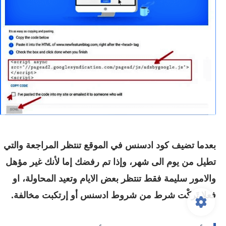
بعدما تضيف كود ادسنس في الموقع تنتظر المراجعة والتي
تطيل من يوم الى شهر، وإذا تم رفضك إما لأنك غير مؤهل
والامور سليمة فقط تنتظر بعض الايام وتعيد المحاولة، او
فعلا تَركْت شرط من شروط ادسنس أو إرتكبت مخالفة.