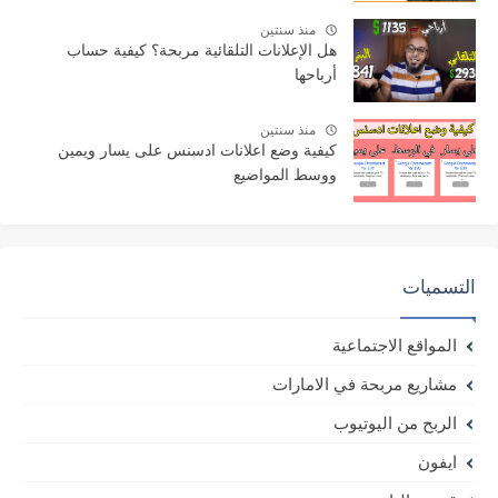
منذ سنتين
هل الإعلانات التلقائية مربحة؟ كيفية حساب
أرباحها
منذ سنتين
كيفية وضع اعلانات ادسنس على يسار ويمين
ووسط المواضيع
التسميات
المواقع الاجتماعية
مشاريع مربحة في الامارات
الربح من اليوتيوب
ايفون