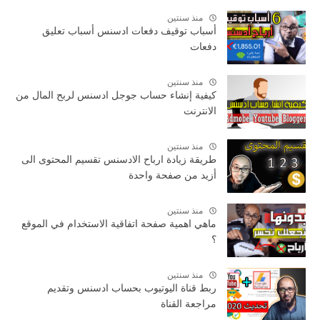
منذ سنتين
أسباب توقيف دفعات ادسنس أسباب تعليق
دفعات
منذ سنتين
كيفية إنشاء حساب جوجل ادسنس لربح المال من
الانترنت
منذ سنتين
طريقة زيادة ارباح الادسنس تقسيم المحتوى الى
أزيد من صفحة واحدة
منذ سنتين
ماهي اهمية صفحة اتفاقية الاستخدام في الموقع
؟
منذ سنتين
ربط قناة اليوتيوب بحساب ادسنس وتقديم
مراجعة القناة