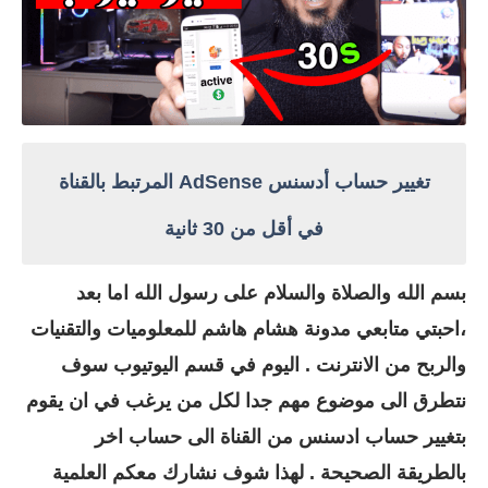
تغيير حساب أدسنس AdSense المرتبط بالقناة
في أقل من 30 ثانية
بسم الله والصلاة والسلام على رسول الله اما بعد
،احبتي متابعي مدونة هشام هاشم للمعلوميات والتقنيات
والربح من الانترنت . اليوم في قسم اليوتيوب سوف
نتطرق الى موضوع مهم جدا لكل من يرغب في ان يقوم
بتغيير حساب ادسنس من القناة الى حساب اخر
بالطريقة الصحيحة . لهذا شوف نشارك معكم العلمية