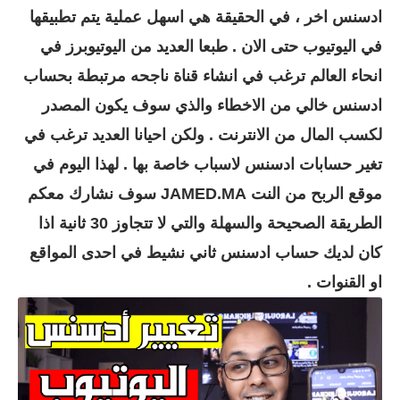
ادسنس اخر ، في الحقيقة هي اسهل عملية يتم تطبيقها
في اليوتيوب حتى الان . طبعا العديد من اليوتيوبرز في
انحاء العالم ترغب في انشاء قناة ناجحه مرتبطة بحساب
ادسنس خالي من الاخطاء والذي سوف يكون المصدر
لكسب المال من الانترنت . ولكن احيانا العديد ترغب في
تغير حسابات ادسنس لاسباب خاصة بها . لهذا اليوم في
موقع الربح من النت JAMED.MA سوف نشارك معكم
الطريقة الصحيحة والسهلة و
التي لا تتجاوز 30 ثانية اذا
كان لديك حساب ادسنس ثاني نشيط في احدى المواقع
او القنوات .