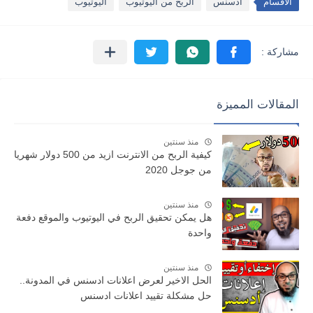
الأقسام
أدسنس
الربح من اليوتيوب
اليوتيوب
المقالات المميزة
منذ سنتين
كيفية الربح من الانترنت ازيد من 500 دولار شهريا
من جوجل 2020
منذ سنتين
هل يمكن تحقيق الربح في اليوتيوب والموقع دفعة
واحدة
منذ سنتين
الحل الاخير لعرض اعلانات ادسنس في المدونة..
حل مشكلة تقييد اعلانات ادسنس