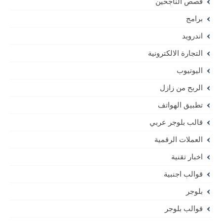
قصص الناجحين
برامج
اندرويد
التجارة الالكترونية
اليوتيوب
الربح من زازل
تطبيق الهواتف
قالب بلوجر عربي
العملات الرقمية
اخبار تقنية
قوالب اجنبية
بلوجر
قوالب بلوجر