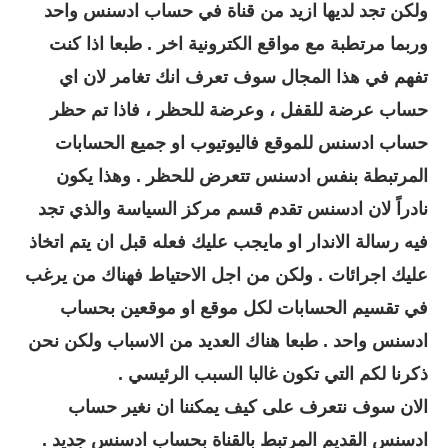
ولكن تجد لديها ازيد من قناة في حساب ادسنس واحد
وربما مرتطبة مع مواقع الكترونية اخر . طبعا اذا كنت
تفهم في هذا المجال سوف تعرف انك تغامر لان اي
حساب عرضة للقفل ، وعرضة للحظر ، فاذا تم حظر
حساب ادسنس للموقع فاليوتيوب او جميع الحسابات
المرتبطة بنفس ادسنس تتعرض للحظر . وهذا يكون
نادراً لان ادسنس تقدم قسم مركز السياسة والذي تجد
فيه رسالة الاندار او مايجب عليك فعله قبل ان يتم اتخاذ
عليك اجرائات . ولكن من اجل الاحتياط فهناك من يرغب
في تقسيم الحسابات لكل موقع او موقعين بحساب
ادسنس واحد . طبعا هناك العديد من الاسباب ولكن نحن
ذكرنا لكم التي تكون غالبا السبب الرئيسي .
الان سوف نتعرف على كيف يمكننا ان نغير حساب
ادسنس القديم المرتبط بالقناة بحساب ادسنس جديد .