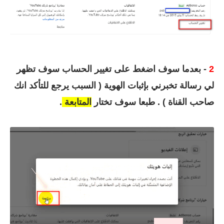
2
- بعدما سوف اضغط على تغيير الحساب سوف تظهر
لي رسالة تخبرني بإثبات الهوية ( السبب يرجع للتأكد انك
صاحب القناة ) . طبعا سوف تختار
المتابعة
.