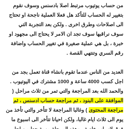
من حساب يوتيوب مرتبط اصلا بادسنس وسوف نقوم
بتغيير له الحساب للتأكد هل فعلا العملية ناجحة او تحتاج
الى اصلاحات وطرق اخرى . ولكن بعد التجربة التي
سوف نراقبها سوف تجد ان الامر لا يحتاج الى مجهود او
خبرة ، بل هي عملية صغيرة في تغيير الحساب واضافة
رقم السري وتنتهي القصة .
العديد من الناس عندما تقوم بانشاء قناة تعمل بجد من
اجل كسب 4000 ساعة و 1000 مشترك في اليوتيوب .
والحمد الله بعد المراجعة والتي تمر من ثلاث مراحل (
الموافقة على البنود ، ثم مراجعة حساب ادسنس ، ثم
مراجعة المحتوى
) وغالبا المراجعة لا تتأخر والتي تأخذ من
يوم الى ثلاث ايام غالبا، ولكن احيانا تتأخر الى اسبوع ما
فوق لاسباب خاصة . وهذه المرحلة مهمة جدا من اجل