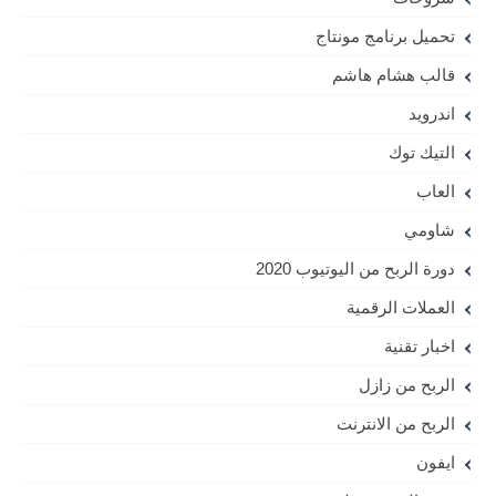
تحميل برنامج مونتاج
قالب هشام هاشم
اندرويد
التيك توك
العاب
شاومي
دورة الربح من اليوتيوب 2020
العملات الرقمية
اخبار تقنية
الربح من زازل
الربح من الانترنت
ايفون