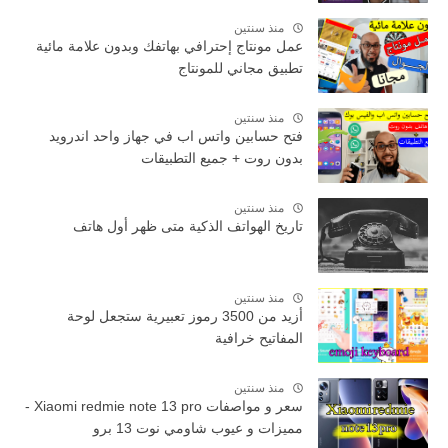
منذ سنتين
عمل مونتاج إحترافي بهاتفك وبدون علامة مائية
تطبيق مجاني للمونتاج
منذ سنتين
فتح حسابين واتس اب في جهاز واحد اندرويد
بدون روت + جميع التطبيقات
منذ سنتين
تاريخ الهواتف الذكية متى ظهر أول هاتف
منذ سنتين
أزيد من 3500 رموز تعبيرية ستجعل لوحة
المفاتيح خرافية
منذ سنتين
سعر و مواصفات Xiaomi redmie note 13 pro -
مميزات و عيوب شاومي نوت 13 برو