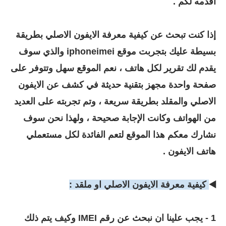
اقدمه لكم .
إذا كنت تبحث عن كيفية معرفة الايفون الاصلي بطريقة
بسيطة عليك بتجربت موقع iphoneimei والذي سوف
يقدم لك تقرير لكل هاتف ، نعم الموقع سهل وتتوفر على
صفحة واحدة مجهز بتقنية حديثة في كشف عن الايفون
الاصلي والمقلد بطريقة سريعة ، وتم تجربته على العديد
من الهواتف وكانت الإجابة صحيحة ، ولهذا نحن سوف
نشارك معكم هذا الموقع لتعم الفائدة لكل مستعملي
هاتف الايفون .
◀️
كيفية معرفة الايفون الاصلي او ملقد :
1 - يجب علينا ان نبحث عن رقم IMEI وكيف يتم ذلك