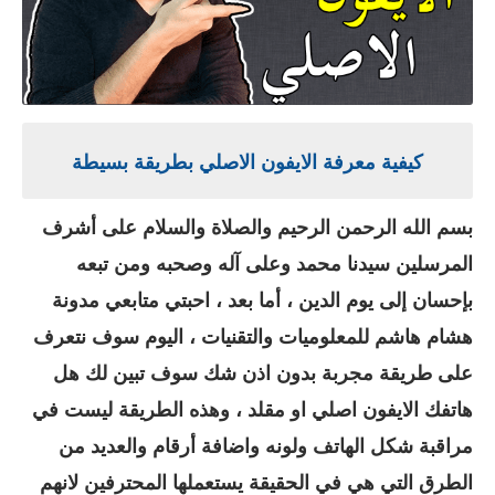
كيفية معرفة الايفون الاصلي بطريقة بسيطة
بسم الله الرحمن الرحيم والصلاة والسلام على أشرف
المرسلين سيدنا محمد وعلى آله وصحبه ومن تبعه
بإحسان إلى يوم الدين ، أما بعد ، احبتي متابعي مدونة
هشام هاشم للمعلوميات والتقنيات ، اليوم سوف نتعرف
على طريقة مجربة بدون اذن شك سوف تبين لك هل
هاتفك الايفون اصلي او مقلد ، وهذه الطريقة ليست في
مراقبة شكل الهاتف ولونه واضافة أرقام والعديد من
الطرق التي هي في الحقيقة يستعملها المحترفين لانهم