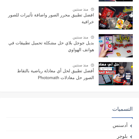
منذ سنتين
افضل تطبيق محرر الصور واضافة تأثيرات للصور
خرافية
منذ سنتين
بديل جوجل بلاي حل مشكلة تحميل تطبيقات في
هواتف الهواوي
منذ سنتين
أفضل تطبيق لحل أي معادلة رياضية بالتقاط
الصور حل معادلات Photomath
التسميات
أدسنس
بلوجر