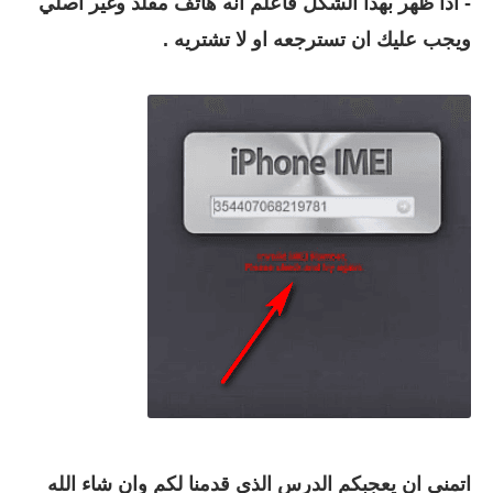
- اذا ظهر بهذا الشكل فاعلم انه هاتف مقلد وغير اصلي
ويجب عليك ان تسترجعه او لا تشتريه .
اتمنى ان يعجبكم الدرس الذي قدمنا لكم وان شاء الله