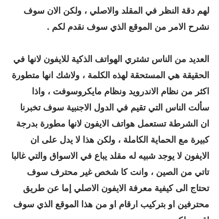
لهم دقة النظر في المقلد والاصلي ، ولكن الان سوف
نشرح الامر من الموقع الذي سوف نقدم لكم .
العديد من الناس تشتري الهواتف الذكية للايفون لانها في
الحقيقة هي المستحقة لهذه الكلمة ، ولاشك انها متطورة
اكثر من نظام الاندرويد ونظام مايكروسوفت ، واذا
سألت الناس التي تقيم في الدول الاجنبية سوف تخبرنا
ان الشرطة تستعمل هواتف الايفون لانها مطورة بدرجة
كبيرة مع الحماية الكاملة ، ولكن هذا لا يدل على ان
الايفون لا يوجد شبيه له مقلد يباع في الاسواق والتي غالبا
تاتي من الصين ، وانت كا شخص غير محترف سوف
تحتاج الى كيفية معرفة الايفون الاصلي إما عن طريق
محترفين او بتركيب ارقام او من هذا الموقع الذي سوف