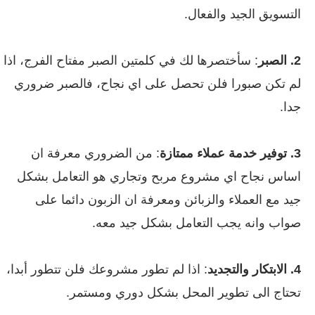
التسويق الجيد والفعال.
2. الصبر
: سأختصرها لك في كلمتين الصبر مفتاح الفرج، اذا
لم تكن صبورا فلن تحصل على اي نجاح، فالصبر ضروري
جدا.
3. توفير خدمة عملاء ممتازة
: من الضروري معرفة ان
اساس نجاح اي مشروع مربح وتجاري هو التعامل بشكل
جيد مع العملاء والزبائن ومعرفة ان الزبون دائما على
صواب وانه يجب التعامل بشكل جيد معه.
4. الابتكار والتجديد
: اذا لم تطور مشروعك فلن تتطور أبدا،
تحتاج الى تطوير المحل بشكل دوري ومستمر.