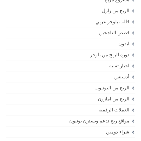
الربح من زازل
قالب بلوجر عربي
قصص الناجحين
ايفون
دورة الربح من بلوجر
اخبار تقنية
أدسنس
الربح من اليوتيوب
الربح من امازون
العملات الرقمية
مواقع ربح تدعم ويسترن يونيون
شراء دومين