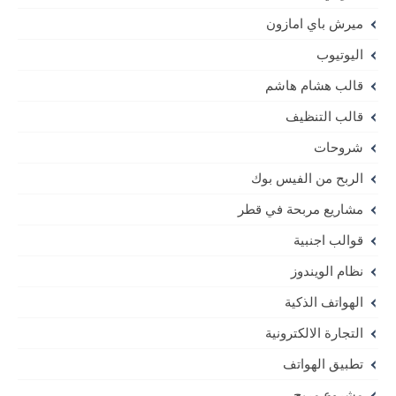
ميرش باي امازون
اليوتيوب
قالب هشام هاشم
قالب التنظيف
شروحات
الربح من الفيس بوك
مشاريع مربحة في قطر
قوالب اجنبية
نظام الويندوز
الهواتف الذكية
التجارة الالكترونية
تطبيق الهواتف
مشروع مربح