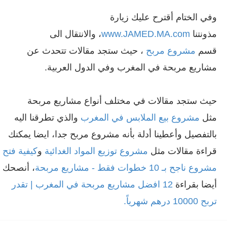
وفي الختام أقترح عليك زيارة
مذونتنا
www.JAMED.MA.com
، والانتقال الى
قسم
مشروع مربح
، حيث ستجد مقالات تتحدث عن
مشاريع مربحة في المغرب وفي الدول العربية.
حيث ستجد مقالات في مختلف أنواع مشاريع مربحة
مثل
مشروع بيع الملابس في المغرب
والذي تطرقنا اليه
بالتفصيل وأعطينا أدلة بأنه مشروع مربح جدا، ايضا يمكنك
قراءة مقالات مثل
مشروع توزيع المواد الغدائية
و
كيفية فتح
مشروع ناجح بـ 10 خطوات فقط - مشاريع مربحة
، أنصحك
أيضا بقراءة
1
2 افضل مشاريع مربحة في المغرب | تقدر
تربح 10000 درهم شهرياً
.