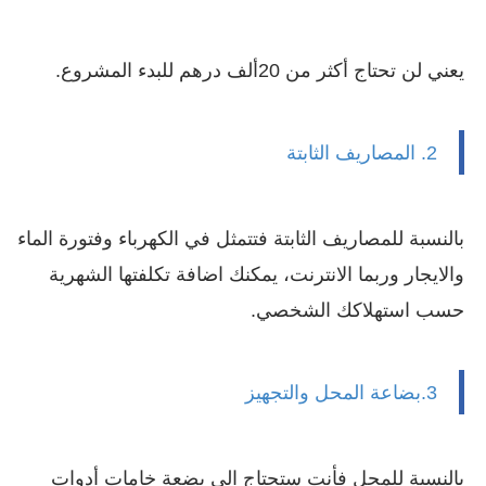
يعني لن تحتاج أكثر من 20ألف درهم للبدء المشروع.
2. المصاريف الثابتة
بالنسبة للمصاريف الثابتة فتتمثل في الكهرباء وفتورة الماء
والايجار وربما الانترنت، يمكنك اضافة تكلفتها الشهرية
حسب استهلاكك الشخصي.
3.بضاعة المحل والتجهيز
بالنسبة للمحل فأنت ستحتاج الى بضعة خامات أدوات