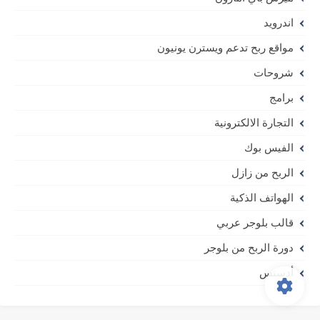
اندرويد
مواقع ربح تدعم ويسترن يونيون
شروحات
برامج
التجارة الالكترونية
الفيس بوك
الربح من زازل
الهواتف الذكية
قالب بلوجر عربي
دورة الربح من بلوجر
أدسنس