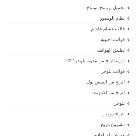
تحميل برنامج مونتاج
نظام الويندوز
قالب هشام هاشم
قوالب اجنبية
تطبيق الهواتف
دورة الربح من مدونة بلوجر2021
قوالب بلوجر
الربح من الفيس بوك
الربح من الانترنت
بلوجر
شراء دومين
مشروع مربح
ميرش باي امازون