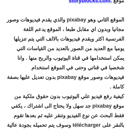
موقع
.storyblocks.com
الموقع الثاني وهو pixabay والذي يقدم فيديوهات وصور
مجانيا وبدون اي مقابل طبعا ، الموقع يدعم اللغة
الفرنسية اكثر ويقدم فيديوهات بالالف التي يتم تنزيلها
يوميا مع العديد من الصور بالعديد من القياسات التي
يمكن استخدامها في قناة اليوتيوب والربح منها . وانا
شخصيا في قناتي وحتى في الموقع استخدام
فيديوهات وصور موقع pixabay بدون تعديل عليها بصفة
كاملة .
كيفية رفع فيديو علي اليوتيوب بدون حقوق ملكية من
موقع pixabay جد سهل ولا يحتاج الى اشتراك ، يكفي
فقط البحث عن نوع الفيديو وتنقر عليه ثم بعدها تقوم
بالنقر على télécharger وسوف يتم تحميله بجودة عالية