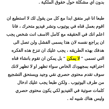
بدون اي مشكلة حول خقوق الملكية .
طبعا انا غير متفق ابدا مع كل من يقول لك لا استطيع ان
اقوم بعمل قناه في يوتيوب ونشر فيديو متحرك ، فانا
اعلم انك في الحقيقه مع كامل الاسف انت شخص يجب
ان يراجع نفسه لان هذا يسمى الفشل ولن تصل الى
هدفك بهذه الطريقه ، يجب عليك ان تنزع هذه الفكره
التي تسمى "
لا يمكن
" بل يمكن ان تقوم بانشاء قناه
احترافيه بمجهودك الخاص سواء تظهر او لا تظهر لانك
سوف تقدم محتوى حصري نقي وجيد ويستحق التشجيع
من طرف اليوتيوب . ولكن طبعا يجب عليك ادخال
كلمات صوتية في الفيديو لكي يكون محتوى حصري
وليس هناك شبيه له .