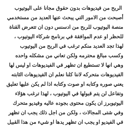
الربح من فيديوهات بدون حقوق مجانا على اليوتيوب
أصبحت من الامور التي يبحث عنها العديد من مستخدمي
منصة اليوتيوب للربح من ادسنس دون ان تتعرض القناة
للحظر او عدم الموافقة في برنامج شركاء اليوتيوب ،
لهذا تجد العديد منكم ترغب في الربح من اليوتيوب
وكسب مبالغ محترمه ولكن تعاني من مشكله واحده
وهي انها لا تستطيع ان تظهر في الفيديوهات او ليس لها
الفيديوهات متحركه لاننا كلنا نعلم ان الفيديوهات الثابته
يعني صوره وكتابه او صوت وكتابه اذا لم يكن عليها تعليق
وتفاعل لن يتم قبولها في اليوتيوب ، لهذا ترغب هؤلاء
اليوتيوبرز ان يكون محتوى بجوده عاليه وفيديو متحرك
وفي شتى المجالات ، ولكن من اجل ذلك يجب ان تظهر
في الفيديو او يجب ان تظهر يدها او شيء من هذا القبيل