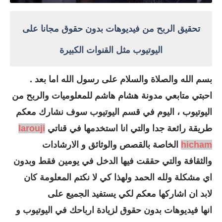
تحقيق الربح من فيديوهات بدون حقوق مجانا على
اليوتيوب مثل القنوات الكبيرة
بسم الله والصلاة والسلام على رسول الله اما بعد .
احبتي متابعي مدونة هشام هاشم للمعلوميات والربح من
اليوتيوب ، اليوم في قسم اليوتيوب سوف نشارك معكم
طريقة رائعة جدا والتي انا استخدمها في قناتي
larouji
hicham
الخاصة بالقصص والوثائق و الارشادات
والثقافة والتي حققت فيها الدخل في يومين فقط وبدون
اي مشكلة ولله الحمد ولهذا كي لا نكتم المعلومة كان
لابد ان اشاركها معكم لكي يستفيد الجميع على
انها فيديوهات بدون حقوق لزيادة ارباحك في اليوتيوب و