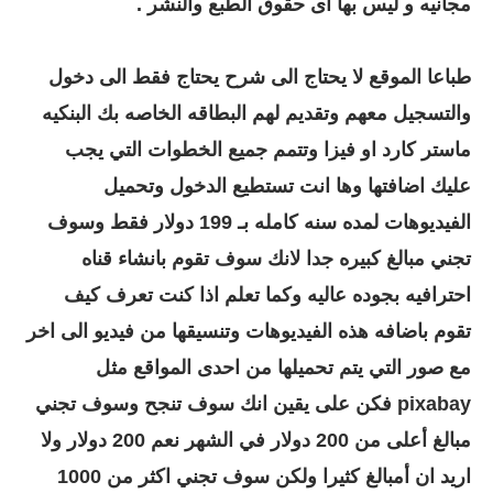
مجانيه و ليس بها اى حقوق الطبع والنشر .
طباعا الموقع لا يحتاج الى شرح يحتاج فقط الى دخول
والتسجيل معهم وتقديم لهم البطاقه الخاصه بك البنكيه
ماستر كارد او فيزا وتتمم جميع الخطوات التي يجب
عليك اضافتها وها انت تستطيع الدخول وتحميل
الفيديوهات لمده سنه كامله بـ 199 دولار فقط وسوف
تجني مبالغ كبيره جدا لانك سوف تقوم بانشاء قناه
احترافيه بجوده عاليه وكما تعلم اذا كنت تعرف كيف
تقوم باضافه هذه الفيديوهات وتنسيقها من فيديو الى اخر
مع صور التي يتم تحميلها من احدى المواقع مثل
pixabay فكن على يقين انك سوف تنجح وسوف تجني
مبالغ أعلى من 200 دولار في الشهر نعم 200 دولار ولا
اريد ان أمبالغ كثيرا ولكن سوف تجني اكثر من 1000