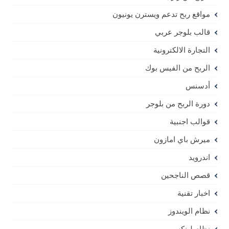
مواقع ربح تدعم ويسترن يونيون
قالب بلوجر عربي
التجارة الالكترونية
الربح من الفيس بوك
أدسنس
دورة الربح من بلوجر
قوالب اجنبية
ميرش باي امازون
اندرويد
قصص الناجحين
اخبار تقنية
نظام الويندوز
نظام لينكس