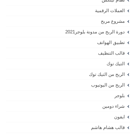
العملات الرقمية
مشروع مربح
دورة الربح من مدونة بلوجر2021
تطبيق الهواتف
قالب التنظيف
التيك توك
الربح من التيك توك
الربح من اليوتيوب
بلوجر
شراء دومين
ايفون
قالب هشام هاشم