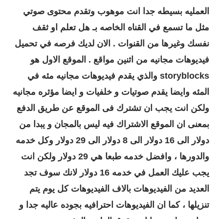
العمليه بسيطه جدا انت موهوب وتقدم محتوى صوتي
مثل ما تسمع في القناه الخاصه بـ هل تعلم او ثقف
نفسك وغيرها من القنوات . الان لديك فرصه في تحميل
فيديوهات مجانيه من اثنين مواقع . الموقع الاول هو
storyblocks والذي يقدم فيديوهات مجانيه مئه في
المئه وايضا يقدم صوتيات و خلفيات و ايضا مؤثره مجانيه
ولكن انت يجب ان تشترك فى الموقع عن طريق الدفع
بمعنى ان الموقع الاشتراك فيه ليس بالمجان و يبدا من
دولار الى 16 دولار الى 8 دولار الى 29 دولار وكل خدمه
والدورها ، وافضل خدمه طبعا هي 29 دولار ولكن انت
يجب عليك العمل في خدمه 16 دولار لانك سوف تجد
العديد من الفيديوهات بالاف الفيديوهات كل يوم يتم
تنزيلها ، كما ان الفيديوهات احترافيه بجوده عاليه جدا و