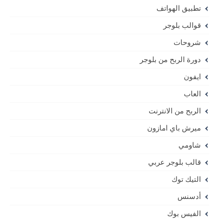
تطبيق الهواتف
قوالب بلوجر
شروحات
دورة الربح من بلوجر
ايفون
العاب
الربح من الانترنت
ميرش باي امازون
شاومي
قالب بلوجر عربي
التيك توك
أدسنس
الفيس بوك