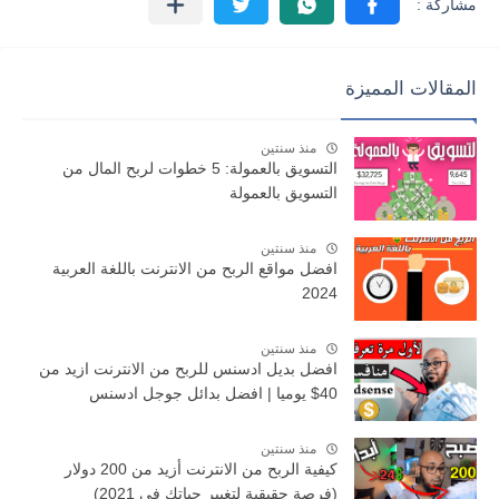
المقالات المميزة
منذ سنتين
التسويق بالعمولة: 5 خطوات لربح المال من
التسويق بالعمولة
منذ سنتين
افضل مواقع الربح من الانترنت باللغة العربية
2024
منذ سنتين
افضل بديل ادسنس للربح من الانترنت ازيد من
40$ يوميا | افضل بدائل جوجل ادسنس
منذ سنتين
كيفية الربح من الانترنت أزيد من 200 دولار
(فرصة حقيقية لتغيير حياتك في 2021)