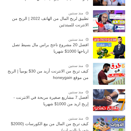
منذ سنتين
تطبيق لربح المال من الهاتف 2022 | الربح من
الانترنت للمبتدئين
منذ سنتين
افضل 20 مشروع ناجح براس مال بسيط تصل
ارباحها 1000$ شهريا
منذ سنتين
كيف تربح من الانترنت أزيد من 30$ يومياً | الربح
من موقع honeygain
منذ سنتين
أفضل 7 مشاريع صغيرة مربحة في الانترنت -
إربح ازيد من 1000$ شهريا
منذ سنتين
كيف تربح من المال من بيع الكورسات (2000$
شهريا بالدورات)