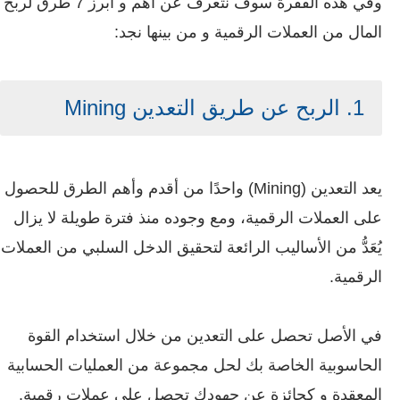
وفي هذه الفقرة سوف نتعرف عن أهم و أبرز 7 طرق لربح
المال من العملات الرقمية و من بينها نجد:
1. الربح عن طريق التعدين Mining
يعد التعدين (Mining) واحدًا من أقدم وأهم الطرق للحصول
على العملات الرقمية، ومع وجوده منذ فترة طويلة لا يزال
يُعَدُّ من الأساليب الرائعة لتحقيق الدخل السلبي من العملات
الرقمية.
في الأصل تحصل على التعدين من خلال استخدام القوة
الحاسوبية الخاصة بك لحل مجموعة من العمليات الحسابية
المعقدة و كجائزة عن جهودك تحصل على عملات رقمية.