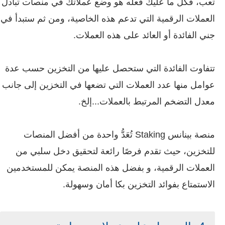
تعب، فكل ما عليك فعله هو وضع عملاتك في منصات تبادل
العملات الرقمية التي تدعم هذه الخاصية، ومن ثم ستبدأ في
جني الفائدة أو العائد على هذه العملات.
تتفاوت الفائدة التي ستحصل عليها من التخزين حسب عدة
عوامل منها عدد العملات التي تضعها في التخزين إلى جانب
معدل التضخم المرتبط بالعملات...إلخ.
منصة بينانس Staking تُعَدُّ واحدة من أفضل المنصات
للتخزين، حيث تقدم فرصًا رائعة لتحقيق دخل سلبي من
العملات الرقمية، و بفضل هذه المنصة يمكن للمستخدمين
الاستمتاع بفوائد التخزين بكا أمان وسهولة.