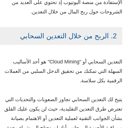
الإستفادة من منصة اليوتيوب إذ تحتوي على العديد من
الشروحات حول ربح المال من خلال التعدين.
2. الربح من خلال التعدين السحابي
التعدين السحابي أو "Cloud Mining" هو أحد الأساليب
السهلة التي تمكنك من تحقيق الدخل السلبي من العملات
الرقمية بكل سلاسة.
يتيح لك التعدين السحابي تجاوز الصعوبات والتحديات التي
تعترض طرق التعدين التقليدية، حيث لن يكون عليك القلق
بشأن الجوانب التقنية لعملية التعدين أو الاهتمام بصيانة
ومراقبة الأجهزة إلى جانب أنك لن تحتاج إلى شراء وحدة