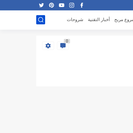
وع مربح
أخبار التقنية
شروحات
0