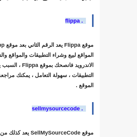
5. flippa
الاندرويد فان
التطبيقات ، سهولة التعامل ، يمكنك مراجع
الموقع .
6. sellmysourcecode