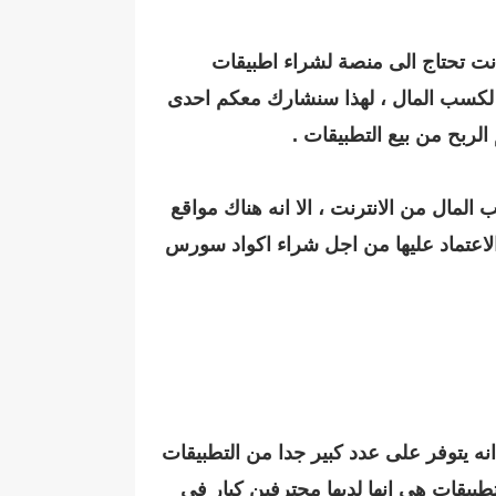
انت تحتاج الى منصة لشراء اطبيقات
صة لكسب المال ، لهذا سنشارك معكم احدى
لربح من بيع التطبيقات .
لمال من الانترنت ، الا انه هناك مواقع
 6 مواقع اخرى يمكنك الاعتماد عليها من اجل شراء اكواد سورس
ما انه يتوفر على عدد كبير جدا من التطبيقات
تطبيقات هي انها لديها محترفين كبار في