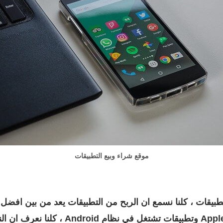
موقع شراء وبيع التطبيقات
يقات ، كلنا نسمع ان الربح من التطبيقات يعد من بين افضل و 
نعرف ان هناك تطبيقات تشتغل في نظام ple