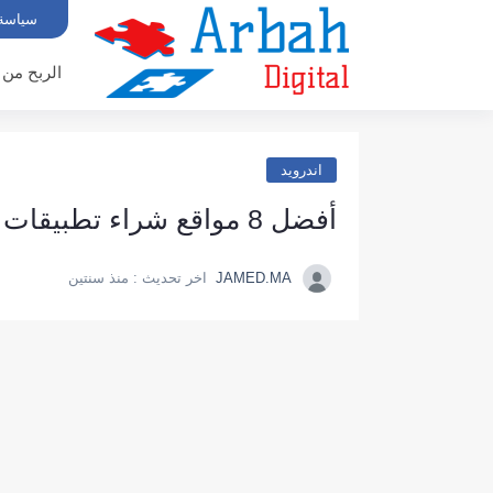
سياسة
الربح من 
اندرويد
أفضل 8 مواقع شراء تطبيقات الجوال إبدأ الربح من التطبيقات
JAMED.MA
اخر تحديث :
منذ سنتين