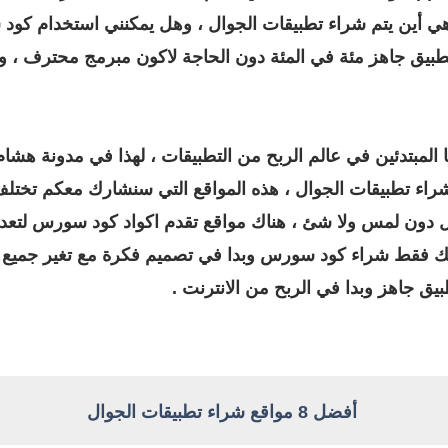
وهي أين يتم شراء تطبيقات الجوال ، وهل يمكنني استخدام كود
بيق جاهز مئة في المئة دون الحاجة لاكون مبرمج محترف ، و
 المبتدئين في عالم الربح من التطبيقات ، لهذا في مدونة هشا
، ساشارك معكم أفضل 8 مواقع شراء تطبيقات الجوال ، هذه المواقع التي سنش
ل دون لمس ولا شئ ، هناك مواقع تقدم اكواد كود سورس لتعديل
ك فقط شراء كود سورس وبدا في تصميم فكرة مع تغير جميع ال
يق جاهز وبدا في الربح من الانترنت .
أفضل 8 مواقع شراء تطبيقات الجوال