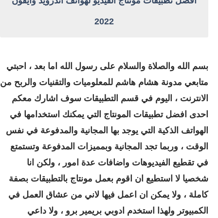
أفضل تطبيقات مونتاج الفيديو لهواتف أندرويد وايفون
2022
بسم الله والصلاة والسلام على رسول الله اما بعد ، احبتي
متابعي مدونة هشام هاشم للمعلوميات والتقنيات والربح من
الانترنت ، اليوم في قسم التطبيقات سوف اشارك معكم
احدى افضل تطبيقات المونتاج التي يمكنك استخدامها في
الهواتف الذكية التي يوجد بها المجانية والمدفوعة في نفس
الوقت ، وربما تجد المجانية وبمميزات المدفوعة وتستمتع
في تقطيع الفيديوهات واضافات عدة امور ، ولكن انا
شخصيا لا استطيع ان اقوم بعمل مونتاج بالتطبيقات بصفة
كاملة ، ولا يمكن ان اعمل فيها لاني من عشاق العمل في
الكمبيوتر ولهذا استخدم ادوبي بريمير برو ، ولا داعي