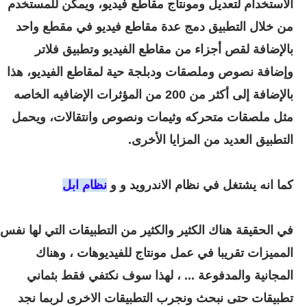
الاستخدام لتعديل ومونتاج مقاطع فيديو، ويمكن للمستخدم
من خلال التطبيق دمج عدة مقاطع فيديو في مقطع واحد
بالإضافة لقص أجزاء من مقاطع الفيديو وتطبيق فلاتر
وإضافة نصوص وملصقات ودبلجة حية لمقاطع الفيديو، هذا
بالإضافة إلى أكثر من 200 من المؤثرات الإضافيه الخاصه
مثل ملصقات متحركه وثيمات ونصوص وانتقالات، ويحمل
التطبيق العديد من المزايا الأخرى.
كما انه يشتغل في نظام الاندرويد و و
نظام ابل
في الحقيقة هناك الكثير والكثير من التطبيقات التي لها نفس
المميزات تقريبا في عمل مونتاج للفيديوهات ، وهناك
المجانية والمدفوعة ... ، لهذا سوف نكتفي فقط بثماني
تطبيقات حتى نبحث ونجرب التطبيقات الاخرى لربما نجد