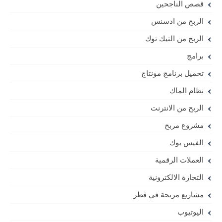
قصص الناجحين
الربح من ادسنس
الربح من التيك توك
برامج
تحميل برنامج مونتاج
نظام الماك
الربح من الانترنت
مشروع مربح
الفيس بوك
العملات الرقمية
التجارة الالكترونية
مشاريع مربحة في قطر
اليوتيوب