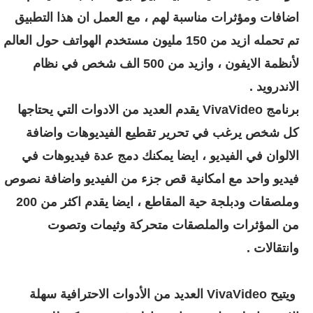
اضافات ومؤثرات مناسبة لهم ، مع العمل ان هذا التطبيق
تم تحمله ازيد من 150 مليون مستخدم الهواتف حول العالم
لأنظمة الايفون ، وازيد من 500 الف شخص في نظام
الاندرويد .
برنامج
VivaVideo يقدم العديد من الادوات التي يحتاجها
كل شخص يرغب في تحرير تقطيع الفيديوهات واضافة
الالوان في الفيديو ، ايضا يمكنك دمج عدة فيديوهات في
فيديو واحد مع امكانية قص جزء من الفيديو واضافة نصوص
وملصقات ودبلجة حية المقاطع ، ايضا يقدم اكثر من 200
من المؤثرات والملصقات متحركة وثيمات وتصوت
وانتقالات .
ويتيح VivaVideo العديد من الأدوات الاحترافية سهلة