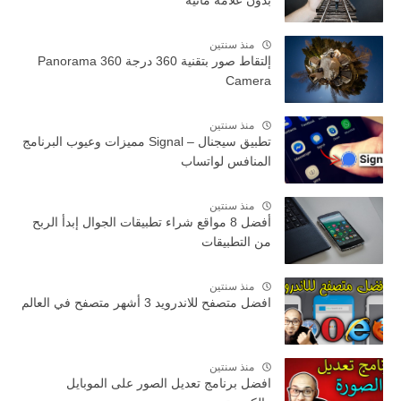
بدون علامة مائية
منذ سنتين
إلتقاط صور بتقنية 360 درجة Panorama 360
Camera
منذ سنتين
تطبيق سيجنال – Signal مميزات وعيوب البرنامج
المنافس لواتساب
منذ سنتين
أفضل 8 مواقع شراء تطبيقات الجوال إبدأ الربح
من التطبيقات
منذ سنتين
افضل متصفح للاندرويد 3 أشهر متصفح في العالم
منذ سنتين
افضل برنامج تعديل الصور على الموبايل