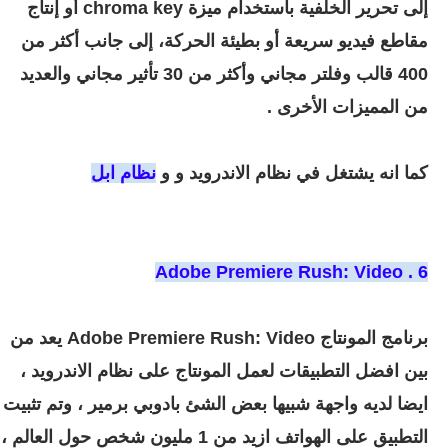
إلى تحرير الخلفية باستخدام ميزة chroma key أو إنتاج
مقاطع فيديو سريعة أو بطيئة الحركة، إلى جانب أكثر من
400 قالب وفلتر مجاني وأكثر من 30 تأثير مجاني والعديد
من المميزات الأخرى .
كما انه يشتغل في نظام الاندرويد و و
نظام ابل
6 . Adobe Premiere Rush: Video‏
برنامج المونتاج Adobe Premiere Rush: Video‏ يعد من
بين افضل التطبيقات لعمل المونتاج على نظام الاندرويد ،
ايضا لديه واجهة شبيها بعض الشئ بادوبي برمير ، وتم تثبيت
التطبيق على الهواتف ازيد من 1 مليون شخص حول العالم ،