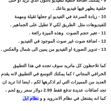
9 - يمكنك اضافة خلفية للفيديو باللون الذي تريد او حتى
خلفية يظهر فيها فيديو بتاعك .
10 - زيادة السرعة في الفيديو او جعلها ثقيلة ومهمة
للفيديوهات مثل الطريق لكي لا تطيل على الجماهير .
11 - تغير حجم الصوت وهذه الميزة رائعة .
12 - اضافة صوت غير صوت الموجود في الفيديو .
13 - تدوير الصورة او الفيديو من يمين الى شمال والعكس .
كما تلاحظون كل ماتريد سوف تجده في هذا التطبيق
الخرافي المجاني / كما يمكنك التوسع في التطبيق لانه يقدم
العديد من المميزات التي لم اذكرهها لكم ، ايضا اذا تريد ان
تجد اضافات عديدة تدفع فقط 2.99 دولار سعر ربع لحم ،
كما انه يشتغل في نظام الاندرويد و و
نظام ابل