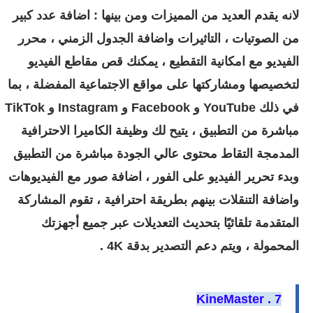
لانه يقدم العديد من المميزات ومن بينها : اضافة عدد كبير
من الصوتيات ، التاثيرات واضافة الجدول الزمني ، محرر
الفيديو مع امكانية التقطيع ، يمكنك قص مقاطع الفيديو
لتخصيصها ومشاركتها على مواقع الاجتماعية المفضلة ، بما
في ذلك YouTube و Facebook و Instagram و TikTok
مباشرة من التطبيق ، يتيح لك وظيفة الكاميرا الاحترافية
المدمجة التقاط محتوى عالي الجودة مباشرة من التطبيق
وبدء تحرير الفيديو على الفور ، اضافة صور مع الفيديوهات
واضافة التنقلات بينهم بطريقة احترافية ،
تقوم المشاركة
المتقدمة تلقائيًا بتحديث التعديلات عبر جميع أجهزتك
المحمولة ، ويتم دعم التصدير بدقة 4K .
7 . KineMaster