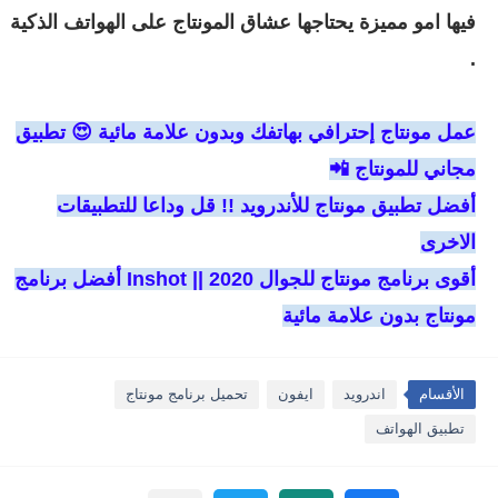
فيها امو مميزة يحتاجها عشاق المونتاج على الهواتف الذكية
.
عمل مونتاج إحترافي بهاتفك وبدون علامة مائية 😍 تطبيق
مجاني للمونتاج 📲
أفضل تطبيق مونتاج للأندرويد !! قل وداعا للتطبيقات
الاخرى
أقوى برنامج مونتاج للجوال 2020 || Inshot أفضل برنامج
مونتاج بدون علامة مائية
الأقسام
اندرويد
ايفون
تحميل برنامج مونتاج
تطبيق الهواتف