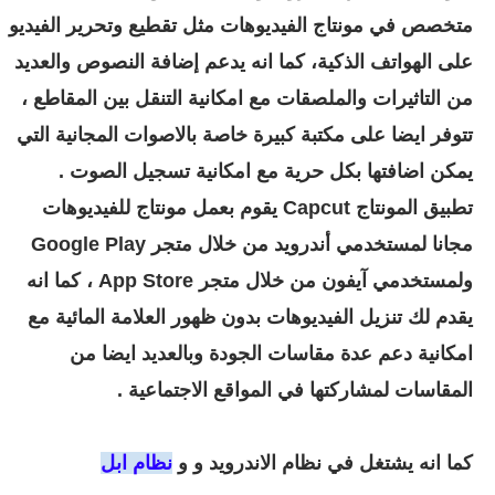
متخصص في مونتاج الفيديوهات مثل تقطيع وتحرير الفيديو
على الهواتف الذكية، كما انه يدعم إضافة النصوص والعديد
من التاثيرات والملصقات مع امكانية التنقل بين المقاطع ،
تتوفر ايضا على مكتبة كبيرة خاصة بالاصوات المجانية التي
يمكن اضافتها بكل حرية مع امكانية تسجيل الصوت .
تطبيق المونتاج Capcut يقوم بعمل مونتاج للفيديوهات
مجانا لمستخدمي أندرويد من خلال متجر Google Play
ولمستخدمي آيفون من خلال متجر App Store ، كما انه
يقدم لك تنزيل الفيديوهات بدون ظهور العلامة المائية مع
امكانية دعم عدة مقاسات الجودة وبالعديد ايضا من
المقاسات لمشاركتها في المواقع الاجتماعية .
كما انه يشتغل في نظام الاندرويد و و
نظام ابل