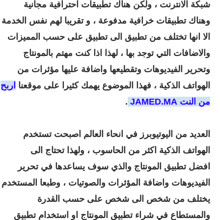
شبكة الانترنت ، ولكن هناك تطبيقات احترافية مجانية
وهناك تطبيقات خرافية مدفوعة ، و تقريبا لهم نفس الخدمة
الا انها تختلف من تطبيق الى تطبيق على حسب المميزات
والاضافات التي توجد بها ، لهذا اذا كنت مهتم بالمونتاج
وتحرير الفيديوهات وتقطيعها واضافة عليها مؤثرات من
الهواتف الذكية ، فهذا الموضوع يهمك كثيرا على موقعنا
اربح
من النت JAMED.MA
.
العديد من اليوتيوبرز في انحاء العالم اصبحت تستخدم
الهواتف الذكية اكثر من الحاسوب ، ولهذا تحتاج الى
افضل تطبيق المونتاج والذي سوف يساعدها في تحرير
الفيديوهات واضافة المؤثرات والصوتيات ، وطبعا المستخدم
يختلف من شخص الى شخص على حسب القدرة
والمستطاع في شراء تطبيق المونتاج او استخدام تطبيق