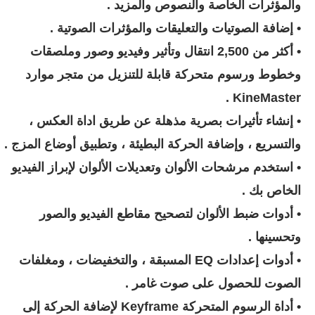
والمؤثرات الخاصة والنصوص والمزيد .
• إضافة الصوتيات والتعليقات والمؤثرات الصوتية .
• أكثر من 2,500 انتقال وتأثير وفيديو وصور وملصقات
وخطوط ورسوم متحركة قابلة للتنزيل من متجر موارد
KineMaster .
• إنشاء تأثيرات بصرية مذهلة عن طريق اداة العكس ،
والتسريع ، وإضافة الحركة البطيئة ، وتطبيق أوضاع المزج .
• استخدم مرشحات الألوان وتعديلات الألوان لإبراز الفيديو
الخاص بك .
• أدوات ضبط الألوان لتصحيح مقاطع الفيديو والصور
وتحسينها .
• أدوات إعدادات EQ المسبقة ، والتخفيضات ، ومغلفات
الصوت للحصول على صوت غامر .
• أداة الرسوم المتحركة Keyframe لإضافة الحركة إلى