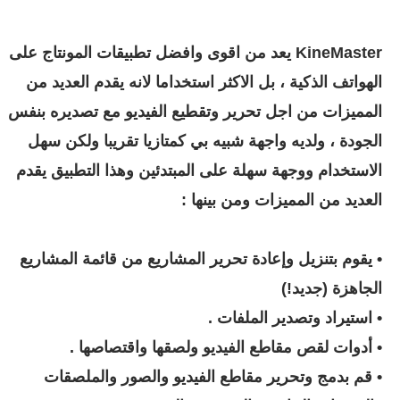
KineMaster
يعد من اقوى وافضل تطبيقات المونتاج على
الهواتف الذكية ، بل الاكثر استخداما لانه يقدم العديد من
المميزات من اجل تحرير وتقطيع الفيديو مع تصديره بنفس
الجودة ، ولديه واجهة شبيه بي كمتازيا تقريبا ولكن سهل
الاستخدام ووجهة سهلة على المبتدئين وهذا التطبيق يقدم
العديد من المميزات ومن بينها :
• يقوم بتنزيل وإعادة تحرير المشاريع من قائمة المشاريع
الجاهزة (جديد!)
• استيراد وتصدير الملفات .
• أدوات لقص مقاطع الفيديو ولصقها واقتصاصها .
• قم بدمج وتحرير مقاطع الفيديو والصور والملصقات