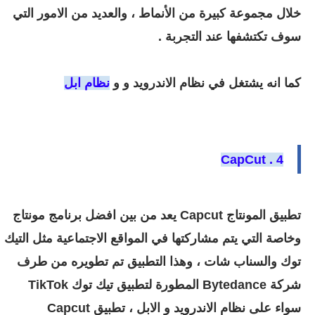
خلال مجموعة كبيرة من الأنماط ، والعديد من الامور التي
سوف تكتشفها عند التجربة .
كما انه يشتغل في نظام الاندرويد و و
نظام ابل
4 . CapCut
تطبيق المونتاج Capcut يعد من بين افضل برنامج مونتاج
وخاصة التي يتم مشاركتها في المواقع الاجتماعية مثل التيك
توك والسناب شات ، وهذا التطبيق تم تطويره من طرف
شركة Bytedance المطورة لتطبيق تيك توك TikTok
سواء على نظام الاندرويد و الابل ، تطبيق Capcut