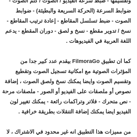
وتقسيمها
- ضبط سرعة الفيديو / الصوت / كتم الصوت
-
ضوابط السرعة (الحركة السريعة والبطيئة)
- ضوابط
الصوت
- ضبط تسلسل المقاطع
- إعادة ترتيب المقاطع
-
نسخ / تدوير مقطع
- نسخ و لصق
- دوران المقطع - يدعم
اللغة العربية في الفيديوهات .
كما ان
تطبيق FilmoraGo بيقدم عدد كبير جدا من
المؤثرات الصوتية مع امكانية تسجيل الصوت وتقطيع
وتقسيم الصوت وايضا يمكنك نسخ ولصق الصوت ،
إضافة
نصوص أو ملصقات على الفيديو أو الصور
- ملصقات مرحة
- نص متحرك - فلاتر وتراكمات رائعة - يمكنك تغيير لون
الفيديو ايضا يمكنك إضافة التنقلات بطريقة خرافية .
من مميزات هذا التطبيق انه غير محدود في الاشتراك ،
لا