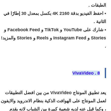
الطبقات .
• احفظ الفيديو بدقة 4K 2160 بكسل بمعدل 30 إطارًا في
الثانية .
• شارك على YouTube و TikTok و Facebook Feed و
Stories و Instagram Feed و Reels و Stories والمزيد!
.
8 . VivaVideo
يعد تطبيق المونتاج VivaVideo من بين افضل التطبيقات
لعمل المونتاج على الهوافت الذكية بنظام الاندرويد والايفون
، وكما قيل عنه لديه شعبية كبيرة بين الشباب لانه يقدم