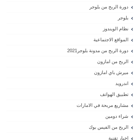
دورة الربح من بلوجر
بلوجر
نظام الويندوز
المواقع الاجتماعية
دورة الربح من مدونة بلوجر2021
الربح من امازون
ميرش باي امازون
اندرويد
تطبيق الهواتف
مشاريع مربحة في الامارات
شراء دومين
الربح من الفيس بوك
اخبار تقنية