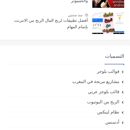
والكمبيوتر
منذ سنتين
أفضل تطبيقات لربح المال الربح من الانترنت
بإتمام المهام
التسميات
قوالب بلوجر
مشاريع مربحة في المغرب
قالب بلوجر عربي
الربح من اليوتيوب
نظام لينكس
أدسنس