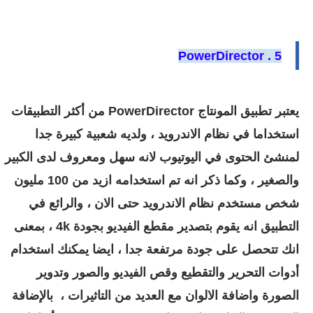
5 . PowerDirector
يعتبر تطبيق المونتاج
PowerDirector من أكثر التطبيقات
استخداما في نظام الاندرويد ، ولديه شعبية كبيرة جدا
لمنشئ الحتوى في اليوتيوب لانه سهل ومعروف لدى الكبير
والصغير ، وكما ذكر انه تم استخدامه ازيد من 100 مليون
شخص مستخدم نظام الاندرويد حتى الان ، والرائع في
التطبيق انه يقوم بتصدير مقطع الفيديو بجودة 4k ، بمعنى
انك تتحصل على جودة مرتفعة جدا ، ايضا يمكنك استخدام
أدوات التحرير والتقطيع وقص الفيديو والصور وتدوير
الصورة واضافة الالوان مع العديد من التاثيرات ،
بالإضافة