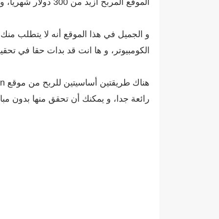
الموقع المربح أزيد من 300 دولار شهريا، و يمكنك أن تحقق اكثر على حسب عدد الاجهزة التي تعمل بها.
و الجميل في هذا الموقع أنه لا يتطلب منك 
الكومبيوتر، و ها انت قد بدات حقا في تحقيق الأرب
رائعة جدا، و يمكنك أن تحقق منها بدون مبالغة أزيد 30 دولار يوميا و بدون 