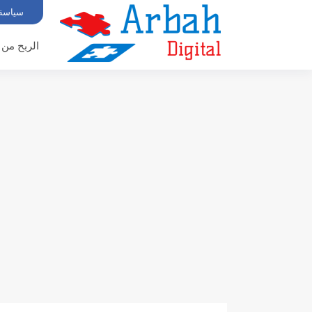
سياسة
الربح من 