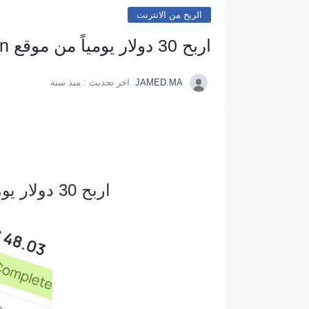
الربح من الانترنت
اربح 30 دولار يومياً من موقع honeygain - اربح المال من الانترنت بطريقة ذكية
JAMED.MA
اخر تحديث :
منذ سنة
اربح 30 دولار يومياً من موقع honeygain - اربح المال من الانترنت بطريقة ذكية