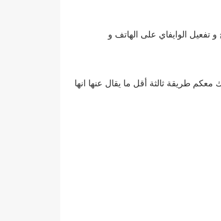
و تفعيل الوايفاي على الهاتف و
س، و لكن سوف أشارك معكم طريقة ثالثة أقل ما يقال عنها انها