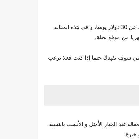
و لكن في الحقيقة فالأمر ليس كذلك حيث هناك العديد من الطرق التي تستطيع من خلالها كسب ما لا يقل عن 30 دولار يوميا، و في هذه المقالة
ريا من موقع نحلة.
 التي سوف تفيدك حتما إذا كنت فعلا ترغب
لة تعد الخيار الأمثل و الأنسب بالنسبة
خبرة.