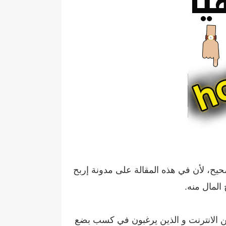
ح، لأن في هذه المقالة على مدونة إربح
ا فقط للمبتدئين في الربح من الانترنت و الذين يرغبون في كسب بضع