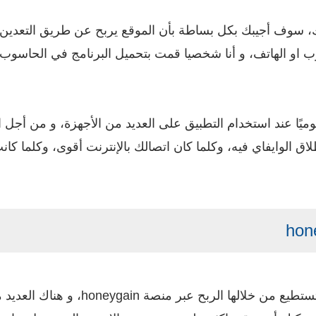
 سوف أجيبك بكل بساطة بأن الموقع يربح عن طريق التعدين، أ
ب او الهاتف، و أنا شخصيا قمت بتحميل البرنامج في الحاسو
 إطلاق الوايفاي فيه، وكلما كان اتصالك بالإنترنت أقوى، وكل
في الواقع هناك عدد كبير من الطرق التي