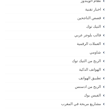
نظام الويندوز
اخبار تقنية
قصص الناجحين
التيك توك
قالب بلوجر عربي
العملات الرقمية
شاومي
الربح من التيك توك
الهواتف الذكية
تطبيق الهواتف
الربح من ادسنس
الفيس بوك
مشاريع مربحة في المغرب