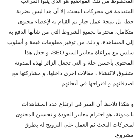
المحظوظ من تلك المواضيع هو الذي يتبوأ المراتب
المتقدمة في محركات البحث. إلا أن هذا ليس بضربة
حظ، بل نتيجة عمل جبار تم القيام به لإعطاء محتوى
متكامل، محترما لجميع الشروط التي من شأنها الدفع به
إلى المشاهدة، و ذلك من توفير معلومات قيمة و أسلوب
سلس مع مراعاة معايير السيو SEO، و جعل هذا
المحتوى بأحسن حلة و التي تجعل الزائر لهذه المدونة
متشوق لاكتشاف مقالات اخرى داخلها، و مشاركتها مع
اصدقائهم و اقتراحها في أبحاثهم.
و هكذا نلاحظ أن السر في ارتفاع عدد المشاهدات
بالمدونة، هو احترام معايير الجودة و تحسين المحتوى
لمحركات البحث ثم العمل على الترويج له بطرق
مشروع.