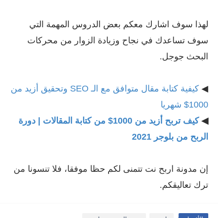
لهذا سوف اشارك معكم بعض الدروس المهمة التي
سوف تساعدك في نجاح وزيادة الزوار من محركات
البحث جوجل.
◀
كيفية كتابة مقال متوافق مع الـ SEO وتحقيق أزيد من
1000$ شهريا
◀
كيف تربح أزيد من 1000$ من كتابة المقالات | دورة
الربح من بلوجر 2021
إن
مدونة اربح نت
تتمنى لكم حظا موفقا، فلا تنسونا من
ترك تعاليقكم.