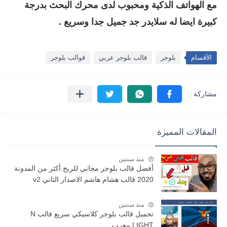
مع الهواتف الذكية ومحبوب لدى محرك البحث بدرجة
كبيرة ايضا له سلايدر جد جميل جدا وسريع .
الأقسام
بلوجر
قالب بلوجر عربي
قوالب بلوجر
المقالات المميزة
منذ سنتين
أفضل قالب بلوجر مجاني للربح أكثر من المدونة
2020 قالب هشام هاشم الاصدار الثاني v2
منذ سنتين
تحميل قالب بلوجر كلاسيكي سريع قالب N
LIGHT معرب