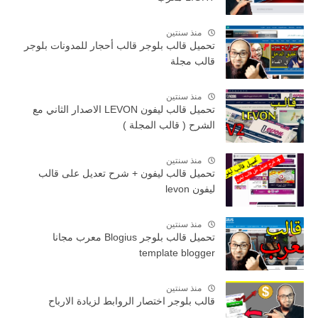
منذ سنتين
تحميل قالب بلوجر قالب أحجار للمدونات بلوجر
قالب مجلة
منذ سنتين
تحميل قالب ليفون LEVON الاصدار الثاني مع
الشرح ( قالب المجلة )
منذ سنتين
تحميل قالب ليفون + شرح تعديل على قالب
ليفون levon
منذ سنتين
تحميل قالب بلوجر Blogius معرب مجانا
template blogger
منذ سنتين
قالب بلوجر اختصار الروابط لزيادة الارباح