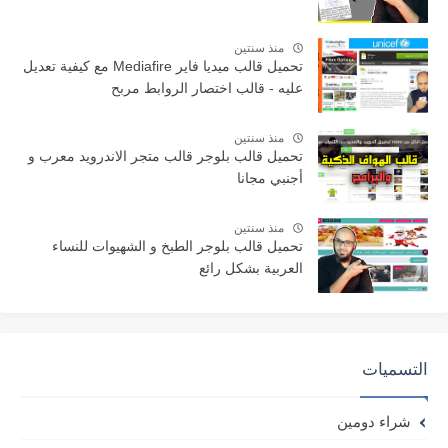
منذ سنتين
تحميل قالب ميديا فاير Mediafire مع كيفية تعديل
عليه - قالب اختصار الروابط مربح
منذ سنتين
تحميل قالب بلوجر قالب متجر الاندرويد معرب و
أجنبي مجانا
منذ سنتين
تحميل قالب بلوجر الطبخ و الشهيوات للنساء
العربية بشكل رائع
التسميات
شراء دومين