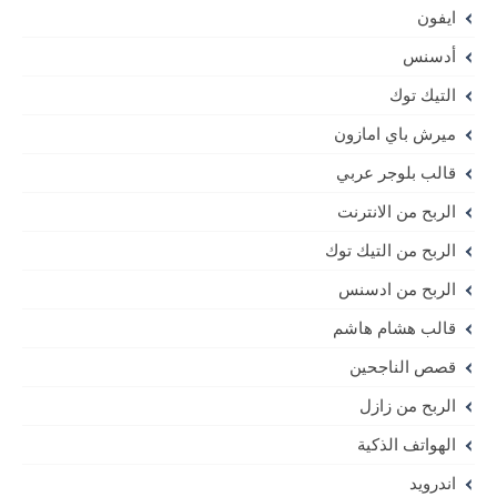
ايفون
أدسنس
التيك توك
ميرش باي امازون
قالب بلوجر عربي
الربح من الانترنت
الربح من التيك توك
الربح من ادسنس
قالب هشام هاشم
قصص الناجحين
الربح من زازل
الهواتف الذكية
اندرويد