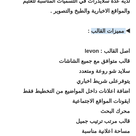
لديه عدة سلايدرات في التسميات المناسبة لتعليم
والمواقع الاخبارية والطبخ والتصوير .
◀️
مميزات القالب
:
اصل القالب : levon
قالب متوافق مع جميع الشاشات
سلايد شو روعة ومتعدد
يتوفرعلى شريط اخباري
اضافة اعلانات داخل المواضيع من التخطيط فقط
ايقونات المواقع الاجتماعية
محرك البحث
قالب مرتب ترتيب جميل
مساحة اعلانية مناسبة