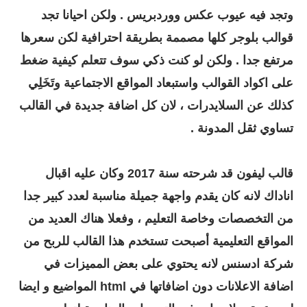
وتجد فيه عيوب عكس ووردبريس . ولكن احيانا تجد
قوالب بلوجر كلها مصممة بطريقة احترافية لكن سعرها
مرتفع جدا . ولكن لو كنت ذكي سوف تتعلم كيفية ضغط
على اكواد القوالب واستبعاد المواقع الاجتماعية وتَخَلِي
كذلك عن السلايدرات ، لان كل اضافة جديدة في القالب
تساوي ثقل المدونة .
قالب ليفون قد شرحته سنة 2017 وكان عليه اقبال
اناداك لانه كان يقدم واجهة جميلة مناسبة لعدد كبير جدا
من التخصصات وخاصة التعليم ، وفعلا هناك العديد من
المواقع التعليمية أصبحت تستخدم هذا القالب للربح من
شركة ادسنس لانه يحتوي على بعض المميزات في
اضافة الاعلانات دون اضافاتها في html المواضيع و ايضا