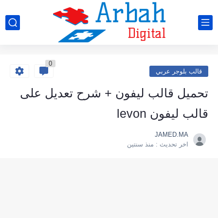
0
قالب بلوجر عربي
تحميل قالب ليفون + شرح تعديل على
قالب ليفون levon
JAMED.MA
اخر تحديث :
منذ سنتين