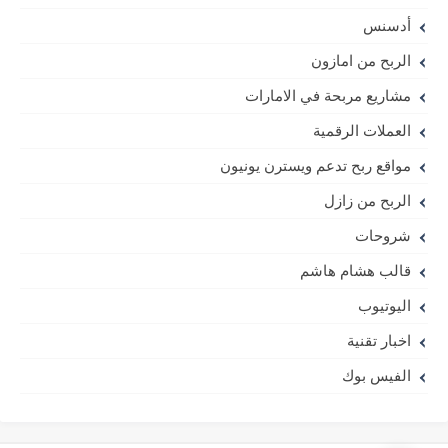
أدسنس
الربح من امازون
مشاريع مربحة في الامارات
العملات الرقمية
مواقع ربح تدعم ويسترن يونيون
الربح من زازل
شروحات
قالب هشام هاشم
اليوتيوب
اخبار تقنية
الفيس بوك