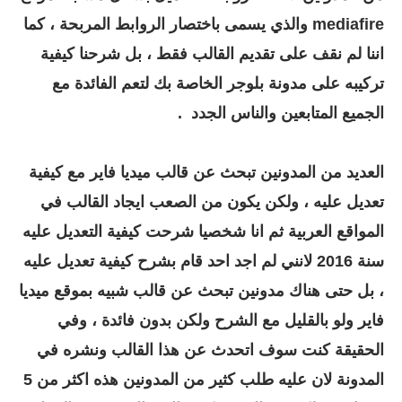
mediafire والذي يسمى باختصار الروابط المربحة ، كما
اننا لم نقف على تقديم القالب فقط ، بل شرحنا كيفية
تركيبه على مدونة بلوجر الخاصة بك لتعم الفائدة مع
الجميع المتابعين والناس الجدد .
العديد من المدونين تبحث عن قالب ميديا فاير مع كيفية
تعديل عليه ، ولكن يكون من الصعب ايجاد القالب في
المواقع العربية ثم انا شخصيا شرحت كيفية التعديل عليه
سنة 2016 لانني لم اجد احد قام بشرح كيفية تعديل عليه
، بل حتى هناك مدونين تبحث عن قالب شبيه بموقع ميديا
فاير ولو بالقليل مع الشرح ولكن بدون فائدة ، وفي
الحقيقة كنت سوف اتحدث عن هذا القالب ونشره في
المدونة لان عليه طلب كثير من المدونين هذه اكثر من 5