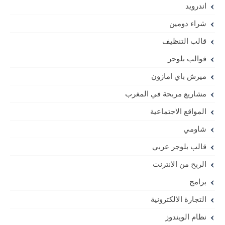
اندرويد
شراء دومين
قالب التنظيف
قوالب بلوجر
ميرش باي امازون
مشاريع مربحة في المغرب
المواقع الاجتماعية
شاومي
قالب بلوجر عربي
الربح من الانترنت
برامج
التجارة الالكترونية
نظام الويندوز