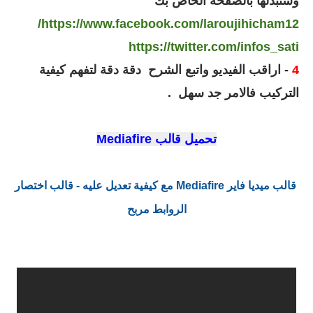
وستبدلها بالصفحة الخاص بك
https://www.facebook.com/laroujihicham12/
https://twitter.com/infos_sati
4
- اراقب الفيديو واتبع الشرح دقة دقة لتفهم كيفية
التركيب فالامر جد سهل .
تحميل قالب Mediafire
قالب ميديا فاير Mediafire مع كيفية تعديل عليه - قالب اختصار
الروابط مربح