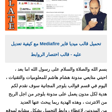
تحميل قالب ميديا فاير Mediafire مع كيفية تعديل
عليه - قالب اختصار الروابط
بسم الله والصلاة والسلام على رسول الله اما بعد ،
احبتي متابعي مدونة هشام هاشم للمعلوميات والتقنيات ،
اليوم في قسم قوالب
بلوجر المجانية سوف نقدم لكم
هدية لكل مدون يعمل على مدونة بلوجر من اجل الربح
من الانترنت ، وهذه الهدية ربما يبحث عنها العديد
من
المدونين لاعطاء روابط التحميل بشكل مشابه لموقع