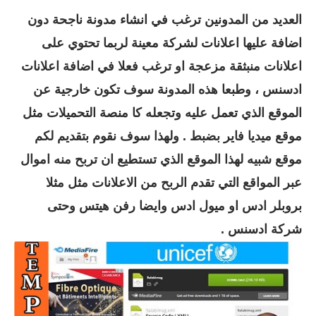
العديد من المدونين ترغب في انشاء مدونة ناجحة دون
اضافة عليها اعلانات لشركة
معينة لربما تحتوي على
اعلانات منبثقة مزعجة او ترغب فعلا في اضافة اعلانات
ادسنس ، وطبعا هذه المدونة سوف تكون خارجية عن
الموقع الذي تعمل عليه وتجعله كا منصة التحميلات مثل
موقع ميديا فاير بضبط . ولهذا سوف نقوم بتقديم لكم
موقع شبيه لهذا الموقع الذي تستطيع ان تربح منه اموال
عبر المواقع التي تقدم الربح من الاعلانات مثل مثلا
بروبلر ادس او ميول ادس وايضا رفن هيتس وحتى
شركة ادسنس .