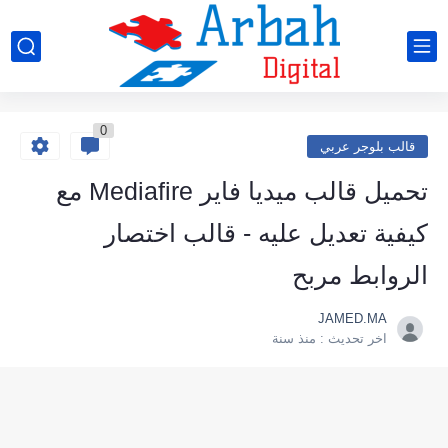
0
قالب بلوجر عربي
تحميل قالب ميديا فاير Mediafire مع
كيفية تعديل عليه - قالب اختصار
الروابط مربح
JAMED.MA
اخر تحديث :
منذ سنة