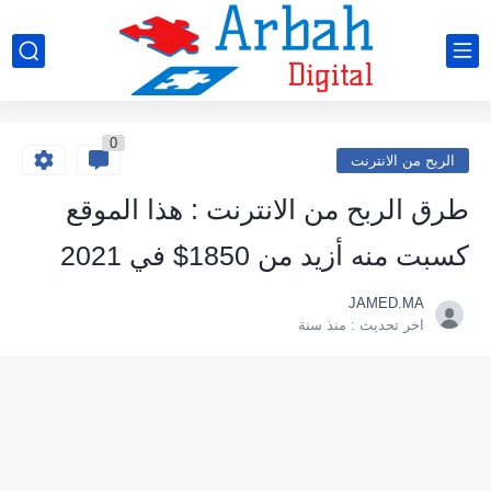
0
الربح من الانترنت
طرق الربح من الانترنت : هذا الموقع
كسبت منه أزيد من 1850$ في 2021
JAMED.MA
اخر تحديث :
منذ سنة