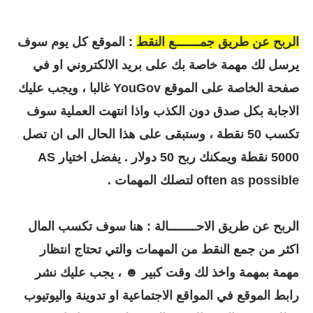
الربح عن طريق جمـــــــع النقط
: الموقع كل يوم سوف
يرسل لك مهمة خاصة بك على بريد الالكتروني او في
صفحة الخاصة على الموقع YouGov غالبا ، ويجب عليك
الاجابة بكل صدق دون الكذب واذا انتهت العملية سوف
تكسب 50 نقطة ، وستبقى على هذا الحال الى ان تصل
5000 نقطة ويمكنك ربح 50 دولار . يفضل اختيار AS
often as possible لتصلك المهمات .
الربح عن طريق الاحــــــــالة : هنا سوف تكسب المال
اكثر من جمع النقط من المهمات والتي تحتاج انتظار
مهمة بمهمة واخذ لك وقت كبير ☻ ، يجب عليك نشر
رابط الموقع في المواقع الاجتماعية او تدوينة واليوتيوب