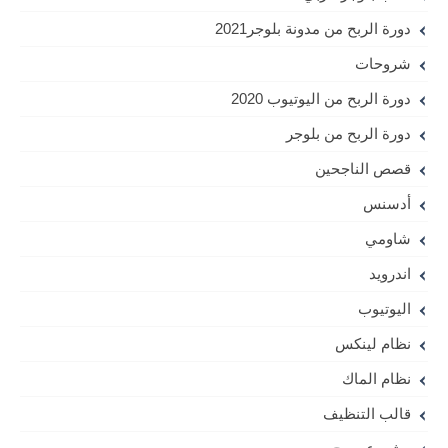
دورة الربح من مدونة بلوجر2021
شروحات
دورة الربح من اليوتيوب 2020
دورة الربح من بلوجر
قصص الناجحين
أدسنس
شاومي
اندرويد
اليوتيوب
نظام لينكس
نظام الماك
قالب التنظيف