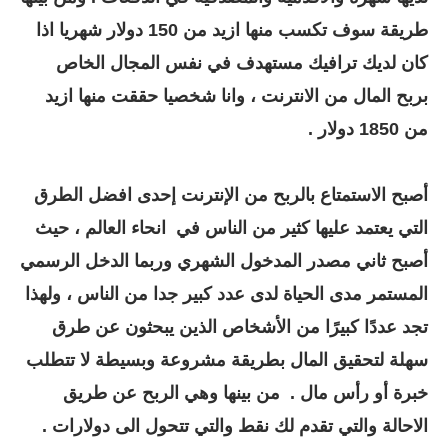
طريقة سوف تكسب منها ازيد من 150 دولار شهريا اذا
كان لديك ترافيك مستهدف في نفس المجال الخاص
بربح المال من الانترنت ، وانا شخصيا حققت منها ازيد
من 1850 دولار .
أصبح الاستمتاع بالربح من الإنترنت إحدى افضل الطرق
التي يعتمد عليها كثير من الناس في انحاء العالم ، حيث
أصبح ثاني مصدر المدخول الشهري وربما الدخل الرسمي
المستمر مدى الحياة لدى عدد كبير جدا من الناس ، ولهذا
تجد عددًا كبيرًا من الأشخاص الذين يبحثون عن طرق
سهلة لتحقيق المال بطريقة مشروعة وبسيطة لا تتطلب
خبرة أو رأس مال . من بينها وهي الربح عن طريق
الاحالة والتي تقدم لك نقط والتي تتحول الى دولارات
.