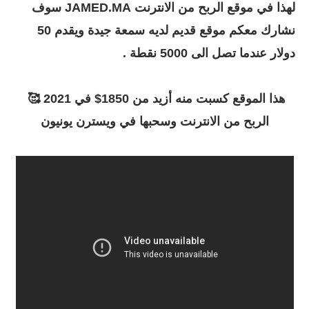
لهذا في موقع الربح من الانترنت JAMED.MA سوف
نشارك معكم موقع قديم لديه سمعة جيدة ويقدم 50
دولار عندما تصل الى 5000 نقطة .
هذا الموقع كسبت منه أزيد من 1850$ في 2021 🥰 
الربح من الانترنت وسحبها في ويسترن يونيون