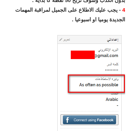
بدون الكذب وسوف تربح 50 نقطة كا بداية .
4
- يجب عليك الاطلاع على الجميل لمراقبة المهمات
الجديدة يوميا او اسبوعيا .