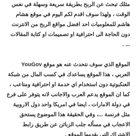
مثلك تبحث عن الربح بطريقة سريعة وسهلة في نفس
الوقت ، ولهذا سوف اقدم لكم اليوم في موقع هشام
هاشم للمعلوميات احد افضل مواقع الربح من الانترنت
دون الحاجة الى احترافية او تصميمات او كتابة المقالات
... .
الموقع الذي سوف نتحدث عنه هو موقع YouGov
العربي ، هذا الموقع يساعدك في كسب المال من شبكة
العنكبوتية دون استخدام اي خدمة او احترافية ومتاعب ،
كما ان الموقع يدعم العرب والاجانب لانه يتوفر على فرع
في دولة الامارات ، ايضا في امريكا واحد دول الاروبية
مثل فرنسة ...، وفي الحقيقة هذا الموضوع يستحق
الاعجاب في مسأله جلب الزبائن عن طريق رابط
الاشتراك التي يقدمها الموقع .