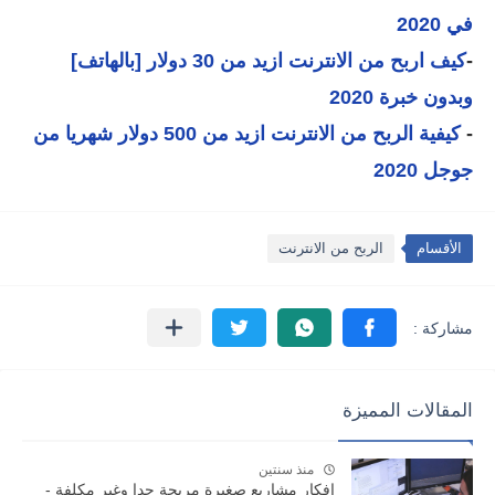
في 2020
-
كيف اربح من الانترنت ازيد من 30 دولار [بالهاتف]
وبدون خبرة 2020
-
كيفية الربح من الانترنت ازيد من 500 دولار شهريا من
جوجل 2020
الأقسام
الربح من الانترنت
المقالات المميزة
منذ سنتين
افكار مشاريع صغيرة مربحة جدا وغير مكلفة -