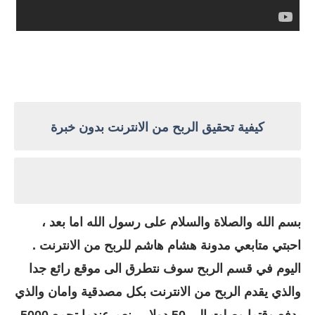
كيفية تحقيق الربح من الانترنت بدون خبرة
بسم الله والصلاة والسلام على رسول الله اما بعد ،
احبتي متابعي مدونة هشام هاشم للربح من الانترنت .
اليوم في قسم الربح سوف نتطرق الى موقع رائع جدا
والذي يقدم الربح من الانترنت بكل مصدقية وامان والذي
يدفع وقتما وصلت الى 50 دولار ، نعم عندما تجمع 5000