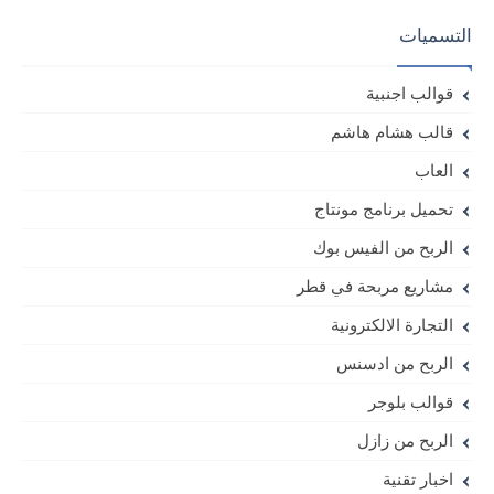
التسميات
قوالب اجنبية
قالب هشام هاشم
العاب
تحميل برنامج مونتاج
الربح من الفيس بوك
مشاريع مربحة في قطر
التجارة الالكترونية
الربح من ادسنس
قوالب بلوجر
الربح من زازل
اخبار تقنية