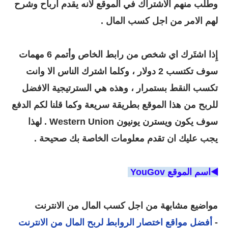
وطلب منهم الاشتراك في الموقع لانه يقدم ارباح وشرح
لهم الامر من اجل كسب المال .
إِذا اشتَرك اي شخص من رابط الخاص وأتمم 6 مهمات
سوف تكتسب 2 دولار ، وكلما اشترك الناس الا وانت
تكسب النقط بستمرار ، وهذه هي السترتيجية الافضل
للربح من هذا الموقع بطريقة سريعة وكما قلنا لكم الدفع
سوف يكون ويسترن يونيون Western Union . لهذا
يجب عليك ان تقدم معلومات الخاصة بك صحيحة .
◀️اسم الموقع YouGov
مواضيع مشابهة من اجل كسب المال من الانترنت
-
أفضل مواقع اختصار الروابط لربح المال من الانترنت