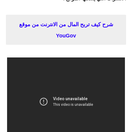
شرح كيف تربح المال من الانترنت من موقع
YouGov